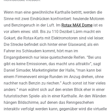
Wenn man eine gewöhnliche Karthalle betritt, werden die
Sinne mit zwei Eindrücken konfrontiert: heulende Motoren
und Benzingeruch in der Luft. Im
Rotax MAX Dome
ist es
vor allem eines: still. Bis zu 110 Dezibel Lärm macht ein
Gokart, die Rotax-Karts mit Elektromotoren sind viel leiser.
Die Strecke befindet sich hinter einer Glaswand; als ein
Fahrer ins Schleudern kommt, hört man im
Eingangsbereich nur leise quietschende Reifen. “Bei uns
gibt es keine Emissionen, das macht uns attraktiv”, sagt
Daniel Simader, Marketingleiter der Halle, “man kann bei
einem Firmenevent einige Runden im Anzug drehen, ohne
nachher nach Benzin zu riechen.” Auch sonst ist hier vieles
anders ” man wähnt sich auf den ersten Blick eher in einer
futuristischen Spiele- als in einer Karthalle. An den Wänden
hängen Bildschirme, auf denen das Renngeschehen
interaktiv verfolgt werden kann, gegenüber wird die virtuelle