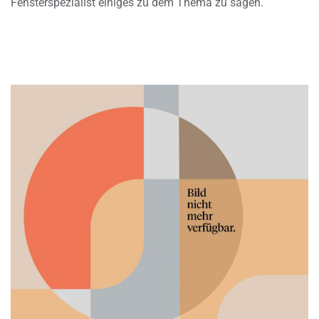
Fensterspezialist einiges zu dem Thema zu sagen.