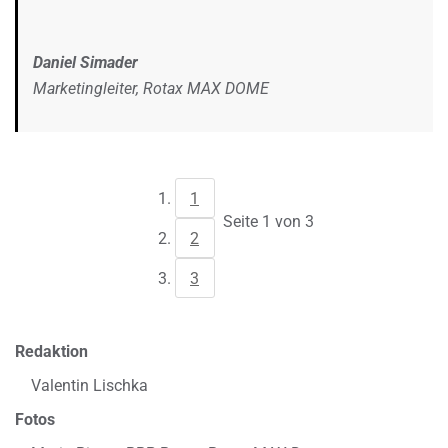
Daniel Simader
Marketingleiter, Rotax MAX DOME
1
Seite 1 von 3
2
3
Redaktion
Valentin Lischka
Fotos