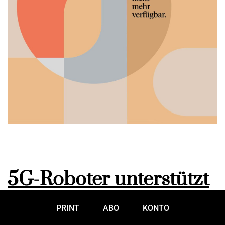
5G-Roboter unterstützt
im Seniorenzentrum
PRINT
ABO
KONTO