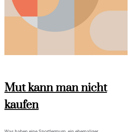
Mut kann man nicht
kaufen
Was haben eine Sportlermum, ein ehemaliger