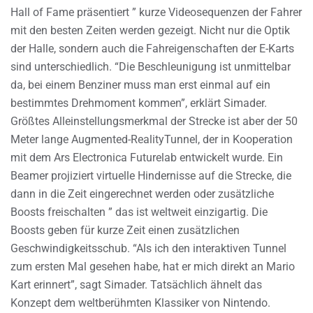
Hall of Fame präsentiert ” kurze Videosequenzen der Fahrer
mit den besten Zeiten werden gezeigt. Nicht nur die Optik
der Halle, sondern auch die Fahreigenschaften der E-Karts
sind unterschiedlich. “Die Beschleunigung ist unmittelbar
da, bei einem Benziner muss man erst einmal auf ein
bestimmtes Drehmoment kommen”, erklärt Simader.
Größtes Alleinstellungsmerkmal der Strecke ist aber der 50
Meter lange Augmented-RealityTunnel, der in Kooperation
mit dem Ars Electronica Futurelab entwickelt wurde. Ein
Beamer projiziert virtuelle Hindernisse auf die Strecke, die
dann in die Zeit eingerechnet werden oder zusätzliche
Boosts freischalten ” das ist weltweit einzigartig. Die
Boosts geben für kurze Zeit einen zusätzlichen
Geschwindigkeitsschub. “Als ich den interaktiven Tunnel
zum ersten Mal gesehen habe, hat er mich direkt an Mario
Kart erinnert”, sagt Simader. Tatsächlich ähnelt das
Konzept dem weltberühmten Klassiker von Nintendo.