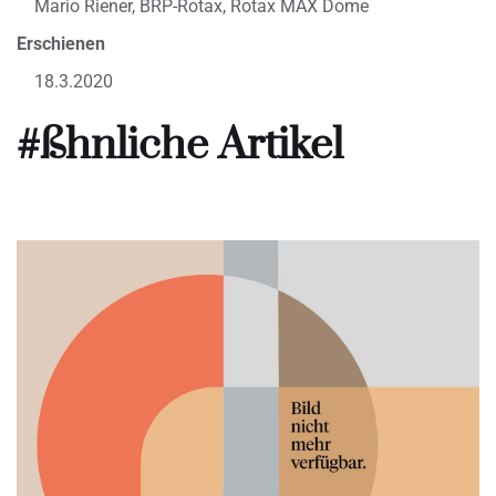
Mario Riener, BRP-Rotax, Rotax MAX Dome
Erschienen
18.3.2020
#ßhnliche Artikel