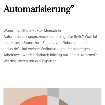
Automatisierung”
Warum spielt der Faktor Mensch in
Automatisierungsprozessen eine so große Rolle? Was ist
der aktuelle Stand zum Einsatz von Robotern in der
Industrie? Und welche Veränderungen der bisherigen
Arbeitswelt werden dadurch künftig auf uns zukommen?
Wir diskutieren mit drei Experten.