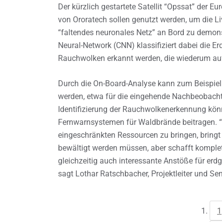
Der kürzlich gestartete Satellit “Opssat” der 
von Ororatech sollen genutzt werden, um die Li
“faltendes neuronales Netz” an Bord zu demons
Neural-Network (CNN) klassifiziert dabei die Er
Rauchwolken erkannt werden, die wiederum au
Durch die On-Board-Analyse kann zum Beispiel 
werden, etwa für die eingehende Nachbeobachtu
Identifizierung der Rauchwolkenerkennung könnt
Fernwarnsystemen für Waldbrände beitragen. “K
eingeschränkten Ressourcen zu bringen, bringt 
bewältigt werden müssen, aber schafft komple
gleichzeitig auch interessante Anstöße für erd
sagt Lothar Ratschbacher, Projektleiter und Seni
1