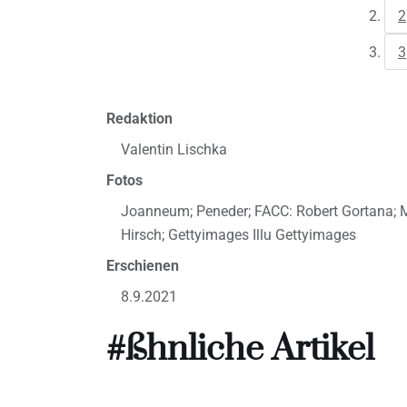
2
3
Redaktion
Valentin Lischka
Fotos
Joanneum; Peneder; FACC: Robert Gortana; Mo
Hirsch; Gettyimages Illu Gettyimages
Erschienen
8.9.2021
#ßhnliche Artikel