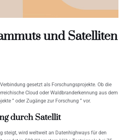
ammuts und Satelliten
 Verbindung gesetzt als Forschungsprojekte. Ob die
erreichische Cloud oder Waldbranderkennung aus dem
ojekte ” oder Zugänge zur Forschung ” vor.
g durch Satellit
g steigt, wird weltweit an Datenhighways für den