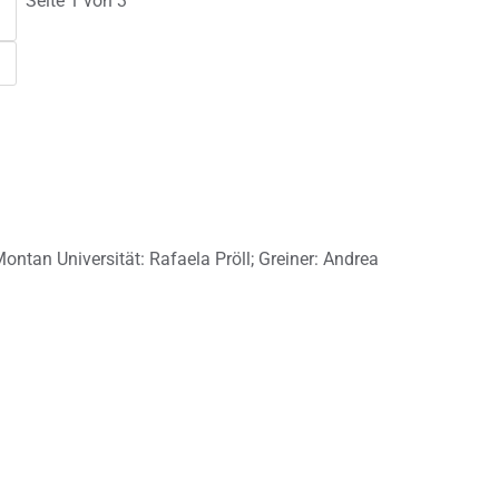
Seite 1 von 3
ntan Universität: Rafaela Pröll; Greiner: Andrea