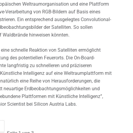
Europäischen Weltraumorganisation und eine Plattform
ve-Verarbeitung von RGB-Bildern auf Basis eines
trieren. Ein entsprechend ausgelegtes Convolutional-
dbeobachtungsbilder der Satelliten. So sollen
f Waldbrände hinweisen könnten.
eine schnelle Reaktion von Satelliten ermöglicht
ng des potentiellen Feuerorts. Die On-Board-
e langfristig zu schnelleren und präziseren
ünstliche Intelligenz auf eine Weltraumplattform mit
natürlich eine Reihe von Herausforderungen, die
tt neuartige Erdbeobachtungsmöglichkeiten und
gebundene Plattformen mit Künstliche Intelligenz”,
or Scientist bei Silicon Austria Labs.