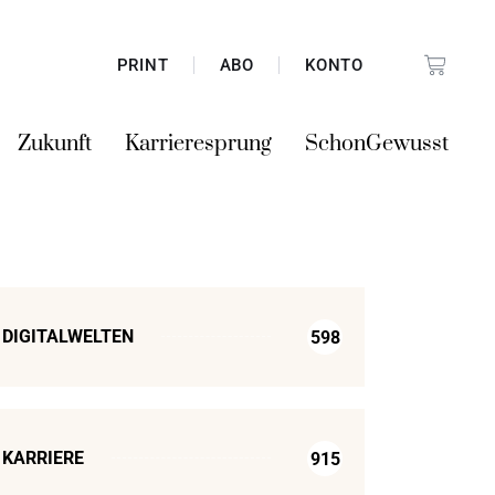
PRINT
ABO
KONTO
Zukunft
Karrieresprung
SchonGewusst
DIGITALWELTEN
598
KARRIERE
915