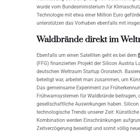
wurde vom Bundesministerium für Klimaschutz, 
Technologie mit etwa einer Million Euro geförd
unterstützen das Vorhaben ebenfalls mit insge
Waldbrände direkt im Wel
Ebenfalls um einen Satelliten geht es bei dem
(FFG) finanzierten Projekt der Silicon Austri
deutschen Weltraum Startup Ororatech. Basier
beteiligt war, arbeitet man zusammen, um Künstl
Das gemeinsame Experiment zur Früherkennung
Frühwarnsystemen für Waldbrände beitragen, di
gesellschaftliche Auswirkungen haben. Silicon 
technologische Trends unserer Zeit: Künstliche
Kombination werden Einschränkungen aufgrun
Zeitverzögerung beseitigt und somit völlig ne