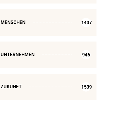
MENSCHEN
1407
UNTERNEHMEN
946
ZUKUNFT
1539