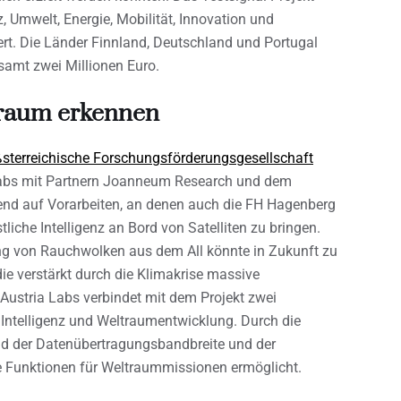
Umwelt, Energie, Mobilität, Innovation und
ert. Die Länder Finnland, Deutschland und Portugal
samt zwei Millionen Euro.
traum erkennen
ßsterreichische Forschungsförderungsgesellschaft
a Labs mit Partnern Joanneum Research und dem
end auf Vorarbeiten, an denen auch die FH Hagenberg
iche Intelligenz an Bord von Satelliten zu bringen.
 von Rauchwolken aus dem All könnte in Zukunft zu
e verstärkt durch die Klimakrise massive
Austria Labs verbindet mit dem Projekt zwei
 Intelligenz und Weltraumentwicklung. Durch die
d der Datenübertragungsbandbreite und der
ue Funktionen für Weltraummissionen ermöglicht.