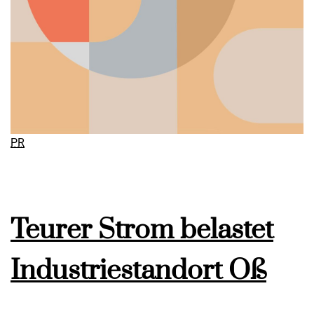
PR
Teurer Strom belastet
Industriestandort Oß