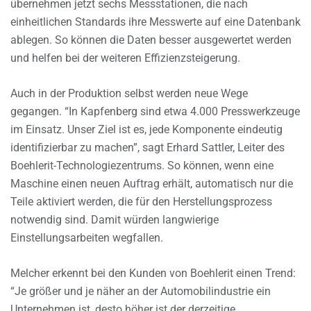
übernehmen jetzt sechs Messstationen, die nach
einheitlichen Standards ihre Messwerte auf eine Datenbank
ablegen. So können die Daten besser ausgewertet werden
und helfen bei der weiteren Effizienzsteigerung.
Auch in der Produktion selbst werden neue Wege
gegangen. “In Kapfenberg sind etwa 4.000 Presswerkzeuge
im Einsatz. Unser Ziel ist es, jede Komponente eindeutig
identifizierbar zu machen”, sagt Erhard Sattler, Leiter des
Boehlerit-Technologiezentrums. So können, wenn eine
Maschine einen neuen Auftrag erhält, automatisch nur die
Teile aktiviert werden, die für den Herstellungsprozess
notwendig sind. Damit würden langwierige
Einstellungsarbeiten wegfallen.
Melcher erkennt bei den Kunden von Boehlerit einen Trend:
“Je größer und je näher an der Automobilindustrie ein
Unternehmen ist, desto höher ist der derzeitige