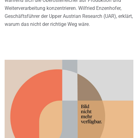
während sich die Oberösterreicher auf Produktion und
Weiterverarbeitung konzentrieren. Wilfried Enzenhofer,
Geschäftsführer der Upper Austrian Research (UAR), erklärt,
warum das nicht der richtige Weg wäre.