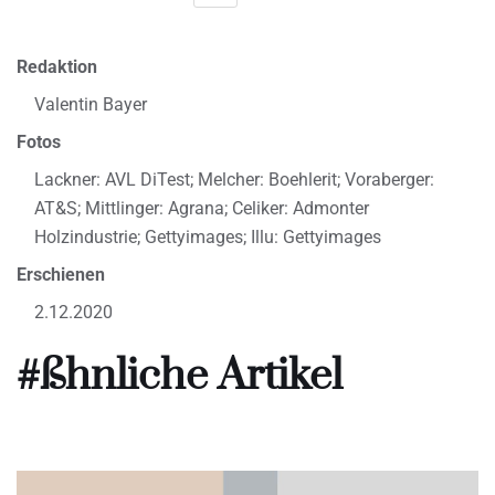
Redaktion
Valentin Bayer
Fotos
Lackner: AVL DiTest; Melcher: Boehlerit; Voraberger:
AT&S; Mittlinger: Agrana; Celiker: Admonter
Holzindustrie; Gettyimages; Illu: Gettyimages
Erschienen
2.12.2020
#ßhnliche Artikel