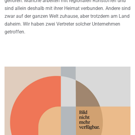
gehören. Manche arbeiten mit regionalen Rohstoffen und
sind allein deshalb mit ihrer Heimat verbunden. Andere sind
zwar auf der ganzen Welt zuhause, aber trotzdem am Land
daheim. Wir haben zwei Vertreter solcher Unternehmen
getroffen.