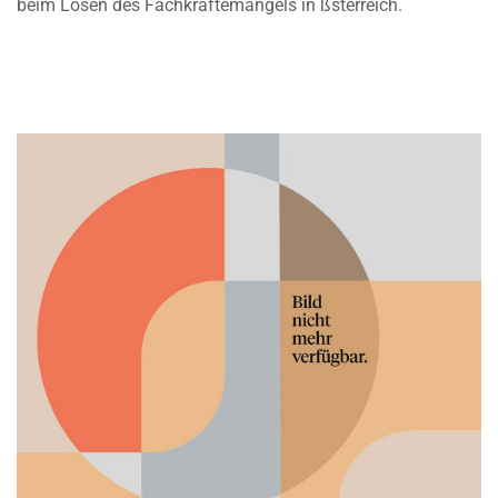
beim Lösen des Fachkräftemangels in ßsterreich.