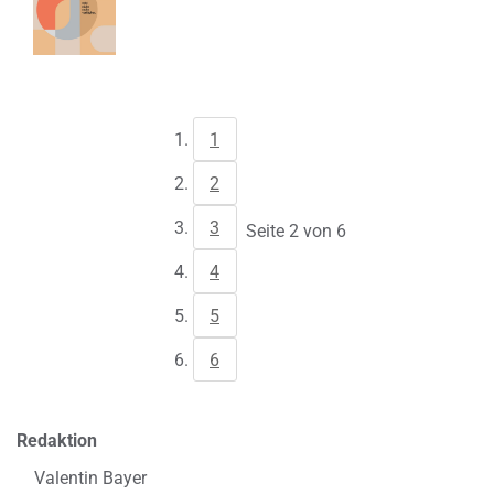
1
2
3
Seite 2 von 6
4
5
6
Redaktion
Valentin Bayer