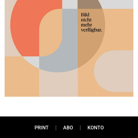
Musterschüler
PRINT
ABO
KONTO