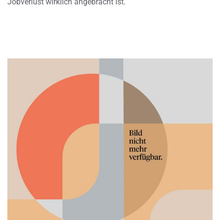
Jobverlust wirklich angebracht ist.