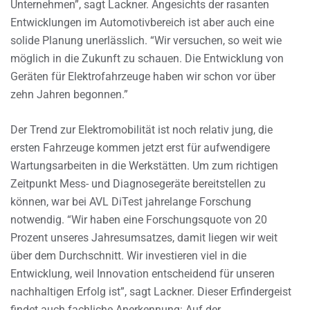
Unternehmen”, sagt Lackner. Angesichts der rasanten
Entwicklungen im Automotivbereich ist aber auch eine
solide Planung unerlässlich. “Wir versuchen, so weit wie
möglich in die Zukunft zu schauen. Die Entwicklung von
Geräten für Elektrofahrzeuge haben wir schon vor über
zehn Jahren begonnen.”
Der Trend zur Elektromobilität ist noch relativ jung, die
ersten Fahrzeuge kommen jetzt erst für aufwendigere
Wartungsarbeiten in die Werkstätten. Um zum richtigen
Zeitpunkt Mess- und Diagnosegeräte bereitstellen zu
können, war bei AVL DiTest jahrelange Forschung
notwendig. “Wir haben eine Forschungsquote von 20
Prozent unseres Jahresumsatzes, damit liegen wir weit
über dem Durchschnitt. Wir investieren viel in die
Entwicklung, weil Innovation entscheidend für unseren
nachhaltigen Erfolg ist”, sagt Lackner. Dieser Erfindergeist
findet auch fachliche Anerkennung: Auf der