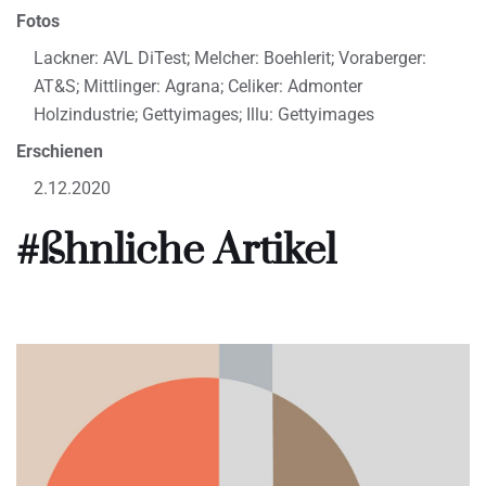
Fotos
Lackner: AVL DiTest; Melcher: Boehlerit; Voraberger:
AT&S; Mittlinger: Agrana; Celiker: Admonter
Holzindustrie; Gettyimages; Illu: Gettyimages
Erschienen
2.12.2020
#ßhnliche Artikel