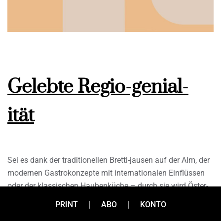
Gelebte Regio-genial-
ität
Sei es dank der traditionellen Brettl-jausen auf der Alm, der
modernen Gastrokonzepte mit internationalen Einflüssen
oder der klassischen Haubenküche – durch sie wird Öster-
reich zu einem echten Genussland. Was dabei nicht fehlen
PRINT
ABO
KONTO
darf, sind hochwertige Zutaten und Lebensmittel, am