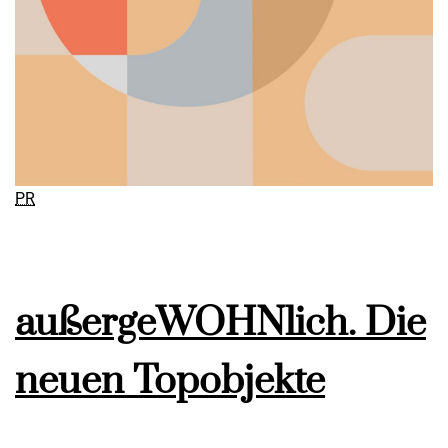
PR
außergeWOHNlich. Die
neuen Topobjekte