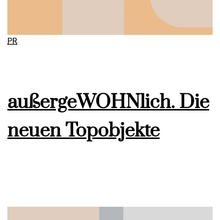
PR
außergeWOHNlich. Die
neuen Topobjekte