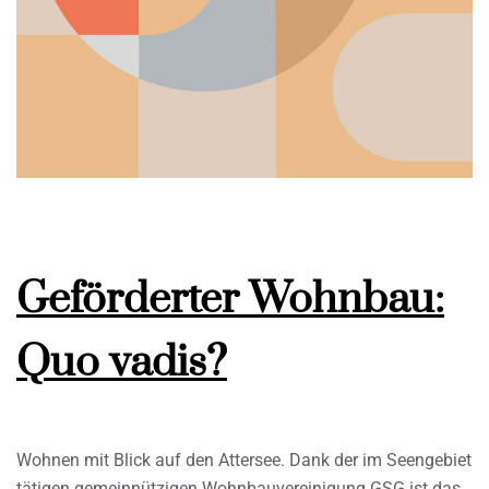
Geförderter Wohnbau:
Quo vadis?
Wohnen mit Blick auf den Attersee. Dank der im Seengebiet
tätigen gemeinnützigen Wohnbauvereinigung GSG ist das