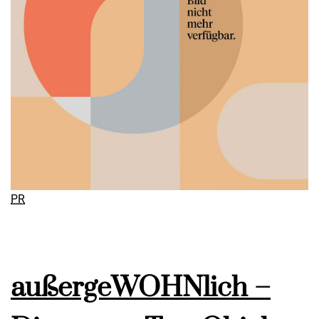
PR
außergeWOHNlich –