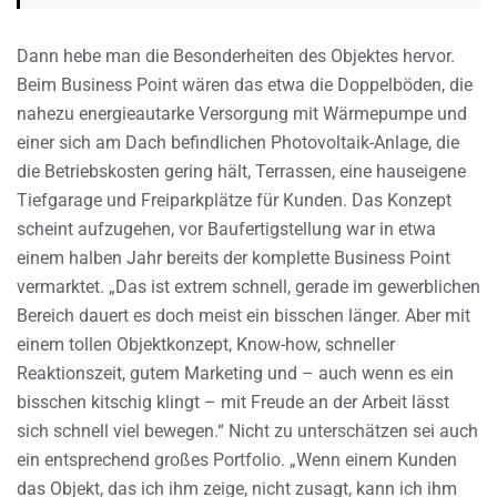
Dann hebe man die Besonderheiten des Objektes hervor.
Beim Business Point wären das etwa die Doppelböden, die
nahezu energieautarke Versorgung mit Wärmepumpe und
einer sich am Dach befindlichen Photovoltaik-Anlage, die
die Betriebskosten gering hält, Terrassen, eine hauseigene
Tiefgarage und Freiparkplätze für Kunden. Das Konzept
scheint aufzugehen, vor Baufertigstellung war in etwa
einem halben Jahr bereits der komplette Business Point
vermarktet. „Das ist extrem schnell, gerade im gewerblichen
Bereich dauert es doch meist ein bisschen länger. Aber mit
einem tollen Objektkonzept, Know-how, schneller
Reaktionszeit, gutem Marketing und – auch wenn es ein
bisschen kitschig klingt – mit Freude an der Arbeit lässt
sich schnell viel bewegen.“ Nicht zu unterschätzen sei auch
ein entsprechend großes Portfolio. „Wenn einem Kunden
das Objekt, das ich ihm zeige, nicht zusagt, kann ich ihm