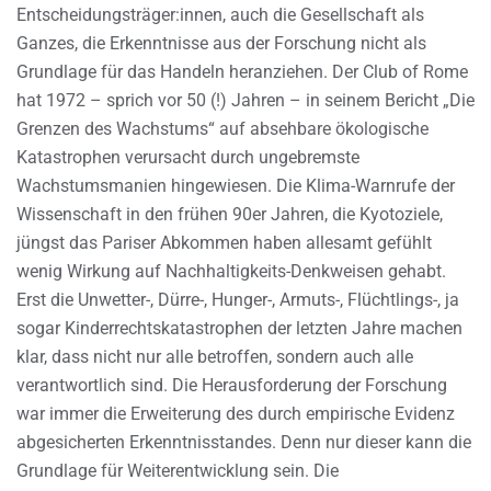
Entscheidungsträger:innen, auch die Gesellschaft als
Ganzes, die Erkenntnisse aus der Forschung nicht als
Grundlage für das Handeln heranziehen. Der Club of Rome
hat 1972 – sprich vor 50 (!) Jahren – in seinem Bericht „Die
Grenzen des Wachstums“ auf absehbare ökologische
Katastrophen verursacht durch ungebremste
Wachstumsmanien hingewiesen. Die Klima-Warnrufe der
Wissenschaft in den frühen 90er Jahren, die Kyotoziele,
jüngst das Pariser Abkommen haben allesamt gefühlt
wenig Wirkung auf Nachhaltigkeits-Denkweisen gehabt.
Erst die Unwetter-, Dürre-, Hunger-, Armuts-, Flüchtlings-, ja
sogar Kinderrechtskatastrophen der letzten Jahre machen
klar, dass nicht nur alle betroffen, sondern auch alle
verantwortlich sind. Die Herausforderung der Forschung
war immer die Erweiterung des durch empirische Evidenz
abgesicherten Erkenntnisstandes. Denn nur dieser kann die
Grundlage für Weiterentwicklung sein. Die