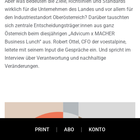
Aber was bedeuten die Ziele, Richtlinien und Standards
wirklich für die Unternehmen des Landes und vor allem für
den Industriestandort Oberösterreich? Darüber tauschten
sich zentrale Entscheidungsträger:innen aus ganz
Österreich beim diesjährigen „Advicum x MACHER
Business Lunch“ aus. Robert Ottel, CFO der voestalpine,
leitete mit seinem Input die Gespräche ein. Und spricht im
Interview über Verantwortung und nachhaltige
Veränderungen.
PRINT
ABO
KONTO