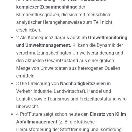
komplexer Zusammenhänge
der
Klimaeinflussgrößen, die sich mit menschlich-
analytischer Herangehensweise zum Teil nicht
erschließen.
2 Als Konsequenz daraus auch im
Umweltmonitoring
und Umweltmanagement.
KI kann die Dynamik der
verschmutzungsbedingten Umweltveränderung und
den aktuellen Gesamtzustand aus einer großen
Menge von Umweltdaten aus heterogenen Quellen
ermitteln.
3 Die Erreichung von
Nachhaltigkeitszielen
in
Verkehr, Industrie, Landwirtschaft, Handel und
Logistik sowie Tourismus und Freizeitgestaltung wird
überwacht.
4 Pro²Future zeigt schon heute den
Einsatz von KI im
Abfallmanagement
(z. B. die kritische
Herausforderung der Stofftrennung und -sortierung