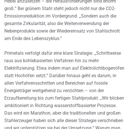
Hebel anzusetzen – die Herausforderungen sind enorm
groß.“ Bei grünem Stahl steht jedoch nicht nur die CO2-
Emissionsreduktion im Vordergrund. „Sondern auch die
gesamte Zirkularität, also die Weiterverwendung der
Nebenprodukte sowie der Wiedereinsatz von Stahlschrott
am Ende des Lebenszyklus.“
Primetals verfolgt dafür eine klare Strategie. „Schrittweise
raus aus kohlebasierten Verfahren hin zu mehr
Elektrifizierung. Etwa indem man auf Elektrolichtbogenöfen
statt Hochöfen setzt.“ Darüber hinaus geht es darum, in
allen Verfahrensschritten und Bereichen auf fossile
Energieträger weitgehend zu verzichten – von der
Erzaufbereitung bis zum fertigen Stahlprodukt. „Wir blicken
ambitioniert in Richtung wasserstoffbasierter Prozesse.
Das wird ein Marathon, aber die traditionellen und großen
Stahlerzeuger haben sich alle dieser Strategie verschrieben
und wir unterstützen sie bei der Umsetzung.“ Warum man