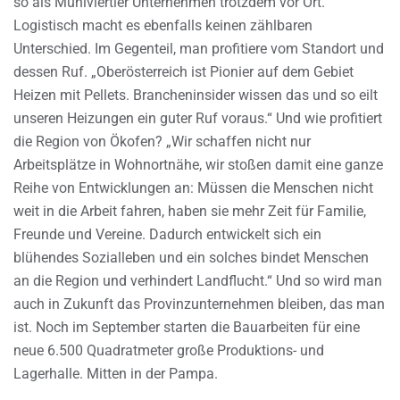
so als Mühlviertler Unternehmen trotzdem vor Ort.“
Logistisch macht es ebenfalls keinen zählbaren
Unterschied. Im Gegenteil, man profitiere vom Standort und
dessen Ruf. „Oberösterreich ist Pionier auf dem Gebiet
Heizen mit Pellets. Brancheninsider wissen das und so eilt
unseren Heizungen ein guter Ruf voraus.“ Und wie profitiert
die Region von Ökofen? „Wir schaffen nicht nur
Arbeitsplätze in Wohnortnähe, wir stoßen damit eine ganze
Reihe von Entwicklungen an: Müssen die Menschen nicht
weit in die Arbeit fahren, haben sie mehr Zeit für Familie,
Freunde und Vereine. Dadurch entwickelt sich ein
blühendes Sozialleben und ein solches bindet Menschen
an die Region und verhindert Landflucht.“ Und so wird man
auch in Zukunft das Provinzunternehmen bleiben, das man
ist. Noch im September starten die Bauarbeiten für eine
neue 6.500 Quadratmeter große Produktions- und
Lagerhalle. Mitten in der Pampa.