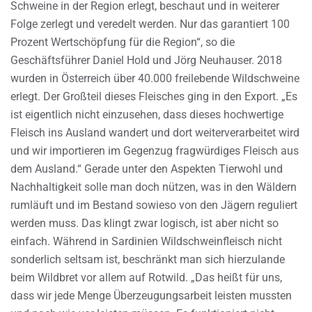
Schweine in der Region erlegt, beschaut und in weiterer
Folge zerlegt und veredelt werden. Nur das garantiert 100
Prozent Wertschöpfung für die Region“, so die
Geschäftsführer Daniel Hold und Jörg Neuhauser. 2018
wurden in Österreich über 40.000 freilebende Wildschweine
erlegt. Der Großteil dieses Fleisches ging in den Export. „Es
ist eigentlich nicht einzusehen, dass dieses hochwertige
Fleisch ins Ausland wandert und dort weiterverarbeitet wird
und wir importieren im Gegenzug fragwürdiges Fleisch aus
dem Ausland.“ Gerade unter den Aspekten Tierwohl und
Nachhaltigkeit solle man doch nützen, was in den Wäldern
rumläuft und im Bestand sowieso von den Jägern reguliert
werden muss. Das klingt zwar logisch, ist aber nicht so
einfach. Während in Sardinien Wildschweinfleisch nicht
sonderlich seltsam ist, beschränkt man sich hierzulande
beim Wildbret vor allem auf Rotwild. „Das heißt für uns,
dass wir jede Menge Überzeugungsarbeit leisten mussten