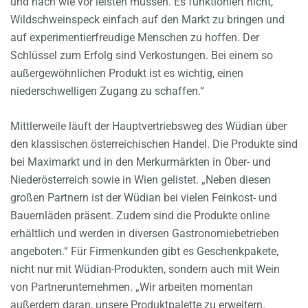
und nach wie vor leisten müssen. Es funktioniert nicht,
Wildschweinspeck einfach auf den Markt zu bringen und
auf experimentierfreudige Menschen zu hoffen. Der
Schlüssel zum Erfolg sind Verkostungen. Bei einem so
außergewöhnlichen Produkt ist es wichtig, einen
niederschwelligen Zugang zu schaffen.“
Mittlerweile läuft der Hauptvertriebsweg des Wüdian über
den klassischen österreichischen Handel. Die Produkte sind
bei Maximarkt und in den Merkurmärkten in Ober- und
Niederösterreich sowie in Wien gelistet. „Neben diesen
großen Partnern ist der Wüdian bei vielen Feinkost- und
Bauernläden präsent. Zudem sind die Produkte online
erhältlich und werden in diversen Gastronomiebetrieben
angeboten.“ Für Firmenkunden gibt es Geschenkpakete,
nicht nur mit Wüdian-Produkten, sondern auch mit Wein
von Partnerunternehmen. „Wir arbeiten momentan
außerdem daran, unsere Produktpalette zu erweitern.