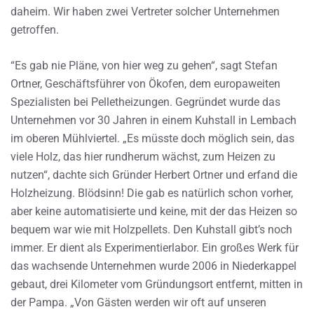
daheim. Wir haben zwei Vertreter solcher Unternehmen
getroffen.
“Es gab nie Pläne, von hier weg zu gehen“, sagt Stefan
Ortner, Geschäftsführer von Ökofen, dem europaweiten
Spezialisten bei Pelletheizungen. Gegründet wurde das
Unternehmen vor 30 Jahren in einem Kuhstall in Lembach
im oberen Mühlviertel. „Es müsste doch möglich sein, das
viele Holz, das hier rundherum wächst, zum Heizen zu
nutzen“, dachte sich Gründer Herbert Ortner und erfand die
Holzheizung. Blödsinn! Die gab es natürlich schon vorher,
aber keine automatisierte und keine, mit der das Heizen so
bequem war wie mit Holzpellets. Den Kuhstall gibt’s noch
immer. Er dient als Experimentierlabor. Ein großes Werk für
das wachsende Unternehmen wurde 2006 in Niederkappel
gebaut, drei Kilometer vom Gründungsort entfernt, mitten in
der Pampa. „Von Gästen werden wir oft auf unseren