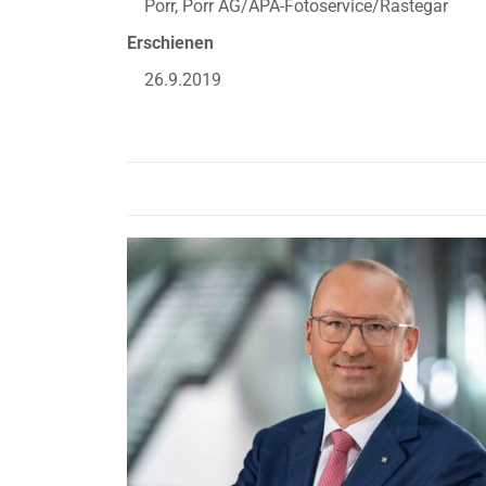
Porr, Porr AG/APA-Fotoservice/Rastegar
Erschienen
26.9.2019