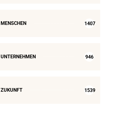
MENSCHEN
1407
UNTERNEHMEN
946
ZUKUNFT
1539