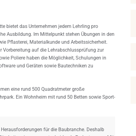
tte bietet das Unternehmen jedem Lehrling pro
nahe Ausbildung. Im Mittelpunkt stehen Übungen in den
e Pflasterei, Materialkunde und Arbeitssicherheit.
r Vorbereitung auf die Lehrabschlussprüfung zur
sowie Poliere haben die Möglichkeit, Schulungen in
Software und Geräten sowie Bautechniken zu
men eine rund 500 Quadratmeter große
hrpark. Ein Wohnheim mit rund 50 Betten sowie Sport-
en Herausforderungen für die Baubranche. Deshalb