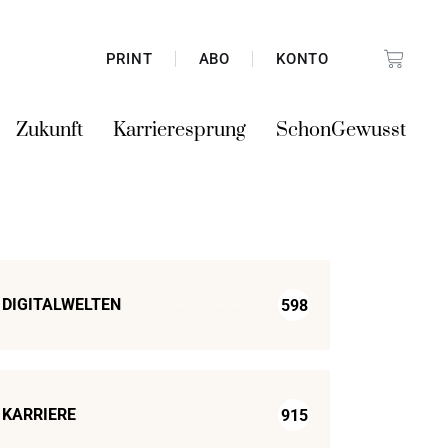
PRINT
ABO
KONTO
Zukunft
Karrieresprung
SchonGewusst
DIGITALWELTEN
598
KARRIERE
915