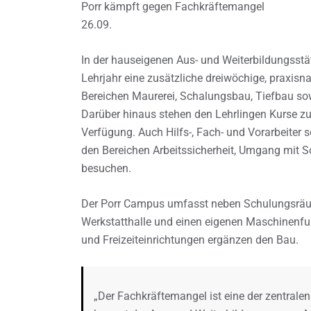
Porr kämpft gegen Fachkräftemangel
26.09.
In der hauseigenen Aus- und Weiterbildungsstä
Lehrjahr eine zusätzliche dreiwöchige, praxis
Bereichen Maurerei, Schalungsbau, Tiefbau sowi
Darüber hinaus stehen den Lehrlingen Kurse zu
Verfügung. Auch Hilfs-, Fach- und Vorarbeiter 
den Bereichen Arbeitssicherheit, Umgang mit 
besuchen.
Der Porr Campus umfasst neben Schulungsräu
Werkstatthalle und einen eigenen Maschinenfu
und Freizeiteinrichtungen ergänzen den Bau.
„Der Fachkräftemangel ist eine der zentral