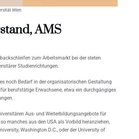
rsität Wien
rstand, AMS
backschleifen zum Arbeitsmarkt bei der steten
rsitärer Studienrichtungen.
 es noch Bedarf in der organisatorischen Gestaltung
 für berufstätige Erwachsene, etwa ein durchgängiges
ungen.
niversitären Aus- und Weiterbildungsangebote für
h so manches aus den USA als Vorbild heranziehen,
ersity, Washington D.C., oder der University of