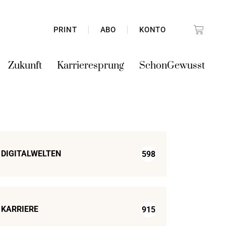
PRINT
ABO
KONTO
Zukunft
Karrieresprung
SchonGewusst
DIGITALWELTEN
598
KARRIERE
915