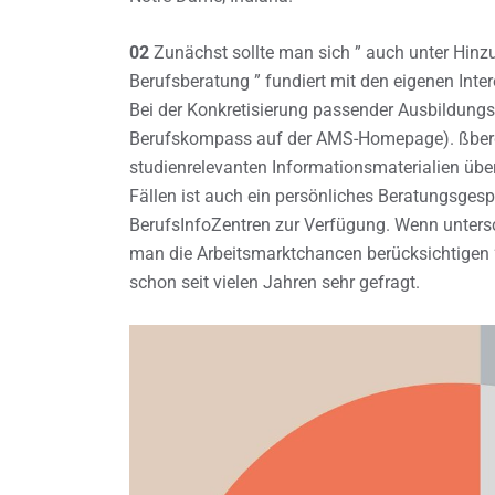
02
Zunächst sollte man sich ” auch unter Hinzu
Berufsberatung ” fundiert mit den eigenen Inte
Bei der Konkretisierung passender Ausbildung
Berufskompass auf der AMS-Homepage). ßberdi
studienrelevanten Informationsmaterialien übe
Fällen ist auch ein persönliches Beratungsgespr
BerufsInfoZentren zur Verfügung. Wenn untersch
man die Arbeitsmarktchancen berücksichtigen 
schon seit vielen Jahren sehr gefragt.