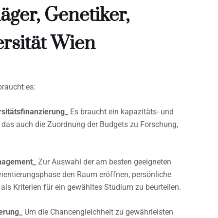
ger, Genetiker,
rsität Wien
raucht es:
sitätsfinanzierung_
Es braucht ein kapazitäts- und
, das auch die Zuordnung der Budgets zu Forschung,
nagement_
Zur Auswahl der am besten geeigneten
Orientierungsphase den Raum eröffnen, persönliche
als Kriterien für ein gewähltes Studium zu beurteilen.
erung_
Um die Chancengleichheit zu gewährleisten