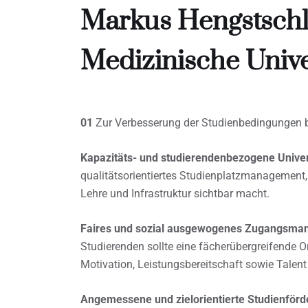
Markus Hengstschlä
Medizinische Unive
01
Zur Verbesserung der Studienbedingungen b
Kapazitäts- und studierendenbezogene Univer
qualitätsorientiertes Studienplatzmanagement
Lehre und Infrastruktur sichtbar macht.
Faires und sozial ausgewogenes Zugangsma
Studierenden sollte eine fächerübergreifende 
Motivation, Leistungsbereitschaft sowie Talent 
Angemessene und zielorientierte Studienförd