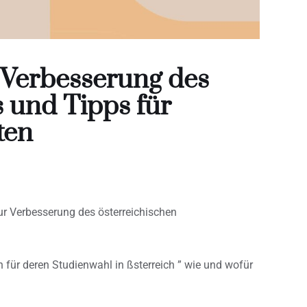
Verbesserung des
s und Tipps für
ten
 Verbesserung des österreichischen
für deren Studienwahl in ßsterreich ” wie und wofür