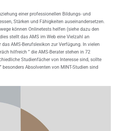
ziehung einer professionellen Bildungs- und
ressen, Stärken und Fähigkeiten auseinandersetzen.
swege können Onlinetests helfen (siehe dazu den
es stellt das AMS im Web eine Vielzahl an
r das AMS-Berufslexikon zur Verfügung. In vielen
äch hilfreich ” die AMS-Berater stehen in 72
iedliche Studienfächer von Interesse sind, sollte
” besonders Absolventen von MINT-Studien sind