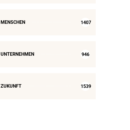
MENSCHEN
1407
UNTERNEHMEN
946
ZUKUNFT
1539