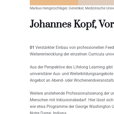
Markus Hengstschläger, Genetiker, Medizinische Unive
Johannes Kopf, Vo
01
Verstärkter Einbau von professionellen Feed
Weiterentwicklung der einzelnen Curricula unive
Aus der Perspektive des Lifelong Learning gibt
universitärer Aus- und Weiterbildungsangebote
Angebot an Abend- oder Wochenendveranstalt
Weitere anstehende Professionalisierung der u
Menschen mit Inklusionsbedarf. Hier lässt sic
wie etwa Programme der George Washington Univ
Notre Dame, Indiana.