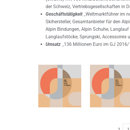
der Schweiz, Vertriebsgesellschaften in 
Geschäftstätigkeit
_Weltmarktführer im no
Skihersteller, Gesamtanbieter für den Alp
Alpin Bindungen, Alpin Schuhe, Langlauf
Langlaufstöcke, Sprungski, Accessoires 
Umsatz
_136 Millionen Euro im GJ 2016/
1