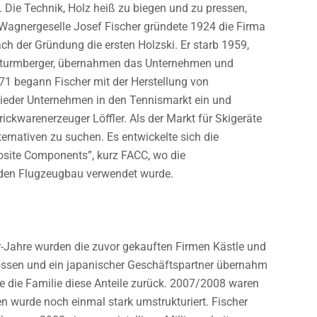
. Die Technik, Holz heiß zu biegen und zu pressen,
Wagnergeselle Josef Fischer gründete 1924 die Firma
ach der Gründung die ersten Holzski. Er starb 1959,
 Sturmberger, übernahmen das Unternehmen und
71 begann Fischer mit der Herstellung von
Rieder Unternehmen in den Tennismarkt ein und
ckwarenerzeuger Löffler. Als der Markt für Skigeräte
rnativen zu suchen. Es entwickelte sich die
site Components”, kurz FACC, wo die
 den Flugzeugbau verwendet wurde.
-Jahre wurden die zuvor gekauften Firmen Kästle und
lossen und ein japanischer Geschäftspartner übernahm
e die Familie diese Anteile zurück. 2007/2008 waren
en wurde noch einmal stark umstrukturiert. Fischer