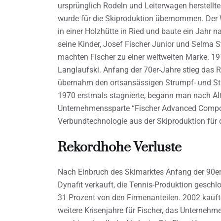
ursprünglich Rodeln und Leiterwagen herstellte
wurde für die Skiproduktion übernommen. Der 
in einer Holzhütte in Ried und baute ein Jahr n
seine Kinder, Josef Fischer Junior und Selma
machten Fischer zu einer weltweiten Marke. 19
Langlaufski. Anfang der 70er-Jahre stieg das 
übernahm den ortsansässigen Strumpf- und Stri
1970 erstmals stagnierte, begann man nach Alte
Unternehmenssparte “Fischer Advanced Compo
Verbundtechnologie aus der Skiproduktion für
Rekordhohe Verluste
Nach Einbruch des Skimarktes Anfang der 90er
Dynafit verkauft, die Tennis-Produktion gesch
31 Prozent von den Firmenanteilen. 2002 kauft
weitere Krisenjahre für Fischer, das Unternehm