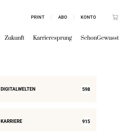
PRINT
ABO
KONTO
Zukunft
Karrieresprung
SchonGewusst
DIGITALWELTEN
598
KARRIERE
915