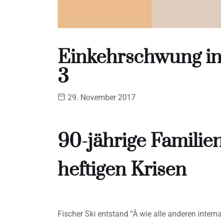
Einkehrschwung i
3
29. November 2017
90-jährige Familie
heftigen Krisen
Fischer Ski entstand “Â wie alle anderen intern