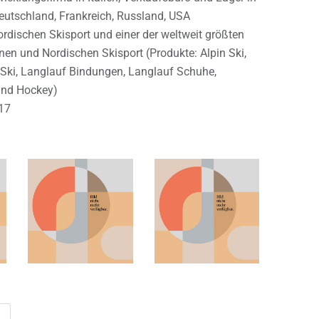
Deutschland, Frankreich, Russland, USA
rdischen Skisport und einer der weltweit größten
inen und Nordischen Skisport (Produkte: Alpin Ski,
 Ski, Langlauf Bindungen, Langlauf Schuhe,
und Hockey)
17