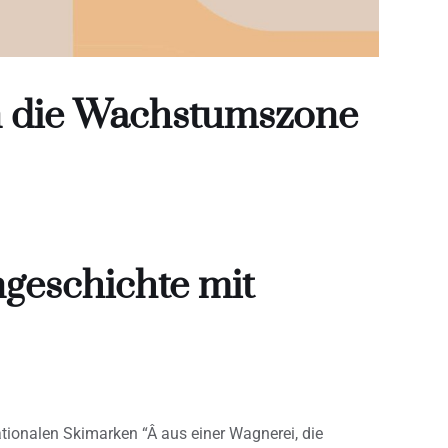
n die Wachstumszone
ngeschichte mit
ationalen Skimarken “Â aus einer Wagnerei, die