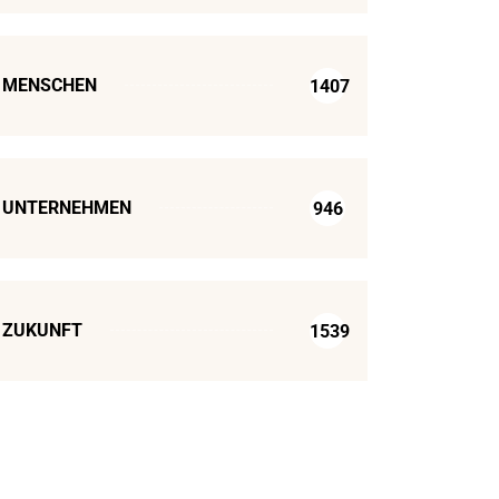
MENSCHEN
1407
UNTERNEHMEN
946
ZUKUNFT
1539