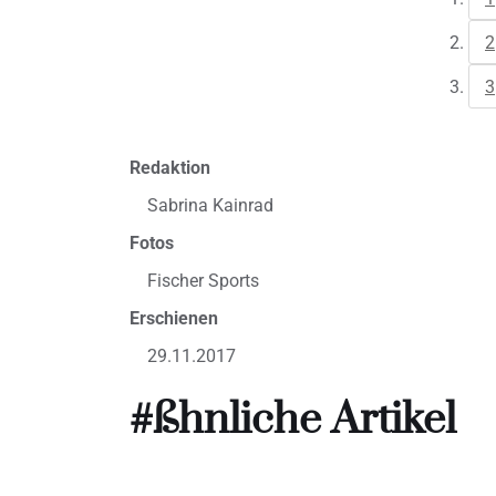
2
3
Redaktion
Sabrina Kainrad
Fotos
Fischer Sports
Erschienen
29.11.2017
#ßhnliche Artikel