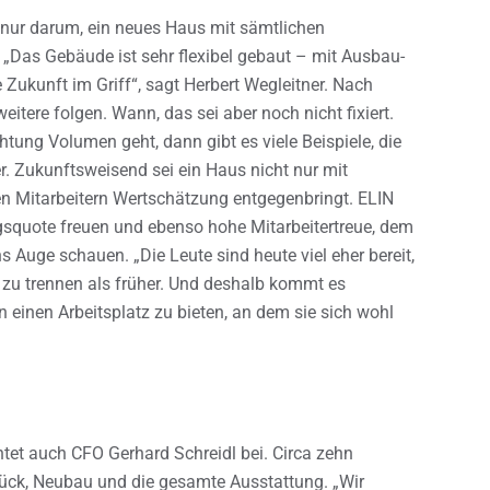
ht nur darum, ein neues Haus mit sämtlichen
 „Das Gebäude ist sehr flexibel gebaut – mit Ausbau-
Zukunft im Griff“, sagt Herbert Wegleitner. Nach
itere folgen. Wann, das sei aber noch nicht fixiert.
tung Volumen geht, dann gibt es viele Beispiele, die
r. Zukunftsweisend sei ein Haus nicht nur mit
en Mitarbeitern Wertschätzung entgegenbringt. ELIN
gsquote freuen und ebenso hohe Mitarbeitertreue, dem
uge schauen. „Die Leute sind heute viel eher bereit,
 zu trennen als früher. Und deshalb kommt es
 einen Arbeitsplatz zu bieten, an dem sie sich wohl
chtet auch CFO Gerhard Schreidl bei. Circa zehn
tück, Neubau und die gesamte Ausstattung. „Wir