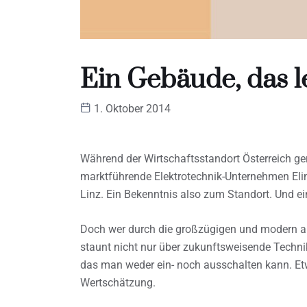
Ein Gebäude, das l
1. Oktober 2014
Während der Wirtschaftsstandort Österreich ger
marktführende Elektrotechnik-Unternehmen Elin
Linz. Ein Bekenntnis also zum Standort. Und ei
Doch wer durch die großzügigen und modern au
staunt nicht nur über zukunftsweisende Technik
das man weder ein- noch ausschalten kann. Etw
Wertschätzung.