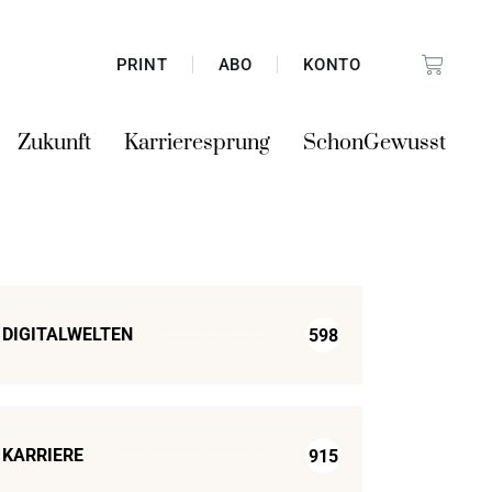
PRINT
ABO
KONTO
Zukunft
Karrieresprung
SchonGewusst
DIGITALWELTEN
598
KARRIERE
915