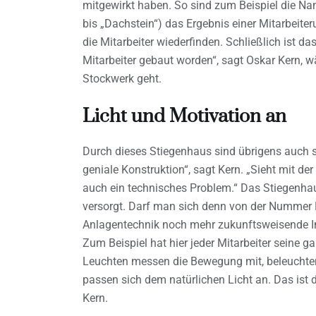
mitgewirkt haben. So sind zum Beispiel die 
bis „Dachstein“) das Ergebnis einer Mitarbeiter
die Mitarbeiter wiederfinden. Schließlich ist d
Mitarbeiter gebaut worden“, sagt Oskar Kern, 
Stockwerk geht.
Licht und Motivation an
Durch dieses Stiegenhaus sind übrigens auch sc
geniale Konstruktion“, sagt Kern. „Sieht mit de
auch ein technisches Problem.“ Das Stiegenhau
versorgt. Darf man sich denn von der Nummer 
Anlagentechnik noch mehr zukunftsweisende In
Zum Beispiel hat hier jeder Mitarbeiter seine ga
Leuchten messen die Bewegung mit, beleuchten
passen sich dem natürlichen Licht an. Das ist 
Kern.