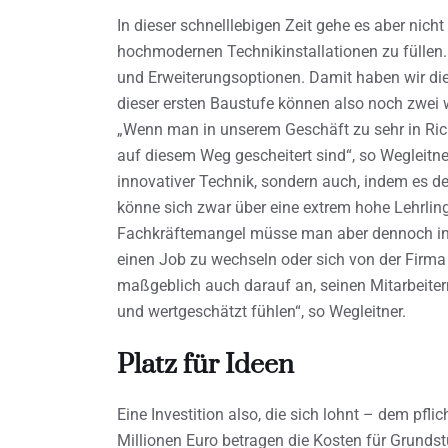
In dieser schnelllebigen Zeit gehe es aber nic
hochmodernen Technikinstallationen zu füllen.
und Erweiterungsoptionen. Damit haben wir die 
dieser ersten Baustufe können also noch zwei we
„Wenn man in unserem Geschäft zu sehr in Rich
auf diesem Weg gescheitert sind“, so Wegleitne
innovativer Technik, sondern auch, indem es d
könne sich zwar über eine extrem hohe Lehrlin
Fachkräftemangel müsse man aber dennoch ins A
einen Job zu wechseln oder sich von der Firma
maßgeblich auch darauf an, seinen Mitarbeitern
und wertgeschätzt fühlen“, so Wegleitner.
Platz für Ideen
Eine Investition also, die sich lohnt – dem pfli
Millionen Euro betragen die Kosten für Grunds