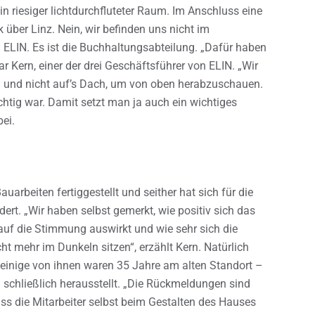
n riesiger lichtdurchfluteter Raum. Im Anschluss eine
 über Linz. Nein, wir befinden uns nicht im
LIN. Es ist die Buchhaltungsabteilung. „Dafür haben
r Kern, einer der drei Geschäftsführer von ELIN. „Wir
en und nicht auf’s Dach, um von oben herabzuschauen.
chtig war. Damit setzt man ja auch ein wichtiges
bei.
arbeiten fertiggestellt und seither hat sich für die
ert. „Wir haben selbst gemerkt, wie positiv sich das
 die Stimmung auswirkt und wie sehr sich die
ht mehr im Dunkeln sitzen“, erzählt Kern. Natürlich
einige von ihnen waren 35 Jahre am alten Standort –
 schließlich herausstellt. „Die Rückmeldungen sind
ass die Mitarbeiter selbst beim Gestalten des Hauses