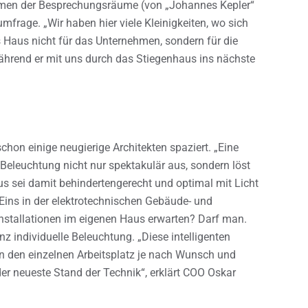
Namen der Besprechungsräume (von „Johannes Kepler“
umfrage. „Wir haben hier viele Kleinigkeiten, wo sich
as Haus nicht für das Unternehmen, sondern für die
während er mit uns durch das Stiegenhaus ins nächste
hon einige neugierige Architekten spaziert. „Eine
r Beleuchtung nicht nur spektakulär aus, sondern löst
s sei damit behindertengerecht und optimal mit Licht
Eins in der elektrotechnischen Gebäude- und
stallationen im eigenen Haus erwarten? Darf man.
nz individuelle Beleuchtung. „Diese intelligenten
 den einzelnen Arbeitsplatz je nach Wunsch und
der neueste Stand der Technik“, erklärt COO Oskar