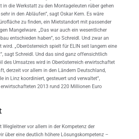
ekt in die Werkstatt zu den Montageleuten rüber gehen
sehr in den Abläufen“, sagt Oskar Kern. Es wäre
ürofläche zu finden, ein Mietstandort mit passender
egen Mangelware. „Das war auch ein wesentlicher
ubau entschieden haben“, so Schreidl. Und zwar an
 wird. „Oberösterreich spielt für ELIN seit langem eine
“, sagt Schreidl. Und das sind ganz offensichtlich
il des Umsatzes wird in Oberösterreich erwirtschaftet
t, derzeit vor allem in den Ländern Deutschland,
 in Linz koordiniert, gesteuert und verwaltet“,
r erwirtschafteten 2013 rund 220 Millionen Euro
t
 Wegleitner vor allem in der Kompetenz der
 wir über eine deutlich höhere Lösungskompetenz –