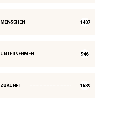
MENSCHEN
1407
UNTERNEHMEN
946
ZUKUNFT
1539