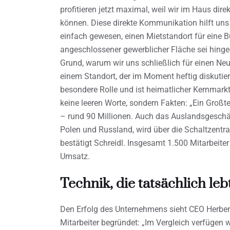
profitieren jetzt maximal, weil wir im Haus dir
können. Diese direkte Kommunikation hilft uns 
einfach gewesen, einen Mietstandort für eine B
angeschlossener gewerblicher Fläche sei hing
Grund, warum wir uns schließlich für einen Ne
einem Standort, der im Moment heftig diskutiert
besondere Rolle und ist heimatlicher Kernmarkt
keine leeren Worte, sondern Fakten: „Ein Großte
– rund 90 Millionen. Auch das Auslandsgeschäf
Polen und Russland, wird über die Schaltzentrale
bestätigt Schreidl. Insgesamt 1.500 Mitarbeite
Umsatz.
Technik, die tatsächlich leb
Den Erfolg des Unternehmens sieht CEO Herbert
Mitarbeiter begründet: „Im Vergleich verfügen