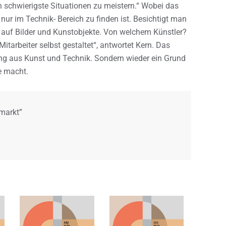
 schwierigste Situationen zu meistern.“ Wobei das
 nur im Technik- Bereich zu finden ist. Besichtigt man
r auf Bilder und Kunstobjekte. Von welchem Künstler?
itarbeiter selbst gestaltet“, antwortet Kern. Das
hung aus Kunst und Technik. Sondern wieder ein Grund
e macht.
nmarkt”