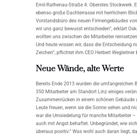
Emil-Rathenau-Straße 4. Oberstes Stockwerk. Ei
ebenso große Dachterrasse mit herrlichem Blick
Vorstandsbüro des neuen Firmengebäudes von E
wir uns ganz bewusst entschieden“, erklärt Oska
wollten uns zwischen die Mitarbeiter reinsetz
Und heute wissen wir, dass die Entscheidung ri
Zeichen“, pflichtet ihm CEO Herbert Wegleitner 
Neue Wände, alte Werte
Bereits Ende 2013 wurden die umfangreichen Bau
350 Mitarbeiter am Standort Linz einiges veränd
Zusammenrücken in einem schönen Gebäude auf
Leute freuen, wenn sie die Sonne sehen und nic
war die Umsiedelung für manche Mitarbeiter – 
auch mit Angst behaftet. Unbegründet, wie sich
überaus positiv.“ Was wohl auch daran liegt, d