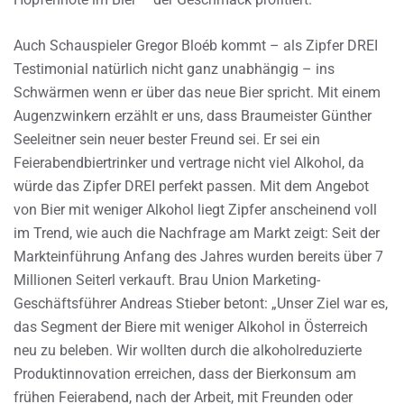
Auch Schauspieler Gregor Bloéb kommt – als Zipfer DREI
Testimonial natürlich nicht ganz unabhängig – ins
Schwärmen wenn er über das neue Bier spricht. Mit einem
Augenzwinkern erzählt er uns, dass Braumeister Günther
Seeleitner sein neuer bester Freund sei. Er sei ein
Feierabendbiertrinker und vertrage nicht viel Alkohol, da
würde das Zipfer DREI perfekt passen. Mit dem Angebot
von Bier mit weniger Alkohol liegt Zipfer anscheinend voll
im Trend, wie auch die Nachfrage am Markt zeigt: Seit der
Markteinführung Anfang des Jahres wurden bereits über 7
Millionen Seiterl verkauft. Brau Union Marketing-
Geschäftsführer Andreas Stieber betont: „Unser Ziel war es,
das Segment der Biere mit weniger Alkohol in Österreich
neu zu beleben. Wir wollten durch die alkoholreduzierte
Produktinnovation erreichen, dass der Bierkonsum am
frühen Feierabend, nach der Arbeit, mit Freunden oder