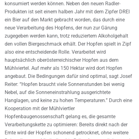
konsumiert werden können. Neben den neuen Radler-
Produkten ist seit einem halben Jahr mit dem Zipfer DREI
ein Bier auf den Markt gebracht worden, das durch eine
neue Verarbeitung des Hopfens, der nun zur Gärung
zugegeben werden kann, trotz reduziertem Alkoholgehalt
den vollen Biergeschmack erhält. Der Hopfen spielt in Zipf
also eine entscheidende Rolle. Verarbeitet wird
hauptsächlich oberösterreichischer Hopfen aus dem
Mühlviertel. Auf mehr als 150 Hektar wird dort Hopfen
angebaut. Die Bedingungen dafür sind optimal, sagt Josef
Reiter: “Hopfen braucht viele Sonnenstunden bei wenig
Nebel, auf die Sonneneinstrahlung ausgerichtete
Hanglagen, und keine zu hohen Temperaturen.” Durch eine
Kooperation mit der Mühlviertler
Hopfenbaugenossenschaft gelang es, die gesamte
Verarbeitungskette zu optimieren: Bereits direkt nach der
Ernte wird der Hopfen schonend getrocknet, ohne weitere