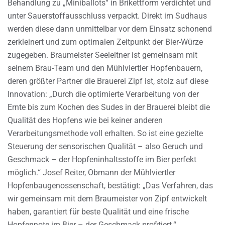
Behandlung zu „Miniballots“ in Brikettform verdichtet und
unter Sauerstoffausschluss verpackt. Direkt im Sudhaus
werden diese dann unmittelbar vor dem Einsatz schonend
zerkleinert und zum optimalen Zeitpunkt der Bier-Würze
zugegeben. Braumeister Seeleitner ist gemeinsam mit
seinem Brau-Team und den Mühlviertler Hopfenbauern,
deren größter Partner die Brauerei Zipf ist, stolz auf diese
Innovation: „Durch die optimierte Verarbeitung von der
Ernte bis zum Kochen des Sudes in der Brauerei bleibt die
Qualität des Hopfens wie bei keiner anderen
Verarbeitungsmethode voll erhalten. So ist eine gezielte
Steuerung der sensorischen Qualität – also Geruch und
Geschmack – der Hopfeninhaltsstoffe im Bier perfekt
möglich.“ Josef Reiter, Obmann der Mühlviertler
Hopfenbaugenossenschaft, bestätigt: „Das Verfahren, das
wir gemeinsam mit dem Braumeister von Zipf entwickelt
haben, garantiert für beste Qualität und eine frische
Hopfennote im Bier – der Geschmack profitiert.“