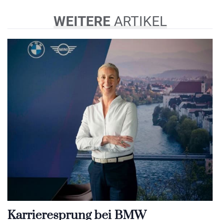
WEITERE
ARTIKEL
Karrieresprung bei BMW