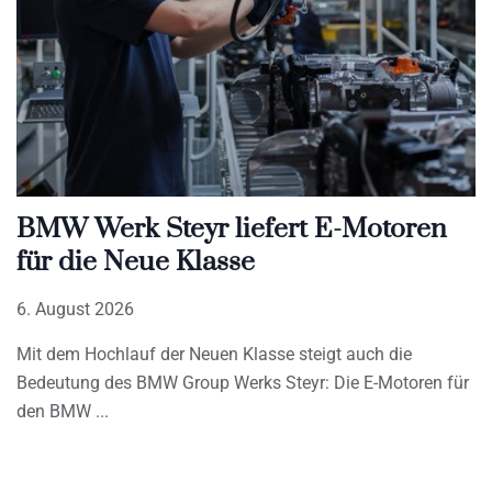
BMW Werk Steyr liefert E-Motoren
für die Neue Klasse
6. August 2026
Mit dem Hochlauf der Neuen Klasse steigt auch die
Bedeutung des BMW Group Werks Steyr: Die E-Motoren für
den BMW