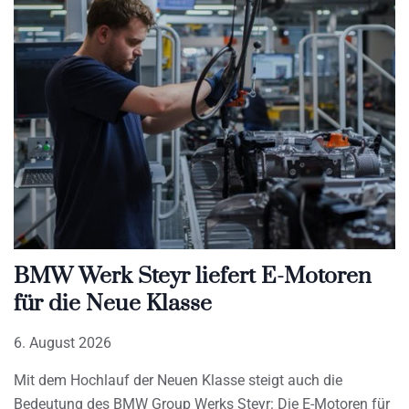
BMW Werk Steyr liefert E-Motoren
für die Neue Klasse
6. August 2026
Mit dem Hochlauf der Neuen Klasse steigt auch die
Bedeutung des BMW Group Werks Steyr: Die E-Motoren für