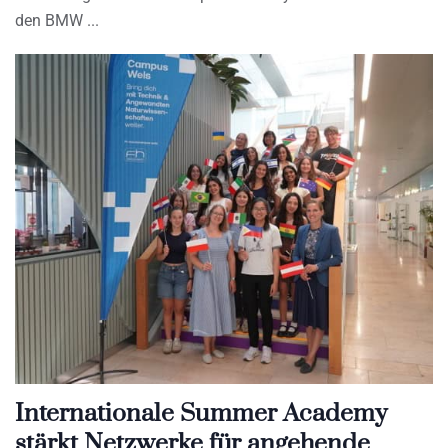
den BMW
Internationale Summer Academy
stärkt Netzwerke für angehende