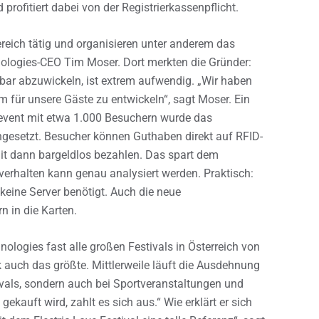
rofitiert dabei von der Registrierkassenpflicht.
reich tätig und organisieren unter anderem das
hnologies-CEO Tim Moser. Dort merkten die Gründer:
bar abzuwickeln, ist extrem aufwendig. „Wir haben
 für unsere Gäste zu entwickeln“, sagt Moser. Ein
tevent mit etwa 1.000 Besuchern wurde das
ngesetzt. Besucher können Guthaben direkt auf RFID-
it dann bargeldlos bezahlen. Das spart dem
verhalten kann genau analysiert werden. Praktisch:
 keine Server benötigt. Auch die neue
n in die Karten.
logies fast alle großen Festivals in Österreich von
auch das größte. Mittlerweile läuft die Ausdehnung
ivals, sondern auch bei Sportveranstaltungen und
gekauft wird, zahlt es sich aus.“ Wie erklärt er sich