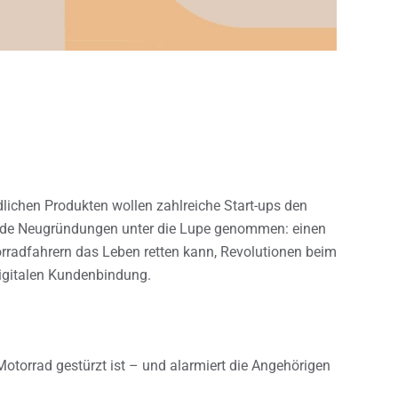
lichen Produkten wollen zahlreiche Start-ups den
ende Neugründungen unter die Lupe genommen: einen
orradfahrern das Leben retten kann, Revolutionen beim
digitalen Kundenbindung.
otorrad gestürzt ist – und alarmiert die Angehörigen