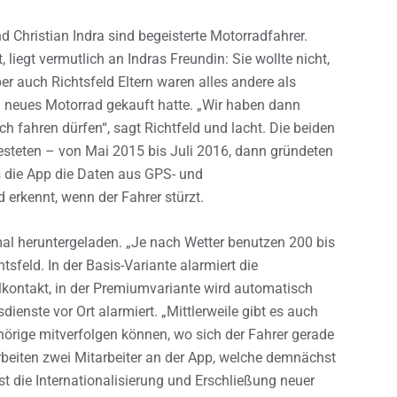
 Christian Indra sind begeisterte Motorradfahrer.
iegt vermutlich an Indras Freundin: Sie wollte nicht,
er auch Richtsfeld Eltern waren alles andere als
ein neues Motorrad gekauft hatte. „Wir haben dann
h fahren dürfen“, sagt Richtfeld und lacht. Die beiden
steten – von Mai 2015 bis Juli 2016, dann gründeten
ss die App die Daten aus GPS- und
erkennt, wenn der Fahrer stürzt.
al heruntergeladen. „Je nach Wetter benutzen 200 bis
tsfeld. In der Basis-Variante alarmiert die
lkontakt, in der Premiumvariante wird automatisch
dienste vor Ort alarmiert. „Mittlerweile gibt es auch
hörige mitverfolgen können, wo sich der Fahrer gerade
arbeiten zwei Mitarbeiter an der App, welche demnächst
ist die Internationalisierung und Erschließung neuer