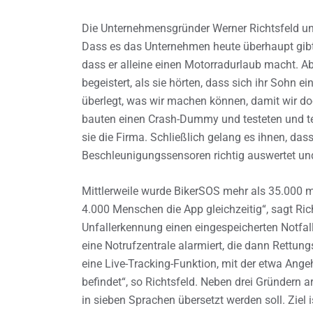
Die Unternehmensgründer Werner Richtsfeld und
Dass es das Unternehmen heute überhaupt gibt, l
dass er alleine einen Motorradurlaub macht. Ab
begeistert, als sie hörten, dass sich ihr Sohn 
überlegt, was wir machen können, damit wir doc
bauten einen Crash-Dummy und testeten und te
sie die Firma. Schließlich gelang es ihnen, da
Beschleunigungssensoren richtig auswertet und 
Mittlerweile wurde BikerSOS mehr als 35.000 m
4.000 Menschen die App gleichzeitig“, sagt Rich
Unfallerkennung einen eingespeicherten Notfal
eine Notrufzentrale alarmiert, die dann Rettungs
eine Live-Tracking-Funktion, mit der etwa Ange
befindet“, so Richtsfeld. Neben drei Gründern 
in sieben Sprachen übersetzt werden soll. Ziel 