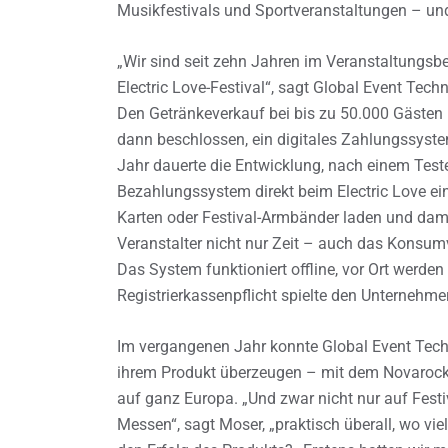
Musikfestivals und Sportveranstaltungen – und p
„Wir sind seit zehn Jahren im Veranstaltungsbe
Electric Love-Festival“, sagt Global Event Tec
Den Getränkeverkauf bei bis zu 50.000 Gästen 
dann beschlossen, ein digitales Zahlungssystem
Jahr dauerte die Entwicklung, nach einem Tes
Bezahlungssystem direkt beim Electric Love ei
Karten oder Festival-Armbänder laden und dam
Veranstalter nicht nur Zeit – auch das Konsum
Das System funktioniert offline, vor Ort werden
Registrierkassenpflicht spielte den Unternehmer
Im vergangenen Jahr konnte Global Event Techno
ihrem Produkt überzeugen – mit dem Novarock 
auf ganz Europa. „Und zwar nicht nur auf Fest
Messen“, sagt Moser, „praktisch überall, wo viel 