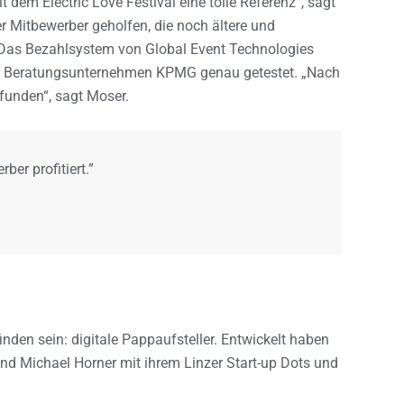
 dem Electric Love Festival eine tolle Referenz“, sagt
r Mitbewerber geholfen, die noch ältere und
Das Bezahlsystem von Global Event Technologies
d Beratungsunternehmen KPMG genau getestet. „Nach
funden“, sagt Moser.
er profitiert.”
inden sein: digitale Pappaufsteller. Entwickelt haben
nd Michael Horner mit ihrem Linzer Start-up Dots und