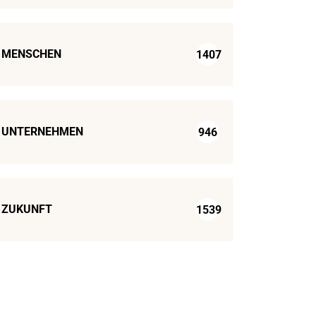
MENSCHEN
1407
UNTERNEHMEN
946
ZUKUNFT
1539