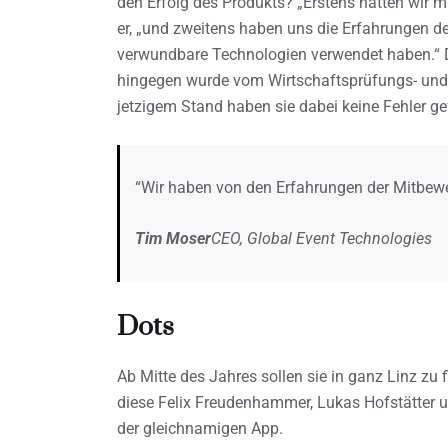
den Erfolg des Produkts? „Erstens hatten wir mit
er, „und zweitens haben uns die Erfahrungen de
verwundbare Technologien verwendet haben.“ 
hingegen wurde vom Wirtschaftsprüfungs- un
jetzigem Stand haben sie dabei keine Fehler ge
“Wir haben von den Erfahrungen der Mitbewerb
Tim Moser
CEO, Global Event Technologies
Dots
Ab Mitte des Jahres sollen sie in ganz Linz zu f
diese Felix Freudenhammer, Lukas Hofstätter u
der gleichnamigen App.