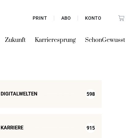
PRINT
ABO
KONTO
Zukunft
Karrieresprung
SchonGewusst
DIGITALWELTEN
598
KARRIERE
915