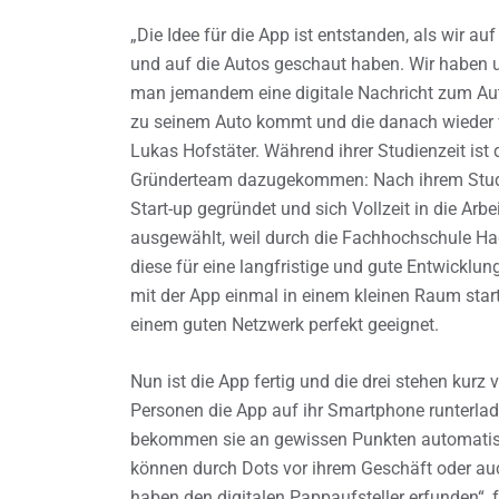
„Die Idee für die App ist entstanden, als wir 
und auf die Autos geschaut haben. Wir haben u
man jemandem eine digitale Nachricht zum Aut
zu seinem Auto kommt und die danach wieder 
Lukas Hofstäter. Während ihrer Studienzeit ist 
Gründerteam dazugekommen: Nach ihrem Stud
Start-up gegründet und sich Vollzeit in die Arbe
ausgewählt, weil durch die Fachhochschule Ha
diese für eine langfristige und gute Entwick
mit der App einmal in einem kleinen Raum start
einem guten Netzwerk perfekt geeignet.
Nun ist die App fertig und die drei stehen kurz
Personen die App auf ihr Smartphone runterlad
bekommen sie an gewissen Punkten automatis
können durch Dots vor ihrem Geschäft oder auc
haben den digitalen Pappaufsteller erfunden“