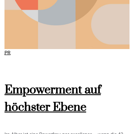
PR
Empowerment auf
höchster Ebene