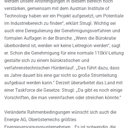
werden unsere Anstrengungen in diesem Bereich noch
verstärken, gemeinsam mit dem Austrian Institute of
Technology haben wir ein Projekt aufgesetzt, um Potentiale
im Industriebereich zu finden“, erklärt Strugl. Wichtig sei
auch eine Deregulierung der Genehmigungsverfahren und
formalen Auflagen in der Branche. „Wenn die Bürokratie
überbordend ist, werden wir keine Leitregion werden“, sagt
er. Schon die Genehmigung für eine normale 110kV-Leitung
gestalte sich zu einem bürokratischen und
verfahrenstechnischen Hürdenlauf. „Das führt dazu, dass
es Jahre dauert bis eine gar nicht so große Stromleitung
aufgebaut werden kann.“ Derzeit überarbeitet das Land mit
einer Taskforce die Gesetze. Strugl: „Da gibt es noch einige
Vorschriften, die man vereinfachen oder streichen könnte.“
Veränderte Rahmenbedingungen wünscht sich auch die
Energie AG, Oberösterreichs größtes
Energieversorgungsunternehmen. „Es ist notwendig, die