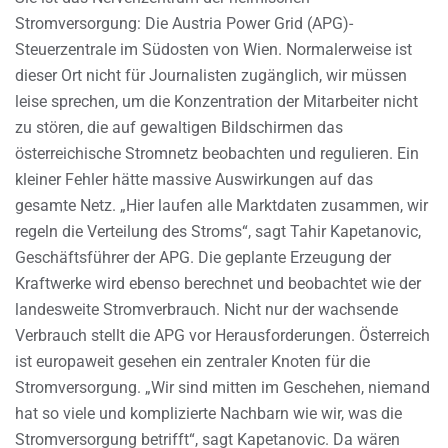
Stromversorgung: Die Austria Power Grid (APG)-
Steuerzentrale im Südosten von Wien. Normalerweise ist
dieser Ort nicht für Journalisten zugänglich, wir müssen
leise sprechen, um die Konzentration der Mitarbeiter nicht
zu stören, die auf gewaltigen Bildschirmen das
österreichische Stromnetz beobachten und regulieren. Ein
kleiner Fehler hätte massive Auswirkungen auf das
gesamte Netz. „Hier laufen alle Marktdaten zusammen, wir
regeln die Verteilung des Stroms“, sagt Tahir Kapetanovic,
Geschäftsführer der APG. Die geplante Erzeugung der
Kraftwerke wird ebenso berechnet und beobachtet wie der
landesweite Stromverbrauch. Nicht nur der wachsende
Verbrauch stellt die APG vor Herausforderungen. Österreich
ist europaweit gesehen ein zentraler Knoten für die
Stromversorgung. „Wir sind mitten im Geschehen, niemand
hat so viele und komplizierte Nachbarn wie wir, was die
Stromversorgung betrifft“, sagt Kapetanovic. Da wären