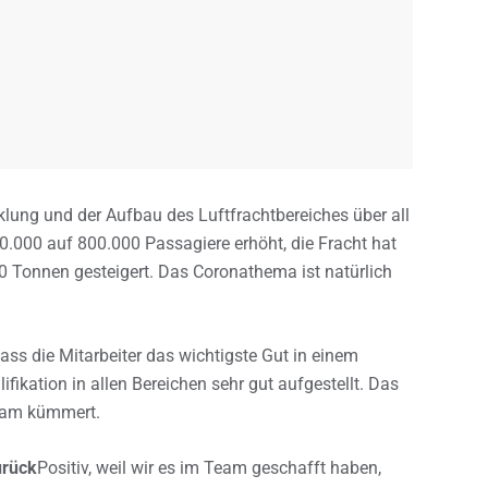
klung und der Aufbau des Luftfrachtbereiches über all
0.000 auf 800.000 Passagiere erhöht, die Fracht hat
00 Tonnen gesteigert. Das Coronathema ist natürlich
ass die Mitarbeiter das wichtigste Gut in einem
lifikation in allen Bereichen sehr gut aufgestellt. Das
eam kümmert.
urück
Positiv, weil wir es im Team geschafft haben,