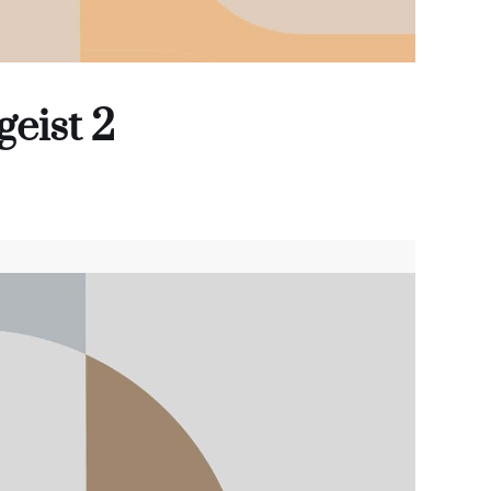
eist 2