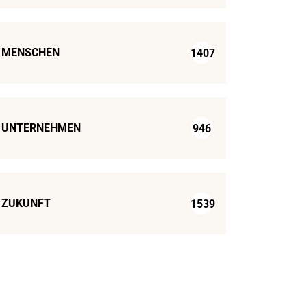
MENSCHEN
1407
UNTERNEHMEN
946
ZUKUNFT
1539