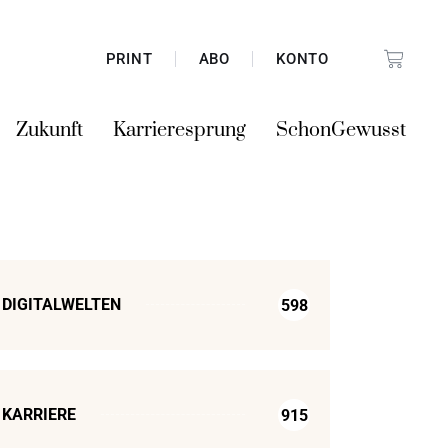
PRINT
ABO
KONTO
Zukunft
Karrieresprung
SchonGewusst
DIGITALWELTEN
598
KARRIERE
915