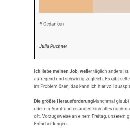
# Gedanken
Julia Puchner
Ich liebe meinen Job, weil
er täglich anders ist
aufregend und schwierig zugleich. Es gibt sel
im Problemlösen, das kann ich hier voll ausspie
Die größte Herausforderung
Manchmal glaubt m
oder ein Anruf und es ändert sich alles nochmal
oft. Vorzugsweise an einem Freitag, unserem gr
Entscheidungen.