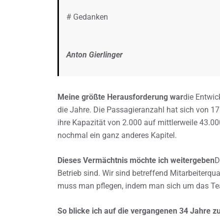
# Gedanken
Anton Gierlinger
Meine größte Herausforderung war
die Entwic
die Jahre. Die Passagieranzahl hat sich von 17
ihre Kapazität von 2.000 auf mittlerweile 43.0
nochmal ein ganz anderes Kapitel.
Dieses Vermächtnis möchte ich weitergeben
D
Betrieb sind. Wir sind betreffend Mitarbeiterqua
muss man pflegen, indem man sich um das T
So blicke ich auf die vergangenen 34 Jahre z