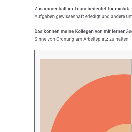
Zusammenhalt im Team bedeutet für mich
das
Aufgaben gewissenhaft erledigt und andere unt
Das können meine Kollegen von mir lernen
Ge
Sinne von Ordnung am Arbeitsplatz zu halten.