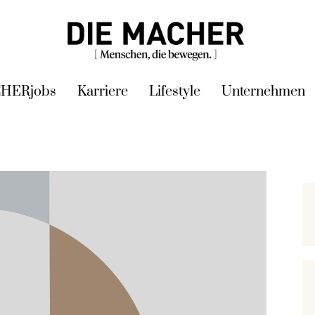
HERjobs
Karriere
Lifestyle
Unternehmen