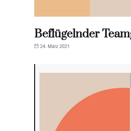
Beflügelnder Teamg
24. März 2021