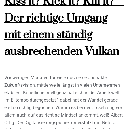
KIss it? KIck it? KIll it? –
Der richtige Umgang
mit einem ständig
ausbrechenden Vulkan
Vor wenigen Monaten für viele noch eine abstrakte
Zukunftsvision, mittlerweile längst in vielen Unternehmen
etabliert: Künstliche Intelligenz hat sich in der Arbeitswelt
im Eiltempo durchgesetzt ” dabei hat der Wandel gerade
erst so richtig begonnen. Warum es bei der Umsetzung vor
allem auch auf das richtige Mindset ankommt, weiß Albert
Ortig. Der Digitalisierungspionier unterstützt mit Netural