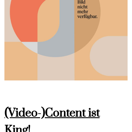
(Video-)Content ist
King!