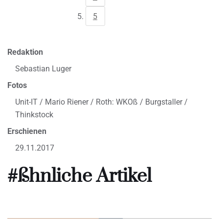
5
Redaktion
Sebastian Luger
Fotos
Unit-IT / Mario Riener / Roth: WKOß / Burgstaller /
Thinkstock
Erschienen
29.11.2017
#ßhnliche Artikel