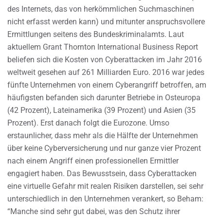
des Internets, das von herkömmlichen Suchmaschinen
nicht erfasst werden kann) und mitunter anspruchsvollere
Ermittlungen seitens des Bundeskriminalamts. Laut
aktuellem Grant Thornton International Business Report
beliefen sich die Kosten von Cyberattacken im Jahr 2016
weltweit gesehen auf 261 Milliarden Euro. 2016 war jedes
fünfte Unternehmen von einem Cyberangriff betroffen, am
häufigsten befanden sich darunter Betriebe in Osteuropa
(42 Prozent), Lateinamerika (39 Prozent) und Asien (35
Prozent). Erst danach folgt die Eurozone. Umso
erstaunlicher, dass mehr als die Hälfte der Unternehmen
über keine Cyberversicherung und nur ganze vier Prozent
nach einem Angriff einen professionellen Ermittler
engagiert haben. Das Bewusstsein, dass Cyberattacken
eine virtuelle Gefahr mit realen Risiken darstellen, sei sehr
unterschiedlich in den Unternehmen verankert, so Beham:
“Manche sind sehr gut dabei, was den Schutz ihrer