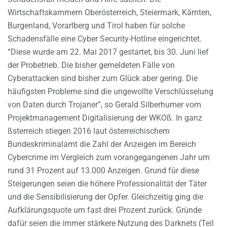
Wirtschaftskammern Oberösterreich, Steiermark, Kärnten,
Burgenland, Vorarlberg und Tirol haben für solche
Schadensfälle eine Cyber Security-Hotline eingerichtet.
“Diese wurde am 22. Mai 2017 gestartet, bis 30. Juni lief
der Probetrieb. Die bisher gemeldeten Fälle von
Cyberattacken sind bisher zum Glück aber gering. Die
häufigsten Probleme sind die ungewollte Verschlüsselung
von Daten durch Trojaner”, so Gerald Silberhumer vom
Projektmanagement Digitalisierung der WKOß. In ganz
ßsterreich stiegen 2016 laut österreichischem
Bundeskriminalamt die Zahl der Anzeigen im Bereich
Cybercrime im Vergleich zum vorangegangenen Jahr um
rund 31 Prozent auf 13.000 Anzeigen. Grund für diese
Steigerungen seien die höhere Professionalität der Täter
und die Sensibilisierung der Opfer. Gleichzeitig ging die
Aufklärungsquote um fast drei Prozent zurück. Gründe
dafür seien die immer stärkere Nutzung des Darknets (Teil