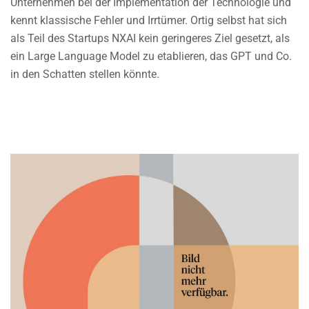
Unternehmen bei der Implementation der Technologie und
kennt klassische Fehler und Irrtümer. Ortig selbst hat sich
als Teil des Startups NXAI kein geringeres Ziel gesetzt, als
ein Large Language Model zu etablieren, das GPT und Co.
in den Schatten stellen könnte.