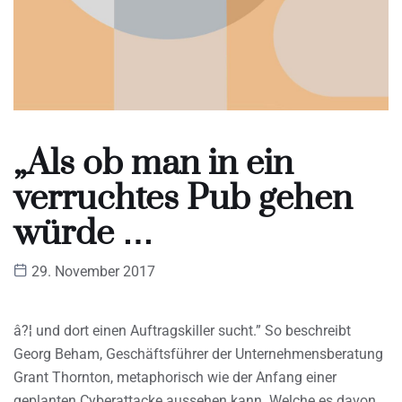
„Als ob man in ein
verruchtes Pub gehen
würde …
29. November 2017
â?¦ und dort einen Auftragskiller sucht.” So beschreibt
Georg Beham, Geschäftsführer der Unternehmensberatung
Grant Thornton, metaphorisch wie der Anfang einer
geplanten Cyberattacke aussehen kann. Welche es davon