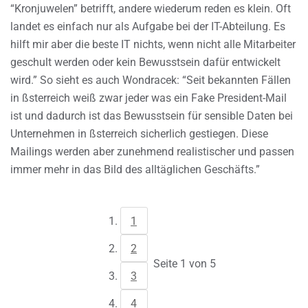
“Kronjuwelen” betrifft, andere wiederum reden es klein. Oft
landet es einfach nur als Aufgabe bei der IT-Abteilung. Es
hilft mir aber die beste IT nichts, wenn nicht alle Mitarbeiter
geschult werden oder kein Bewusstsein dafür entwickelt
wird.” So sieht es auch Wondracek: “Seit bekannten Fällen
in ßsterreich weiß zwar jeder was ein Fake President-Mail
ist und dadurch ist das Bewusstsein für sensible Daten bei
Unternehmen in ßsterreich sicherlich gestiegen. Diese
Mailings werden aber zunehmend realistischer und passen
immer mehr in das Bild des alltäglichen Geschäfts.”
1
2
Seite 1 von 5
3
4