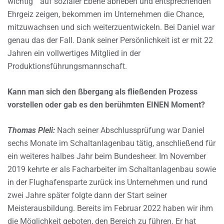
wichtig ” auf sozialer Ebene abheben und entsprechenden
Ehrgeiz zeigen, bekommen im Unternehmen die Chance,
mitzuwachsen und sich weiterzuentwickeln. Bei Daniel war
genau das der Fall. Dank seiner Persönlichkeit ist er mit 22
Jahren ein vollwertiges Mitglied in der
Produktionsführungsmannschaft.
Kann man sich den ßbergang als fließenden Prozess
vorstellen oder gab es den berühmten EINEN Moment?
Thomas Pleli:
Nach seiner Abschlussprüfung war Daniel
sechs Monate im Schaltanlagenbau tätig, anschließend für
ein weiteres halbes Jahr beim Bundesheer. Im November
2019 kehrte er als Facharbeiter im Schaltanlagenbau sowie
in der Flughafensparte zurück ins Unternehmen und rund
zwei Jahre später folgte dann der Start seiner
Meisterausbildung. Bereits im Februar 2022 haben wir ihm
die Möglichkeit geboten, den Bereich zu führen. Er hat