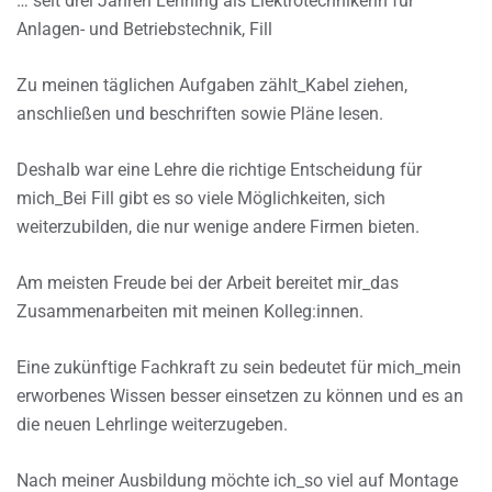
… seit drei Jahren Lehrling als Elektrotechnikerin für
Anlagen- und Betriebstechnik, Fill
Zu meinen täglichen Aufgaben zählt_Kabel ziehen,
anschließen und beschriften sowie Pläne lesen.
Deshalb war eine Lehre die richtige Entscheidung für
mich_Bei Fill gibt es so viele Möglichkeiten, sich
weiterzubilden, die nur wenige andere Firmen bieten.
Am meisten Freude bei der Arbeit bereitet mir_das
Zusammenarbeiten mit meinen Kolleg:innen.
Eine zukünftige Fachkraft zu sein bedeutet für mich_mein
erworbenes Wissen besser einsetzen zu können und es an
die neuen Lehrlinge weiterzugeben.
Nach meiner Ausbildung möchte ich_so viel auf Montage