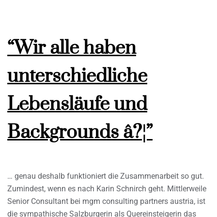
“Wir alle haben
unterschiedliche
Lebensläufe und
Backgrounds â?¦”
… genau deshalb funktioniert die Zusammenarbeit so gut.
Zumindest, wenn es nach Karin Schnirch geht. Mittlerweile
Senior Consultant bei mgm consulting partners austria, ist
die sympathische Salzburgerin als Quereinsteigerin das