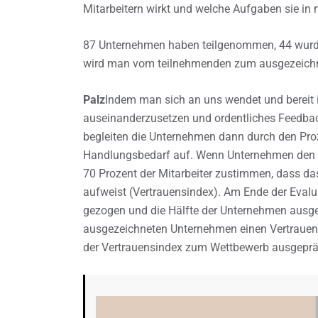
Mitarbeitern wirkt und welche Aufgaben sie in 
87 Unternehmen haben teilgenommen, 44 wurd
wird man vom teilnehmenden zum ausgezeich
Palz
Indem man sich an uns wendet und bereit 
auseinanderzusetzen und ordentliches Feedba
begleiten die Unternehmen dann durch den Proz
Handlungsbedarf auf. Wenn Unternehmen den
70 Prozent der Mitarbeiter zustimmen, dass da
aufweist (Vertrauensindex). Am Ende der Evalui
gezogen und die Hälfte der Unternehmen ausgez
ausgezeichneten Unternehmen einen Vertrauens
der Vertrauensindex zum Wettbewerb ausgepräg