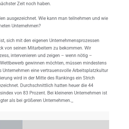
nächster Zeit noch haben.
en ausgezeichnet. Wie kann man teilnehmen und wie
neten Unternehmen?
ist, sich mit den eigenen Unternehmensprozessen
ck von seinen Mitarbeitern zu bekommen. Wir
ess, intervenieren und zeigen – wenn nötig –
 Wettbewerb gewinnen möchten, müssen mindestens
s Unternehmen eine vertrauensvolle Arbeitsplatzkultur
erung wird in der Mitte des Rankings ein Strich
eichnet. Durchschnittlich hatten heuer die 44
index von 83 Prozent. Bei kleineren Unternehmen ist
ter als bei größeren Unternehmen._