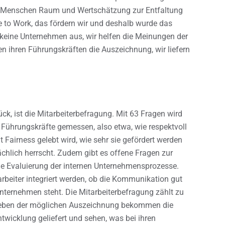
e Menschen Raum und Wertschätzung zur Entfaltung
ce to Work, das fördern wir und deshalb wurde das
 keine Unternehmen aus, wir helfen die Meinungen der
n ihren Führungskräften die Auszeichnung, wir liefern
tück, ist die Mitarbeiterbefragung. Mit 63 Fragen wird
Führungskräfte gemessen, also etwa, wie respektvoll
 Fairness gelebt wird, wie sehr sie gefördert werden
hlich herrscht. Zudem gibt es offene Fragen zur
die Evaluierung der internen Unternehmensprozesse.
rbeiter integriert werden, ob die Kommunikation gut
Unternehmen steht. Die Mitarbeiterbefragung zählt zu
l. Neben der möglichen Auszeichnung bekommen die
twicklung geliefert und sehen, was bei ihren