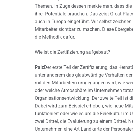
Themen. In Zuge dessen merkte man, dass di
ihrer Potentiale brauchen. Das zeigt Great Pla
auch in Europa eingeführt. Wir selbst zeichnen
Mitarbeiter sichtbar zu machen. Diese übergebe
die Methodik dafür.
Wie ist die Zertifizierung aufgebaut?
Palz
Der erste Teil der Zertifizierung, das Kerns
unter anderem das glaubwürdige Verhalten der 
mit den Mitarbeitern umgegangen wird, wie weit
oder welche Atmosphäre im Unternehmen tatsäc
Organisationsentwicklung. Der zweite Teil ist 
Dabei wird zum Beispiel erhoben, wie neue Mita
funktioniert oder wie es um die Feierkultur im 
zwei Drittel, die Evaluierung zu einem Dritte
Unternehmen eine Art Landkarte der Personalen