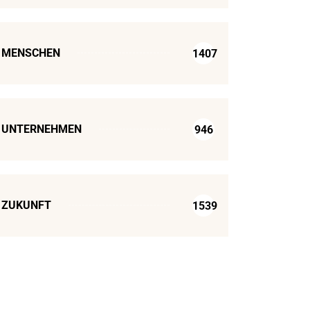
MENSCHEN
1407
UNTERNEHMEN
946
ZUKUNFT
1539