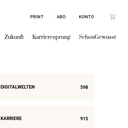
PRINT
ABO
KONTO
Zukunft
Karrieresprung
SchonGewusst
DIGITALWELTEN
598
KARRIERE
915