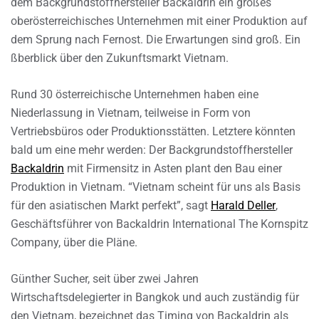
dem Backgrundstoffhersteller Backaldrin ein großes
oberösterreichisches Unternehmen mit einer Produktion auf
dem Sprung nach Fernost. Die Erwartungen sind groß. Ein
ßberblick über den Zukunftsmarkt Vietnam.
Rund 30 österreichische Unternehmen haben eine
Niederlassung in Vietnam, teilweise in Form von
Vertriebsbüros oder Produktionsstätten. Letztere könnten
bald um eine mehr werden: Der Backgrundstoffhersteller
Backaldrin
mit Firmensitz in Asten plant den Bau einer
Produktion in Vietnam. “Vietnam scheint für uns als Basis
für den asiatischen Markt perfekt”, sagt
Harald Deller
,
Geschäftsführer von Backaldrin International The Kornspitz
Company, über die Pläne.
Günther Sucher, seit über zwei Jahren
Wirtschaftsdelegierter in Bangkok und auch zuständig für
den Vietnam, bezeichnet das Timing von Backaldrin als