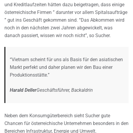
und Kreditlaufzeiten hätten dazu beigetragen, dass einige
österreichische Firmen ” darunter vor allem Spitalsaufträge
” gut ins Geschäft gekommen sind. “Das Abkommen wird
noch in den nächsten zwei Jahren abgewickelt, was
danach passiert, wissen wir noch nicht”, so Sucher.
“Vietnam scheint für uns als Basis für den asiatischen
Markt perfekt und daher planen wir den Bau einer
Produktionsstätte.”
Harald Deller
Geschäftsführer, Backaldrin
Neben dem Konsumgüterbereich sieht Sucher gute
Chancen für österreichische Unternehmen besonders in den
Bereichen Infrastruktur, Energie und Umwelt.