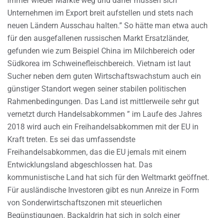
immer wieder Märkte weg und daher müssen sich
Unternehmen im Export breit aufstellen und stets nach
neuen Ländern Ausschau halten.” So hätte man etwa auch
für den ausgefallenen russischen Markt Ersatzländer,
gefunden wie zum Beispiel China im Milchbereich oder
Südkorea im Schweinefleischbereich. Vietnam ist laut
Sucher neben dem guten Wirtschaftswachstum auch ein
günstiger Standort wegen seiner stabilen politischen
Rahmenbedingungen. Das Land ist mittlerweile sehr gut
vernetzt durch Handelsabkommen ” im Laufe des Jahres
2018 wird auch ein Freihandelsabkommen mit der EU in
Kraft treten. Es sei das umfassendste
Freihandelsabkommen, das die EU jemals mit einem
Entwicklungsland abgeschlossen hat. Das
kommunistische Land hat sich für den Weltmarkt geöffnet.
Für ausländische Investoren gibt es nun Anreize in Form
von Sonderwirtschaftszonen mit steuerlichen
Begünstigungen. Backaldrin hat sich in solch einer