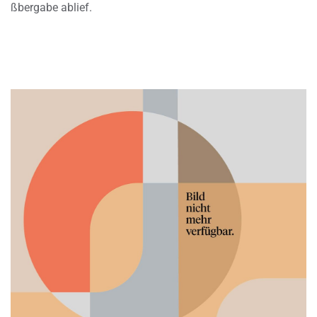
ßbergabe ablief.