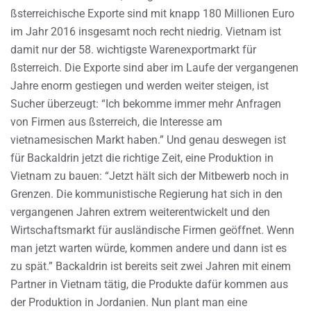
ßsterreichische Exporte sind mit knapp 180 Millionen Euro
im Jahr 2016 insgesamt noch recht niedrig. Vietnam ist
damit nur der 58. wichtigste Warenexportmarkt für
ßsterreich. Die Exporte sind aber im Laufe der vergangenen
Jahre enorm gestiegen und werden weiter steigen, ist
Sucher überzeugt: “Ich bekomme immer mehr Anfragen
von Firmen aus ßsterreich, die Interesse am
vietnamesischen Markt haben.” Und genau deswegen ist
für Backaldrin jetzt die richtige Zeit, eine Produktion in
Vietnam zu bauen: “Jetzt hält sich der Mitbewerb noch in
Grenzen. Die kommunistische Regierung hat sich in den
vergangenen Jahren extrem weiterentwickelt und den
Wirtschaftsmarkt für ausländische Firmen geöffnet. Wenn
man jetzt warten würde, kommen andere und dann ist es
zu spät.” Backaldrin ist bereits seit zwei Jahren mit einem
Partner in Vietnam tätig, die Produkte dafür kommen aus
der Produktion in Jordanien. Nun plant man eine