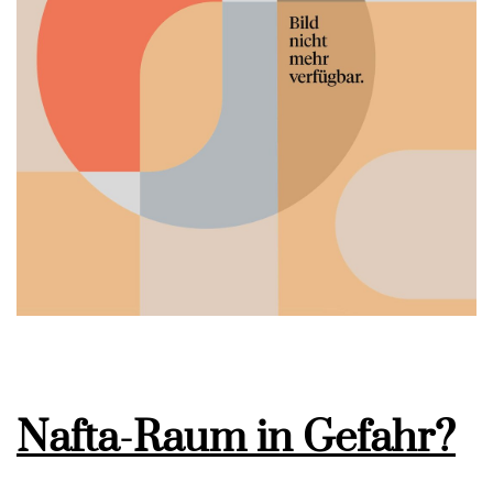
Nafta-Raum in Gefahr?