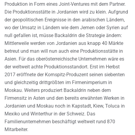
Produktion in Form eines Joint-Ventures mit dem Partner.
Die Produktionsstätte in Jordanien wird zu klein. Aufgrund
der geopolitischen Ereignisse in den arabischen Ländern,
wo der Umsatz in Ländern wie dem Jemen oder Syrien auf
null gefallen ist, müsse Backaldrin die Strategie ändern:
Mittlerweile werden von Jordanien aus knapp 40 Märkte
betreut und man will nun auch eine Produktionsstätte in
Asien. Für das oberösterreichische Unternehmen wäre es
der weltweit achte Produktionsstandort. Erst im Herbst
2017 eröffnete der Kornspitz-Produzent seinen siebenten
und gleichzeitig drittgrößten im Firmenimperium in
Moskau. Weiters produziert Backaldrin neben dem
Firmensitz in Asten und den bereits erwähnten Werken in
Jordanien und Moskau noch in Kapstadt, Kiew, Toluca in
Mexiko und Winterthur in der Schweiz. Das
Familienunternehmen beschäftigt weltweit rund 870
Mitarbeiter.