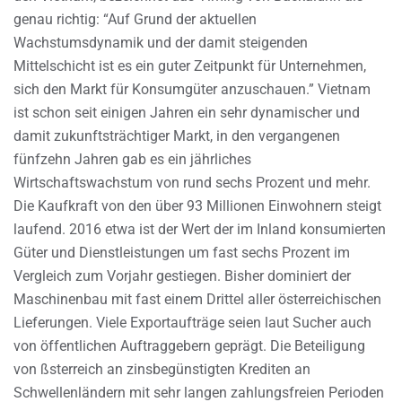
genau richtig: “Auf Grund der aktuellen
Wachstumsdynamik und der damit steigenden
Mittelschicht ist es ein guter Zeitpunkt für Unternehmen,
sich den Markt für Konsumgüter anzuschauen.” Vietnam
ist schon seit einigen Jahren ein sehr dynamischer und
damit zukunftsträchtiger Markt, in den vergangenen
fünfzehn Jahren gab es ein jährliches
Wirtschaftswachstum von rund sechs Prozent und mehr.
Die Kaufkraft von den über 93 Millionen Einwohnern steigt
laufend. 2016 etwa ist der Wert der im Inland konsumierten
Güter und Dienstleistungen um fast sechs Prozent im
Vergleich zum Vorjahr gestiegen. Bisher dominiert der
Maschinenbau mit fast einem Drittel aller österreichischen
Lieferungen. Viele Exportaufträge seien laut Sucher auch
von öffentlichen Auftraggebern geprägt. Die Beteiligung
von ßsterreich an zinsbegünstigten Krediten an
Schwellenländern mit sehr langen zahlungsfreien Perioden