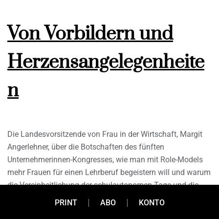
Von Vorbildern und
Herzensangelegenheite
n
Die Landesvorsitzende von Frau in der Wirtschaft, Margit
Angerlehner, über die Botschaften des fünften
Unternehmerinnen-Kongresses, wie man mit Role-Models
mehr Frauen für einen Lehrberuf begeistern will und warum
die Vereinheitlichung der schulautonomen Tage und die
Einführung des Familienbonus wichtige Signale für
PRINT
ABO
KONTO
berufstätige Eltern sind.