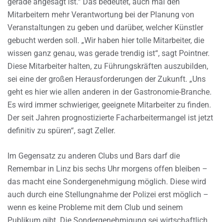
gerade angesagt ist.“ Das bedeutet, auch mal den
Mitarbeitern mehr Verantwortung bei der Planung von
Veranstaltungen zu geben und darüber, welcher Künstler
gebucht werden soll. „Wir haben hier tolle Mitarbeiter, die
wissen ganz genau, was gerade trendig ist“, sagt Pointner.
Diese Mitarbeiter halten, zu Führungskräften auszubilden,
sei eine der großen Herausforderungen der Zukunft. „Uns
geht es hier wie allen anderen in der Gastronomie-Branche.
Es wird immer schwieriger, geeignete Mitarbeiter zu finden.
Der seit Jahren prognostizierte Facharbeitermangel ist jetzt
definitiv zu spüren“, sagt Zeller.
Im Gegensatz zu anderen Clubs und Bars darf die
Remembar in Linz bis sechs Uhr morgens offen bleiben –
das macht eine Sondergenehmigung möglich. Diese wird
auch durch eine Stellungnahme der Polizei erst möglich –
wenn es keine Probleme mit dem Club und seinem
Publikum gibt. Die Sondergenehmigung sei wirtschaftlich