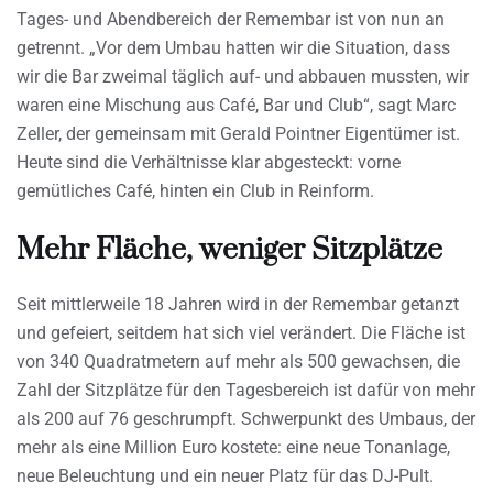
Tages- und Abendbereich der Remembar ist von nun an
getrennt. „Vor dem Umbau hatten wir die Situation, dass
wir die Bar zweimal täglich auf- und abbauen mussten, wir
waren eine Mischung aus Café, Bar und Club“, sagt Marc
Zeller, der gemeinsam mit Gerald Pointner Eigentümer ist.
Heute sind die Verhältnisse klar abgesteckt: vorne
gemütliches Café, hinten ein Club in Reinform.
Mehr Fläche, weniger Sitzplätze
Seit mittlerweile 18 Jahren wird in der Remembar getanzt
und gefeiert, seitdem hat sich viel verändert. Die Fläche ist
von 340 Quadratmetern auf mehr als 500 gewachsen, die
Zahl der Sitzplätze für den Tagesbereich ist dafür von mehr
als 200 auf 76 geschrumpft. Schwerpunkt des Umbaus, der
mehr als eine Million Euro kostete: eine neue Tonanlage,
neue Beleuchtung und ein neuer Platz für das DJ-Pult.