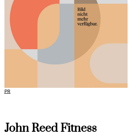
PR
John Reed Fitness