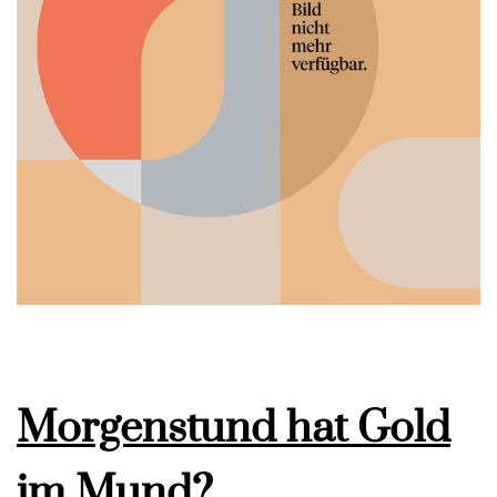
Morgenstund hat Gold
im Mund?