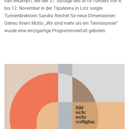
hart erkämpft. Bei der 31. Auflage des WTA-Turniers von 6.
bis 12. November in der TipsArena in Linz sorgte
Turnierdirektorin Sandra Reichel für neue Dimensionen:
Getreu ihrem Motto „Wir sind mehr als ein Tennisturnier“
wurde eine einzigartige Programmvielfalt geboten.