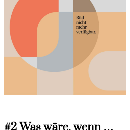
#2 Was wäre, wenn …