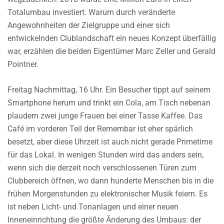
Totalumbau investiert. Warum durch veränderte
Angewohnheiten der Zielgruppe und einer sich
entwickelnden Clublandschaft ein neues Konzept überfällig
war, erzählen die beiden Eigentümer Marc Zeller und Gerald
Pointner.
Freitag Nachmittag, 16 Uhr. Ein Besucher tippt auf seinem
Smartphone herum und trinkt ein Cola, am Tisch nebenan
plaudern zwei junge Frauen bei einer Tasse Kaffee. Das
Café im vorderen Teil der Remembar ist eher spärlich
besetzt, aber diese Uhrzeit ist auch nicht gerade Primetime
für das Lokal. In wenigen Stunden wird das anders sein,
wenn sich die derzeit noch verschlossenen Türen zum
Clubbereich öffnen, wo dann hunderte Menschen bis in die
frühen Morgenstunden zu elektronischer Musik feiern. Es
ist neben Licht- und Tonanlagen und einer neuen
Inneneinrichtung die größte Änderung des Umbaus: der