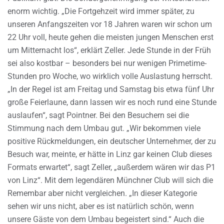
enorm wichtig. „Die Fortgehzeit wird immer später, zu
unseren Anfangszeiten vor 18 Jahren waren wir schon um
22 Uhr voll, heute gehen die meisten jungen Menschen erst
um Mitternacht los“, erklärt Zeller. Jede Stunde in der Früh
sei also kostbar – besonders bei nur wenigen Primetime-
Stunden pro Woche, wo wirklich volle Auslastung herrscht.
„In der Regel ist am Freitag und Samstag bis etwa fünf Uhr
große Feierlaune, dann lassen wir es noch rund eine Stunde
auslaufen“, sagt Pointner. Bei den Besuchern sei die
Stimmung nach dem Umbau gut. „Wir bekommen viele
positive Rückmeldungen, ein deutscher Unternehmer, der zu
Besuch war, meinte, er hätte in Linz gar keinen Club dieses
Formats erwartet“, sagt Zeller, „außerdem wären wir das P1
von Linz“. Mit dem legendären Münchner Club will sich die
Remembar aber nicht vergleichen. „In dieser Kategorie
sehen wir uns nicht, aber es ist natürlich schön, wenn
unsere Gäste von dem Umbau begeistert sind.“ Auch die