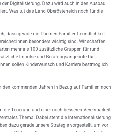
u der Digitalisierung. Dazu wird auch in den Ausbau
tiert. Was tut das Land Oberösterreich noch für die
ch, dass gerade die Themen Familienfreundlichkeit
reicher:innen besonders wichtig sind. Wir schaffen
rten mehr als 100 zusätzliche Gruppen für rund
usätzliche Impulse und Beratungsangebote für
innen sollen Kinderwunsch und Karriere bestmöglich
 in den kommenden Jahren in Bezug auf Familien noch
ie Teuerung und einer noch besseren Vereinbarkeit
zentrales Thema. Dabei steht die Internationalisierung
aben dazu gerade unsere Strategie vorgestellt, um vor