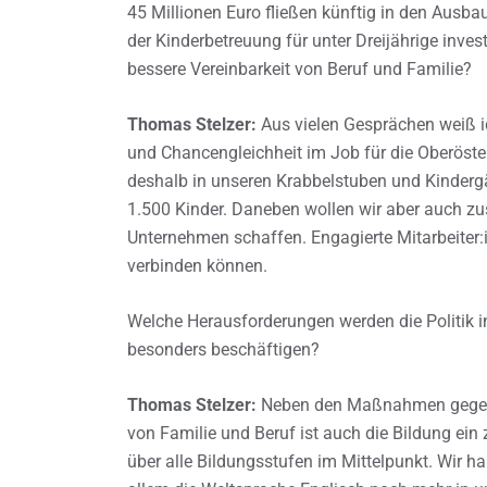
45 Millionen Euro fließen künftig in den Ausba
der Kinderbetreuung für unter Dreijährige inves
bessere Vereinbarkeit von Beruf und Familie?
Thomas Stelzer:
Aus vielen Gesprächen weiß i
und Chancengleichheit im Job für die Oberöster
deshalb in unseren Krabbelstuben und Kindergä
1.500 Kinder. Daneben wollen wir aber auch z
Unternehmen schaffen. Engagierte Mitarbeiter:
verbinden können.
Welche Herausforderungen werden die Politik
besonders beschäftigen?
Thomas Stelzer:
Neben den Maßnahmen gegen d
von Familie und Beruf ist auch die Bildung ein 
über alle Bildungsstufen im Mittelpunkt. Wir h