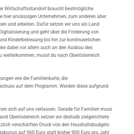
r Wirtschaftsstandort braucht bestmögliche
ie hier ansässigen Unternehmen, zum anderen aber
ben und arbeiten. Dafür setzen wir uns als Land
 Digitalisierung und geht über die Förderung von
d Kinderbetreuung bis hin zur kontinuierlichen
enke dabei vor allem auch an den Ausbau des
 du weiterkommen, musst du nach Oberösterreich
rungen wie die Familienkarte, die
zuschuss auf dem Programm. Werden diese aufgrund
nen sich auf uns verlassen. Gerade für Familien muss
and Oberösterreich setzen wir deshalb zielgerichtete
lich verschärften Druck von den Haushaltsbudgets
sbonus auf 960 Euro statt bisher 900 Euro pro Jahr