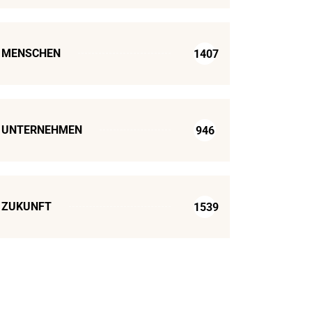
MENSCHEN
1407
UNTERNEHMEN
946
ZUKUNFT
1539