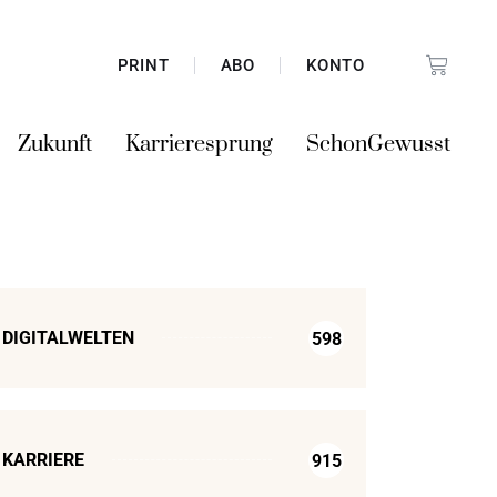
PRINT
ABO
KONTO
Zukunft
Karrieresprung
SchonGewusst
DIGITALWELTEN
598
KARRIERE
915