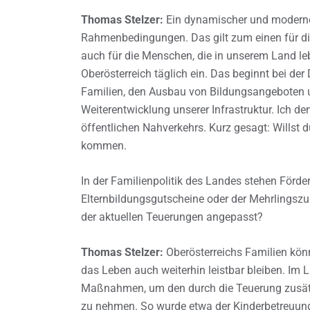
Thomas Stelzer:
Ein dynamischer und moderne
Rahmenbedingungen. Das gilt zum einen für d
auch für die Menschen, die in unserem Land le
Oberösterreich täglich ein. Das beginnt bei der
Familien, den Ausbau von Bildungsangeboten un
Weiterentwicklung unserer Infrastruktur. Ich d
öffentlichen Nahverkehrs. Kurz gesagt: Willst
kommen.
In der Familienpolitik des Landes stehen Förde
Elternbildungsgutscheine oder der Mehrlings
der aktuellen Teuerungen angepasst?
Thomas Stelzer:
Oberösterreichs Familien kön
das Leben auch weiterhin leistbar bleiben. Im L
Maßnahmen, um den durch die Teuerung zusätz
zu nehmen. So wurde etwa der Kinderbetreuung