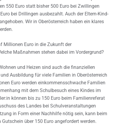
n 550 Euro statt bisher 500 Euro bei Zwillingen
uro bei Drillingen ausbezahlt. Auch der Eltern-Kind-
angehoben. Wir in Oberösterreich haben ein klares
erden.
f Millionen Euro in die Zukunft der
. Welche Maßnahmen stehen dabei im Vordergrund?
ohnen und Heizen sind auch die finanziellen
 Ausbildung für viele Familien in Oberösterreich
llionen Euro werden einkommensschwache Familien
ammenhang mit dem Schulbesuch eines Kindes im
hüler:in können bis zu 150 Euro beim Familienreferat
uschuss des Landes bei Schulveranstaltungen
ützung in Form einer Nachhilfe nötig sein, kann beim
in Gutschein über 150 Euro angefordert werden.