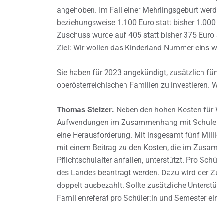
angehoben. Im Fall einer Mehrlingsgeburt werde
beziehungsweise 1.100 Euro statt bisher 1.000 E
Zuschuss wurde auf 405 statt bisher 375 Euro 
Ziel: Wir wollen das Kinderland Nummer eins w
Sie haben für 2023 angekündigt, zusätzlich fün
oberösterreichischen Familien zu investieren
Thomas Stelzer:
Neben den hohen Kosten für W
Aufwendungen im Zusammenhang mit Schule und
eine Herausforderung. Mit insgesamt fünf Mi
mit einem Beitrag zu den Kosten, die im Zus
Pflichtschulalter anfallen, unterstützt. Pro Sc
des Landes beantragt werden. Dazu wird der Z
doppelt ausbezahlt. Sollte zusätzliche Unterst
Familienreferat pro Schüler:in und Semester e