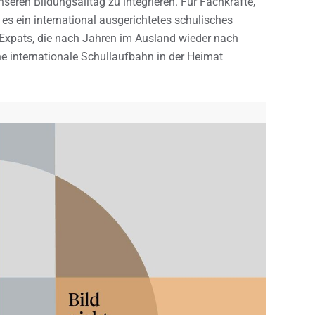
seren Bildungsalltag zu integrieren. Für Fachkräfte,
es ein international ausgerichtetes schulisches
e Expats, die nach Jahren im Ausland wieder nach
 internationale Schullaufbahn in der Heimat