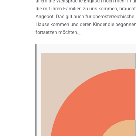
allem die Weltsprache Englisch noch mehr in un
die mit ihren Familien zu uns kommen, braucht 
Angebot. Das gilt auch für oberösterreichisch
Hause kommen und deren Kinder die begonnene
fortsetzen möchten._