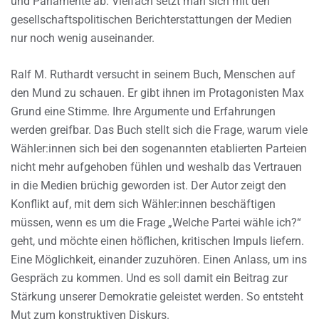
und Parlamente ab. Vielfach setzt man sich mit den
gesellschaftspolitischen Berichterstattungen der Medien
nur noch wenig auseinander.
Ralf M. Ruthardt versucht in seinem Buch, Menschen auf
den Mund zu schauen. Er gibt ihnen im Protagonisten Max
Grund eine Stimme. Ihre Argumente und Erfahrungen
werden greifbar. Das Buch stellt sich die Frage, warum viele
Wähler:innen sich bei den sogenannten etablierten Parteien
nicht mehr aufgehoben fühlen und weshalb das Vertrauen
in die Medien brüchig geworden ist. Der Autor zeigt den
Konflikt auf, mit dem sich Wähler:innen beschäftigen
müssen, wenn es um die Frage „Welche Partei wähle ich?“
geht, und möchte einen höflichen, kritischen Impuls liefern.
Eine Möglichkeit, einander zuzuhören. Einen Anlass, um ins
Gespräch zu kommen. Und es soll damit ein Beitrag zur
Stärkung unserer Demokratie geleistet werden. So entsteht
Mut zum konstruktiven Diskurs.