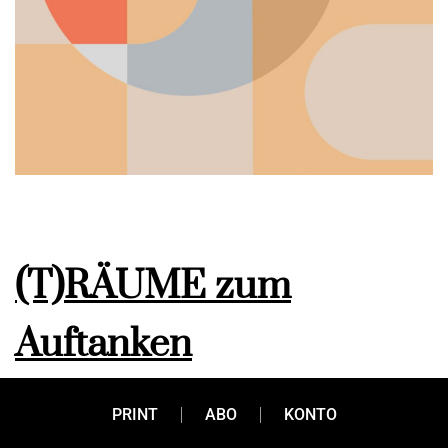
(T)RÄUME zum
Auftanken
PRINT
ABO
KONTO
Beim Auto ist es klar: Nach einer gewissen Kilometeranzahl