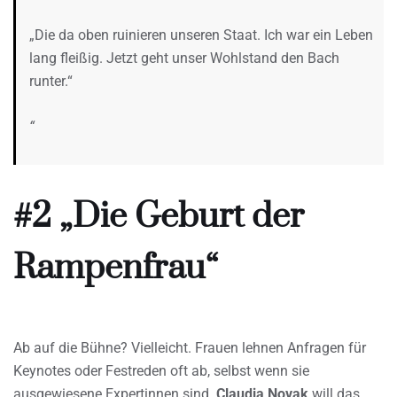
„Die da oben ruinieren unseren Staat. Ich war ein Leben
lang fleißig. Jetzt geht unser Wohlstand den Bach
runter.“
“
#2 „Die Geburt der
Rampenfrau“
Ab auf die Bühne? Vielleicht. Frauen lehnen Anfragen für
Keynotes oder Festreden oft ab, selbst wenn sie
ausgewiesene Expertinnen sind.
Claudia Novak
will das