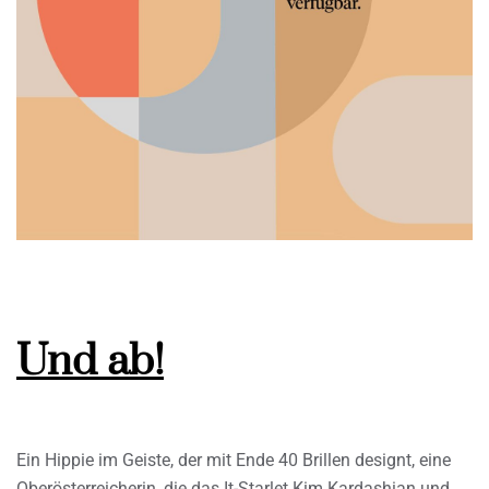
Und ab!
Ein Hippie im Geiste, der mit Ende 40 Brillen designt, eine
Oberösterreicherin, die das It-Starlet Kim Kardashian und