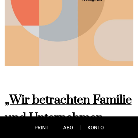
„Wir betrachten Familie
und Unternehmen
PRINT
ABO
KONTO
gesamtheitlich“