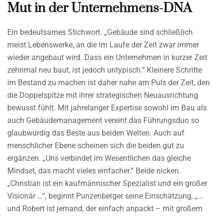
Mut in der Unternehmens-DNA
Ein bedeutsames Stichwort. „Gebäude sind schließlich
meist Lebenswerke, an die im Laufe der Zeit zwar immer
wieder angebaut wird. Dass ein Unternehmen in kurzer Zeit
zehnmal neu baut, ist jedoch untypisch.“ Kleinere Schritte
im Bestand zu machen ist daher nahe am Puls der Zeit, den
die Doppelspitze mit ihrer strategischen Neuausrichtung
bewusst fühlt. Mit jahrelanger Expertise sowohl im Bau als
auch Gebäudemanagement vereint das Führungsduo so
glaubwürdig das Beste aus beiden Welten. Auch auf
menschlicher Ebene scheinen sich die beiden gut zu
ergänzen. „Uns verbindet im Wesentlichen das gleiche
Mindset, das macht vieles einfacher.“ Beide nicken.
„Christian ist ein kaufmännischer Spezialist und ein großer
Visionär …“, beginnt Punzenberger seine Einschätzung, „…
und Robert ist jemand, der einfach anpackt – mit großem