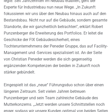
legte. Seit Jahrzehnten im Neubau etabliert, geht der
Experte für Industriebau nun neue Wege. „In Zukunft
fokussieren wir uns über den Neubau hinaus auch auf den
Bestandsbau. Nicht nur auf die Gebäude, sondern gesamte
Standorte, die wir ganzheitlich betrachten“, erklärt Robert
Punzenberger die Erweiterung des Portfolios. Er leitet die
Geschicke der FIX Gebäudesicherheit, eines
Tochterunternehmens der Peneder Gruppe, das auf Facility-
Management und -Services spezialisiert ist. An der Seite
von Christian Peneder werden die sich gegenseitig
ergänzenden Kompetenzen der beiden in Zukunft noch
stärker gebündelt.
Eingespielt ist das „neue“ Führungsduo schon über einen
längeren Zeitraum. Seit vielen Jahren betreuen
Punzenberger und sein Team zahlreiche Gebäude des
Mutterkonzerns. „Jetzt werden unsere Schnittstellen noch
enger, sodass wir unsere Kunden optimal von beiden Seiten