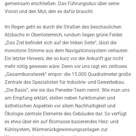
gemeinsam erschließen. Das Führungsduo über seine
Vision und den Mut, den es dafür braucht.
Im Regen geht es durch die Straßen des beschaulichen
Atzbachs in Oberösterreich, rundum liegen grüne Felder.
„Das Ziel befindet sich auf der linken Seite“, lässt die
monotone Stimme aus dem Navigationssystem verlauten.
Ein letzter Hinweis, der so kurz vor der Ankunft gar nicht
mehr nötig gewesen wäre. Denn vor uns ragt ein zeitloses
„Gesamtkunstwerk“ empor: die 15.000 Quadratmeter große
Zentrale des Spezialisten für Industrie- und Gewerbebau.
„Die Basis“, wie sie das Peneder-Team nennt. Wie man uns
am Empfang erklärt, stellen neben funktionalen und
ästhetischen Aspekten vor allem Nachhaltigkeit und
Ökologie zentrale Elemente des Gebäudes dar. So verfügt
es etwa über ein auf Biomasse basierendes Heiz- und
Kühlsystem, Wärmerückgewinnungsanlagen zur