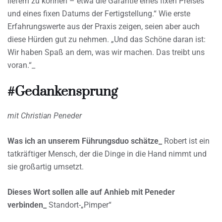
liefern zu können – etwa die Garantie eines fixen Preises
und eines fixen Datums der Fertigstellung.“ Wie erste
Erfahrungswerte aus der Praxis zeigen, seien aber auch
diese Hürden gut zu nehmen. „Und das Schöne daran ist:
Wir haben Spaß an dem, was wir machen. Das treibt uns
voran.“_
#Gedankensprung
mit Christian Peneder
Was ich an unserem Führungsduo schätze_
Robert ist ein
tatkräftiger Mensch, der die Dinge in die Hand nimmt und
sie großartig umsetzt.
Dieses Wort sollen alle auf Anhieb mit Peneder
verbinden_
Standort-„Pimper“