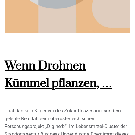
Wenn Drohnen
Kümmel pflanzen, …
… ist das kein KI-generiertes Zukunftsszenario, sondern
gelebte Realität beim oberösterreichischen
Forschungsprojekt „Digiherb“. Im Lebensmittel-Cluster der
Standortagentur Business Upper Austria übernimmt dieses