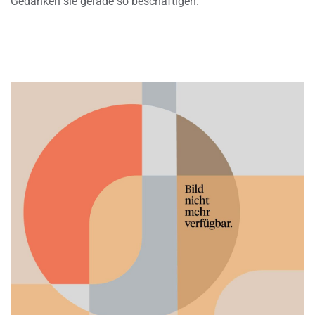
Gedanken sie gerade so beschäftigen.