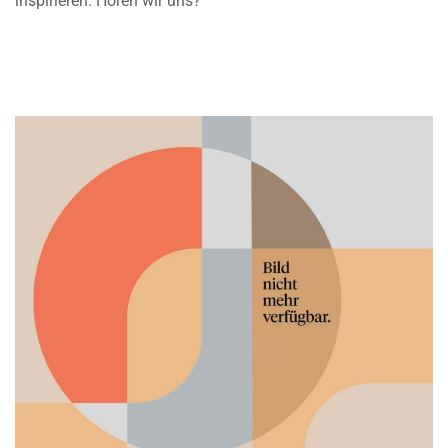
inspirieren. Hören wir uns?