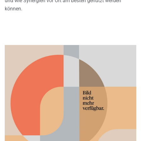
und wie Synergien vor Ort am besten genutzt werden
können.