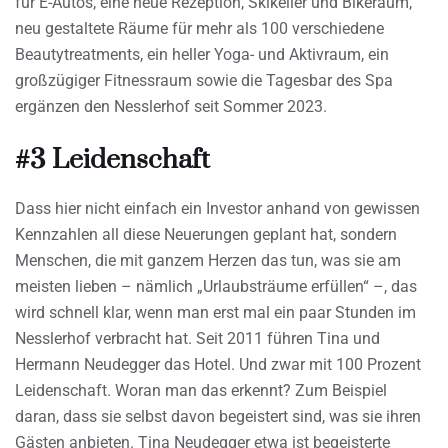
für E-Autos, eine neue Rezeption, Skikeller und Bikeraum,
neu gestaltete Räume für mehr als 100 verschiedene
Beautytreatments, ein heller Yoga- und Aktivraum, ein
großzügiger Fitnessraum sowie die Tagesbar des Spa
ergänzen den Nesslerhof seit Sommer 2023.
#3 Leidenschaft
Dass hier nicht einfach ein Investor anhand von gewissen
Kennzahlen all diese Neuerungen geplant hat, sondern
Menschen, die mit ganzem Herzen das tun, was sie am
meisten lieben – nämlich „Urlaubsträume erfüllen“ –, das
wird schnell klar, wenn man erst mal ein paar Stunden im
Nesslerhof verbracht hat. Seit 2011 führen Tina und
Hermann Neudegger das Hotel. Und zwar mit 100 Prozent
Leidenschaft. Woran man das erkennt? Zum Beispiel
daran, dass sie selbst davon begeistert sind, was sie ihren
Gästen anbieten. Tina Neudegger etwa ist begeisterte