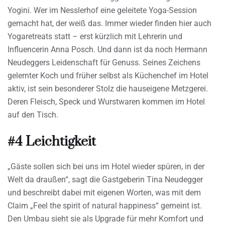
Yogini. Wer im Nesslerhof eine geleitete Yoga-Session
gemacht hat, der weiß das. Immer wieder finden hier auch
Yogaretreats statt – erst kürzlich mit Lehrerin und
Influencerin Anna Posch. Und dann ist da noch Hermann
Neudeggers Leidenschaft für Genuss. Seines Zeichens
gelernter Koch und früher selbst als Küchenchef im Hotel
aktiv, ist sein besonderer Stolz die hauseigene Metzgerei.
Deren Fleisch, Speck und Wurstwaren kommen im Hotel
auf den Tisch.
#4 Leichtigkeit
„Gäste sollen sich bei uns im Hotel wieder spüren, in der
Welt da draußen“, sagt die Gastgeberin Tina Neudegger
und beschreibt dabei mit eigenen Worten, was mit dem
Claim „Feel the spirit of natural happiness“ gemeint ist.
Den Umbau sieht sie als Upgrade für mehr Komfort und