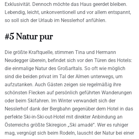
Exklusivität. Dennoch möchte das Haus geerdet bleiben.
Lebendig, leicht, unkonventionell und vor allem entspannt,
so soll sich der Urlaub im Nesslerhof anfühlen.
#5 Natur pur
Die größte Kraftquelle, stimmen Tina und Hermann
Neudegger überein, befindet sich vor den Türen des Hotels:
die einmalige Natur des Großarltals. So oft wie möglich
sind die beiden privat im Tal der Almen unterwegs, um
aufzutanken. Auch Gästen zeigen sie regelmäßig ihre
schönsten Flecken auf persönlich geführten Wanderungen
oder beim Skifahren. Im Winter verwandelt sich der
Nesslerhof dank der Bergbahn gegenüber dem Hotel in das
perfekte Ski-in-Ski-out-Hotel mit direkter Anbindung an
Österreichs größte Skiregion „Ski amadé“. Wer es ruhiger
mag, vergnügt sich beim Rodeln, lauscht der Natur bei einer