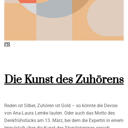
PR
Die Kunst des Zuhörens
Reden ist Silber, Zuhören ist Gold – so könnte die Devise
von Ana-Laura Lemke lauten. Oder auch das Motto des
Denkfrühstücks am 13. März, bei dem die Expertin in einem
Impulstalk über die Kunst des Storylistenings sprach.