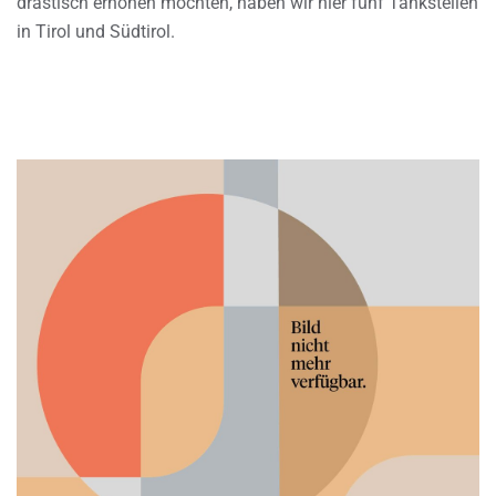
drastisch erhöhen möchten, haben wir hier fünf Tankstellen
in Tirol und Südtirol.