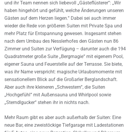
und ihr Team nennen sich liebevoll „Gästeflüsterer“: „Wir
haben hingehört und gefühlt, welche Änderungen unseren
Gästen auf dem Herzen liegen.“ Dabei sei auch immer
wieder die Rede von größeren Suiten mit Private Spa und
mehr Platz für Entspannung gewesen. Insgesamt stehen
nach dem Umbau des Nesslerhofes den Gästen nun 86
Zimmer und Suiten zur Verfügung – darunter auch die 194
Quadratmeter große Suite „Bergmagie“ mit eigenem Pool,
eigener Sauna und Feuerstelle auf der Terrasse. Sie biete,
was ihr Name verspricht: magische Urlaubsmomente mit
sensationellem Blick auf die Großarler Berglandschaft.
Aber auch ihre kleineren „Schwestern“, die Suiten
„Hochgefühl“ mit Außensauna und Whirlpool sowie
„Sterndlgucker“ stehen ihr in nichts nach.
Mehr Raum gibt es aber auch außerhalb der Suiten: Eine
neue Bar, eine zweistöckige Tiefgarage mit Ladestationen