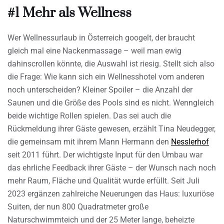
#1 Mehr als Wellness
Wer Wellnessurlaub in Österreich googelt, der braucht
gleich mal eine Nackenmassage – weil man ewig
dahinscrollen könnte, die Auswahl ist riesig. Stellt sich also
die Frage: Wie kann sich ein Wellnesshotel vom anderen
noch unterscheiden? Kleiner Spoiler – die Anzahl der
Saunen und die Größe des Pools sind es nicht. Wenngleich
beide wichtige Rollen spielen. Das sei auch die
Rückmeldung ihrer Gäste gewesen, erzählt Tina Neudegger,
die gemeinsam mit ihrem Mann Hermann den
Nesslerhof
seit 2011 führt. Der wichtigste Input für den Umbau war
das ehrliche Feedback ihrer Gäste – der Wunsch nach noch
mehr Raum, Fläche und Qualität wurde erfüllt. Seit Juli
2023 ergänzen zahlreiche Neuerungen das Haus: luxuriöse
Suiten, der nun 800 Quadratmeter große
Naturschwimmteich und der 25 Meter lange, beheizte