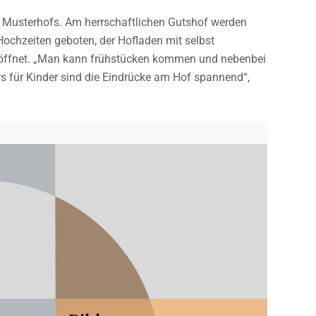
es Musterhofs. Am herrschaftlichen Gutshof werden
ochzeiten geboten, der Hofladen mit selbst
öffnet. „Man kann frühstücken kommen und nebenbei
rs für Kinder sind die Eindrücke am Hof spannend“,