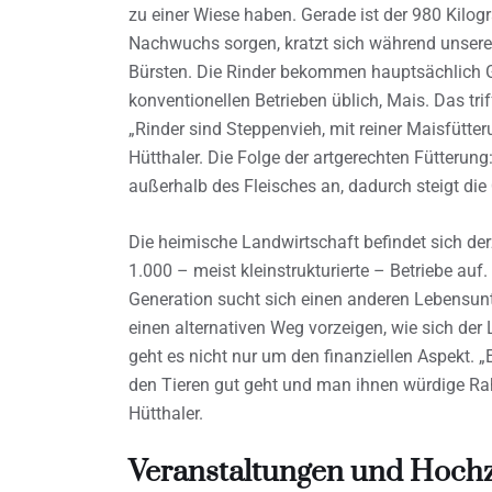
zu einer Wiese haben. Gerade ist der 980 Kilo
Nachwuchs sorgen, kratzt sich während unseres 
Bürsten. Die Rinder bekommen hauptsächlich Gra
konventionellen Betrieben üblich, Mais. Das tri
„Rinder sind Steppenvieh, mit reiner Maisfütte
Hütthaler. Die Folge der artgerechten Fütterung
außerhalb des Fleisches an, dadurch steigt die
Die heimische Landwirtschaft befindet sich der
1.000 – meist kleinstrukturierte – Betriebe auf
Generation sucht sich einen anderen Lebensunte
einen alternativen Weg vorzeigen, wie sich der 
geht es nicht nur um den finanziellen Aspekt. „
den Tieren gut geht und man ihnen würdige R
Hütthaler.
Veranstaltungen und Hoch