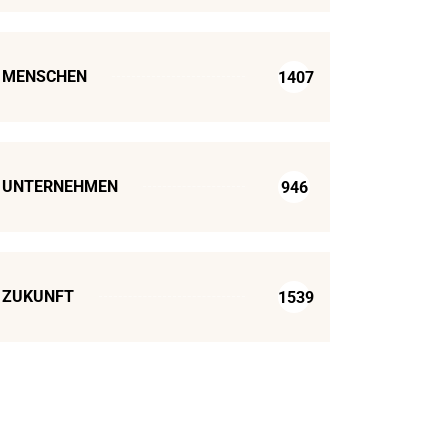
MENSCHEN
1407
UNTERNEHMEN
946
ZUKUNFT
1539