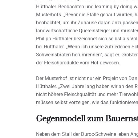
Hütthaler. Beobachten und learning by doing 
Musterhofs. „Bevor die Ställe gebaut wurden, h
beobachtet, um ihr Zuhause daran anzupassen“,
landwirtschaftliche Quereinsteiger und mussten
Philipp Hütthaler bezeichnet sich selbst als Vol
bei Hütthaler. „Wenn ich unsere zufriedenen Sc
Schweinsbraten herumrennen“, sagt er. Größter 
der Fleischprodukte vom Hof gewesen.
Der Musterhof ist nicht nur ein Projekt von Da
Hütthaler. „Zwei Jahre lang haben wir an den R
nicht höhere Fleischqualität und mehr Tierwo
müssen selbst vorzeigen, wie das funktionieren 
Gegenmodell zum Bauerns
Neben dem Stall der Duroc-Schweine leben Ang