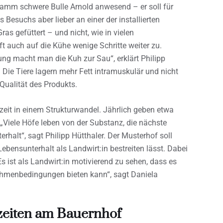
gramm schwere Bulle Arnold anwesend – er soll für
Besuchs aber lieber an einer der installierten
s gefüttert – und nicht, wie in vielen
fft auch auf die Kühe wenige Schritte weiter zu.
rung macht man die Kuh zur Sau“, erklärt Philipp
: Die Tiere lagern mehr Fett intramuskulär und nicht
 Qualität des Produkts.
zeit in einem Strukturwandel. Jährlich geben etwa
. „Viele Höfe leben von der Substanz, die nächste
rhalt“, sagt Philipp Hütthaler. Der Musterhof soll
Lebensunterhalt als Landwirt:in bestreiten lässt. Dabei
Es ist als Landwirt:in motivierend zu sehen, dass es
ahmenbedingungen bieten kann“, sagt Daniela
zeiten am Bauernhof