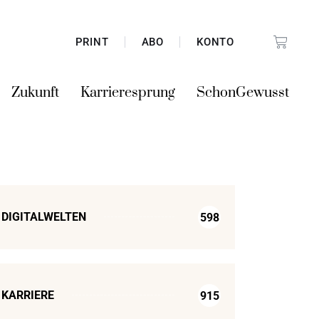
PRINT
ABO
KONTO
Zukunft
Karrieresprung
SchonGewusst
DIGITALWELTEN
598
KARRIERE
915