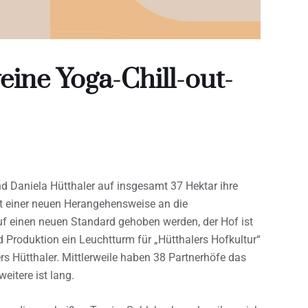
ne Yoga-Chill-out-
nd Daniela Hütthaler auf insgesamt 37 Hektar ihre
t einer neuen Herangehensweise an die
auf einen neuen Standard gehoben werden, der Hof ist
 Produktion ein Leuchtturm für „Hütthalers Hofkultur“
rs Hütthaler. Mittlerweile haben 38 Partnerhöfe das
eitere ist lang.