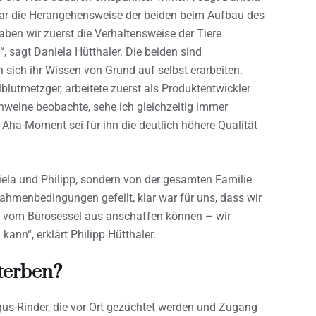
war die Herangehensweise der beiden beim Aufbau des
aben wir zuerst die Verhaltensweise der Tiere
 sagt Daniela Hütthaler. Die beiden sind
 sich ihr Wissen von Grund auf selbst erarbeiten.
lblutmetzger, arbeitete zuerst als Produktentwickler
hweine beobachte, sehe ich gleichzeitig immer
Aha-Moment sei für ihn die deutlich höhere Qualität
niela und Philipp, sondern von der gesamten Familie
ahmenbedingungen gefeilt, klar war für uns, dass wir
hl vom Bürosessel aus anschaffen können – wir
kann“, erklärt Philipp Hütthaler.
terben?
us-Rinder, die vor Ort gezüchtet werden und Zugang