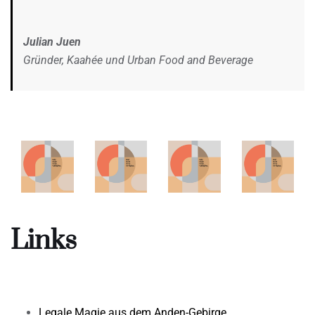
Julian Juen
Gründer, Kaahée und Urban Food and Beverage
Links
Legale Magie aus dem Anden-Gebirge