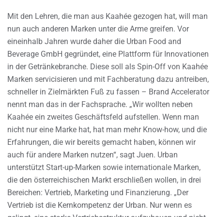
Mit den Lehren, die man aus Kaahée gezogen hat, will man
nun auch anderen Marken unter die Arme greifen. Vor
eineinhalb Jahren wurde daher die Urban Food and
Beverage GmbH gegründet, eine Plattform für Innovationen
in der Getränkebranche. Diese soll als Spin-Off von Kaahée
Marken servicisieren und mit Fachberatung dazu antreiben,
schneller in Zielmärkten Fuß zu fassen – Brand Accelerator
nennt man das in der Fachsprache. „Wir wollten neben
Kaahée ein zweites Geschäftsfeld aufstellen. Wenn man
nicht nur eine Marke hat, hat man mehr Know-how, und die
Erfahrungen, die wir bereits gemacht haben, können wir
auch für andere Marken nutzen“, sagt Juen. Urban
unterstützt Start-up-Marken sowie internationale Marken,
die den österreichischen Markt erschließen wollen, in drei
Bereichen: Vertrieb, Marketing und Finanzierung. „Der
Vertrieb ist die Kernkompetenz der Urban. Nur wenn es