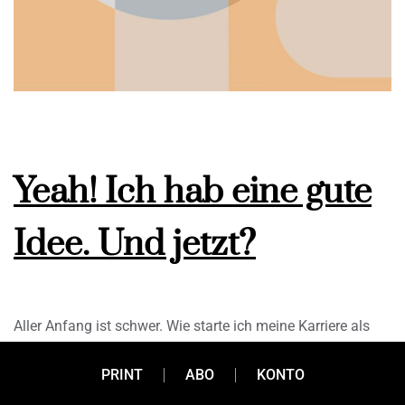
Yeah! Ich hab eine gute
Idee. Und jetzt?
Aller Anfang ist schwer. Wie starte ich meine Karriere als
Unternehmer? Gründungsmythen, To-dos, wichtige
Anlaufstellen und Tipps im Überblick. Gründer müssen
PRINT
ABO
KONTO
nicht alles wissen, sondern nur, wo sie sich Hilfe holen