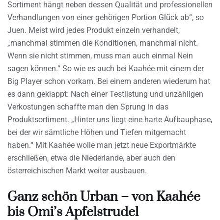
Sortiment hängt neben dessen Qualität und professionellen
Verhandlungen von einer gehörigen Portion Glück ab“, so
Juen. Meist wird jedes Produkt einzeln verhandelt,
„manchmal stimmen die Konditionen, manchmal nicht.
Wenn sie nicht stimmen, muss man auch einmal Nein
sagen können.“ So wie es auch bei Kaahée mit einem der
Big Player schon vorkam. Bei einem anderen wiederum hat
es dann geklappt: Nach einer Testlistung und unzähligen
Verkostungen schaffte man den Sprung in das
Produktsortiment. „Hinter uns liegt eine harte Aufbauphase,
bei der wir sämtliche Höhen und Tiefen mitgemacht
haben.“ Mit Kaahée wolle man jetzt neue Exportmärkte
erschließen, etwa die Niederlande, aber auch den
österreichischen Markt weiter ausbauen.
Ganz schön Urban – von Kaahée
bis Omi’s Apfelstrudel