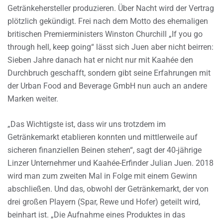
Getränkehersteller produzieren. Über Nacht wird der Vertrag
plötzlich gekündigt. Frei nach dem Motto des ehemaligen
britischen Premierministers Winston Churchill „If you go
through hell, keep going“ lässt sich Juen aber nicht beirren:
Sieben Jahre danach hat er nicht nur mit Kaahée den
Durchbruch geschafft, sondern gibt seine Erfahrungen mit
der Urban Food and Beverage GmbH nun auch an andere
Marken weiter.
„Das Wichtigste ist, dass wir uns trotzdem im
Getränkemarkt etablieren konnten und mittlerweile auf
sicheren finanziellen Beinen stehen“, sagt der 40-jährige
Linzer Unternehmer und Kaahée-Erfinder Julian Juen. 2018
wird man zum zweiten Mal in Folge mit einem Gewinn
abschließen. Und das, obwohl der Getränkemarkt, der von
drei großen Playern (Spar, Rewe und Hofer) geteilt wird,
beinhart ist. „Die Aufnahme eines Produktes in das