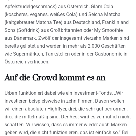
Apfelstrudelgeschmack) aus Österreich, Glam Cola
(koscheres, veganes, weißes Cola) und Seicha Matcha
(kaltgebrauter Matcha Tee) aus Deutschland, Franklin and
Sons (Softdrink) aus Großbritannien oder My Smoothie
aus Dänemark. Zwölf der insgesamt vierzehn Marken sind
bereits gelistet und werden in mehr als 2.000 Geschäften
wie Supermärkten, Tankstellen oder in der Gastronomie in
Österreich vertrieben.
Auf die Crowd kommt es an
Urban funktioniert dabei wie ein Investment-Fonds. „Wir
investieren beispielsweise in zehn Firmen. Davon wollen
wir einen absoluten Highflyer, drei, die sehr gut performen,
drei, die mittelmäßig sind. Der Rest wird es vermutlich nicht
schaffen. Wir wissen, dass es immer wieder auch Marken
geben wird, die nicht funktionieren, das ist einfach so.“ Bei