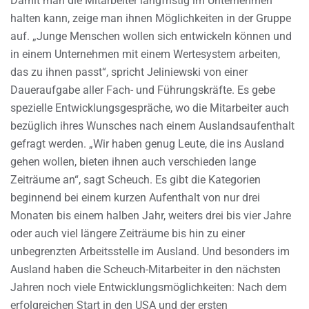
Damit man die Mitarbeiter langfristig im Unternehmen
halten kann, zeige man ihnen Möglichkeiten in der Gruppe
auf. „Junge Menschen wollen sich entwickeln können und
in einem Unternehmen mit einem Wertesystem arbeiten,
das zu ihnen passt“, spricht Jeliniewski von einer
Daueraufgabe aller Fach- und Führungskräfte. Es gebe
spezielle Entwicklungsgespräche, wo die Mitarbeiter auch
bezüglich ihres Wunsches nach einem Auslandsaufenthalt
gefragt werden. „Wir haben genug Leute, die ins Ausland
gehen wollen, bieten ihnen auch verschieden lange
Zeiträume an“, sagt Scheuch. Es gibt die Kategorien
beginnend bei einem kurzen Aufenthalt von nur drei
Monaten bis einem halben Jahr, weiters drei bis vier Jahre
oder auch viel längere Zeiträume bis hin zu einer
unbegrenzten Arbeitsstelle im Ausland. Und besonders im
Ausland haben die Scheuch-Mitarbeiter in den nächsten
Jahren noch viele Entwicklungsmöglichkeiten: Nach dem
erfolgreichen Start in den USA und der ersten