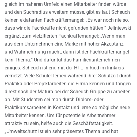
gleich im näheren Umfeld einen Mitarbeiter finden würde
und den Suchradius erweitern müsse, gibt es laut Scheuch
keinen eklatanten Fachkräftemangel: „Es war noch nie so,
dass wir die Fachkräfte nicht gefunden hätten.“ Jeliniewski
ergänzt zum vielzitierten Fachkräftemangel: „Wenn man
aus dem Unternehmen eine Marke mit hoher Akzeptanz
und Wahrnehmung macht, dann ist der Fachkräftemangel
kein Thema.“ Und dafür tut das Familienunternehmen
einiges: Scheuch ist eng mit der HTL in Ried im Innkreis
vernetzt. Viele Schüler lernen während ihrer Schulzeit durch
Praktika oder Projektarbeiten die Firma kennen und fangen
direkt nach der Matura bei der Scheuch Gruppe zu arbeiten
an. Mit Studenten sei man durch Diplom- oder
Praktikumsarbeiten in Kontakt und lerne so mögliche neue
Mitarbeiter kennen. Um für potentielle Arbeitnehmer
attraktiv zu sein, helfe auch die Geschäftstätigkeit.
„Umweltschutz ist ein sehr präsentes Thema und hat