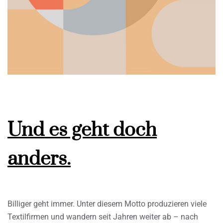
Und es geht doch
anders.
Billiger geht immer. Unter diesem Motto produzieren viele
Textilfirmen und wandern seit Jahren weiter ab – nach