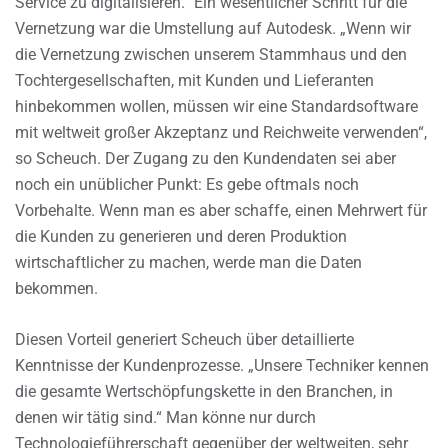
Service zu digitalisieren.“ Ein wesentlicher Schritt für die
Vernetzung war die Umstellung auf Autodesk. „Wenn wir
die Vernetzung zwischen unserem Stammhaus und den
Tochtergesellschaften, mit Kunden und Lieferanten
hinbekommen wollen, müssen wir eine Standardsoftware
mit weltweit großer Akzeptanz und Reichweite verwenden“,
so Scheuch. Der Zugang zu den Kundendaten sei aber
noch ein unüblicher Punkt: Es gebe oftmals noch
Vorbehalte. Wenn man es aber schaffe, einen Mehrwert für
die Kunden zu generieren und deren Produktion
wirtschaftlicher zu machen, werde man die Daten
bekommen.
Diesen Vorteil generiert Scheuch über detaillierte
Kenntnisse der Kundenprozesse. „Unsere Techniker kennen
die gesamte Wertschöpfungskette in den Branchen, in
denen wir tätig sind.“ Man könne nur durch
Technologieführerschaft gegenüber der weltweiten, sehr