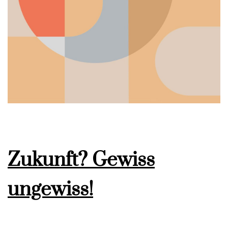
Zukunft? Gewiss
ungewiss!