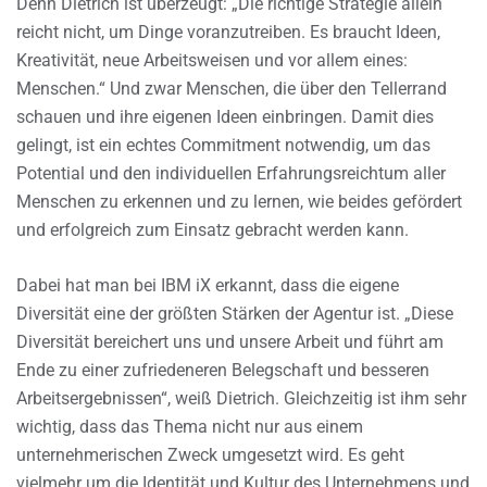
Denn Dietrich ist überzeugt: „Die richtige Strategie allein
reicht nicht, um Dinge voranzutreiben. Es braucht Ideen,
Kreativität, neue Arbeitsweisen und vor allem eines:
Menschen.“ Und zwar Menschen, die über den Tellerrand
schauen und ihre eigenen Ideen einbringen. Damit dies
gelingt, ist ein echtes Commitment notwendig, um das
Potential und den individuellen Erfahrungsreichtum aller
Menschen zu erkennen und zu lernen, wie beides gefördert
und erfolgreich zum Einsatz gebracht werden kann.
Dabei hat man bei IBM iX erkannt, dass die eigene
Diversität eine der größten Stärken der Agentur ist. „Diese
Diversität bereichert uns und unsere Arbeit und führt am
Ende zu einer zufriedeneren Belegschaft und besseren
Arbeitsergebnissen“, weiß Dietrich. Gleichzeitig ist ihm sehr
wichtig, dass das Thema nicht nur aus einem
unternehmerischen Zweck umgesetzt wird. Es geht
vielmehr um die Identität und Kultur des Unternehmens und