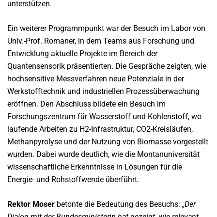
unterstützen.
Ein weiterer Programmpunkt war der Besuch im Labor von
Univ.-Prof. Romaner, in dem Teams aus Forschung und
Entwicklung aktuelle Projekte im Bereich der
Quantensensorik präsentierten. Die Gespräche zeigten, wie
hochsensitive Messverfahren neue Potenziale in der
Werkstofftechnik und industriellen Prozessüberwachung
eröffnen. Den Abschluss bildete ein Besuch im
Forschungszentrum für Wasserstoff und Kohlenstoff, wo
laufende Arbeiten zu H2-Infrastruktur, CO2-Kreisläufen,
Methanpyrolyse und der Nutzung von Biomasse vorgestellt
wurden. Dabei wurde deutlich, wie die Montanuniversität
wissenschaftliche Erkenntnisse in Lösungen für die
Energie- und Rohstoffwende überführt.
Rektor Moser
betonte die Bedeutung des Besuchs:
„Der
Dialog mit der Bundesministerin hat gezeigt, wie relevant