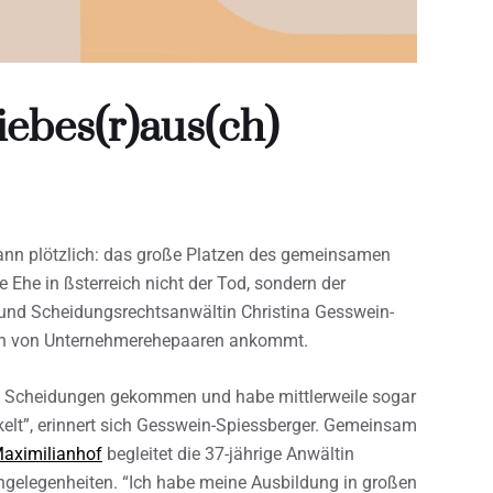
ebes(r)aus(ch)
dann plötzlich: das große Platzen des gemeinsamen
e Ehe in ßsterreich nicht der Tod, sondern der
 und Scheidungsrechtsanwältin Christina Gesswein-
ngen von Unternehmerehepaaren ankommt.
den Scheidungen gekommen und habe mittlerweile sogar
elt”, erinnert sich Gesswein-Spiessberger. Gemeinsam
Maximilianhof
begleitet die 37-jährige Anwältin
gelegenheiten. “Ich habe meine Ausbildung in großen