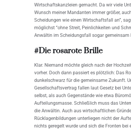
Wirtschaftskanzleien gemacht. Da wir viele Un
Wunsch meiner Mandanten immer größer, auch 
Scheidungen wie einen Wirtschaftsfall an”, sag
möglichst “ohne Streit, Peinlichkeiten und Sc
Anwältin im Scheidungsfall sogar gemeinsam 
#Die rosarote Brille
Klar. Niemand möchte gleich nach der Hochzei
vorher. Doch dann passiert es plötzlich: Das Ro
dunkelschwarz für die gemeinsame Zukunft. U
Gesellschaftsvertrag fallen laut Gesetz bei 
selbst, als auch Gegenstände wie etwa Büromöb
Aufteilungsmasse. Schließlich muss das Unter
die Anwältin. Auch aus wirtschaftlichen Grü
Rücklagenbildungen unterliegen nicht der Aufte
nichts geregelt wurde und sich die Fronten bei