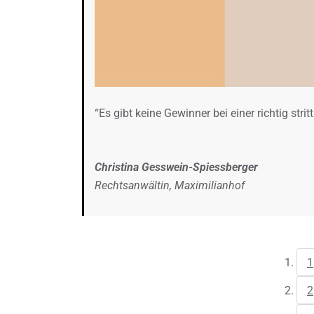
“Es gibt keine Gewinner bei einer richtig stri
Christina Gesswein-Spiessberger
Rechtsanwältin, Maximilianhof
1
2