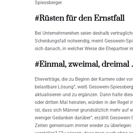
Spiessberger.
#Rüsten für den Ernstfall
Bei Unternehmerehen seien deshalb vertragliche
Scheidungsfall notwendig, meint Gesswein-Spie
sich danach, in welcher Weise die Ehepartner i
#Einmal, zweimal, dreimal 
Eheverträge, die zu Beginn der Karriere oder vo
belastbare Lösung”, weiß Gesswein-Spiessberge
aktualisieren und zu ergänzen. Dann halte dies
oder dritten Mal heiraten, würden in der Regel
ist, dass sich Männer grundsätzlich mehr auf 
weniger Gedanken darüber”, erzählt Gesswein-S
Zeiten gemeinsam immer wieder zu überlegen: 