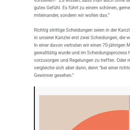
vorstellen? “Zu wissen, dass man auch ohne sei
gutes Gefühl. Es führt zu einem schönen, ge
miteinander, sondern wir wollen das.”
Richtig strittige Scheidungen seien in der Kan
in unserer Kanzlei erst zwei Scheidungen, die 
In einer davon vertraten wir einen 70-jährigen M
gewalttätig wurde und im Scheidungsprozess hoh
vorzusorgen und Regelungen zu treffen. Oder m
vergleiche sich aber dann, denn “bei einer richt
Gewinner gesehen.”