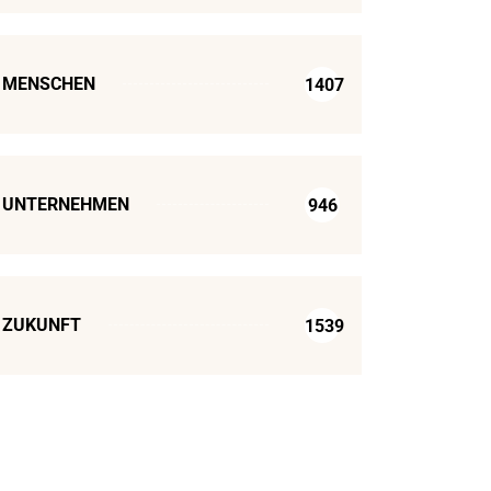
MENSCHEN
1407
UNTERNEHMEN
946
ZUKUNFT
1539