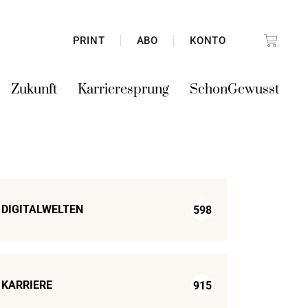
PRINT
ABO
KONTO
Zukunft
Karrieresprung
SchonGewusst
DIGITALWELTEN
598
KARRIERE
915