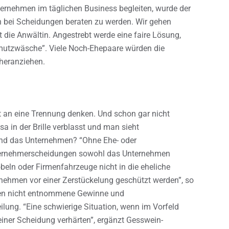
ternehmen im täglichen Business begleiten, wurde der
bei Scheidungen beraten zu werden. Wir gehen
t die Anwältin. Angestrebt werde eine faire Lösung,
hmutzwäsche”. Viele Noch-Ehepaare würden die
heranziehen.
t an eine Trennung denken. Und schon gar nicht
sa in der Brille verblasst und man sieht
nd das Unternehmen? “Ohne Ehe- oder
Unternehmerscheidungen sowohl das Unternehmen
eln oder Firmenfahrzeuge nicht in die eheliche
nehmen vor einer Zerstückelung geschützt werden”, so
nden nicht entnommene Gewinne und
ilung. “Eine schwierige Situation, wenn im Vorfeld
 einer Scheidung verhärten”, ergänzt Gesswein-