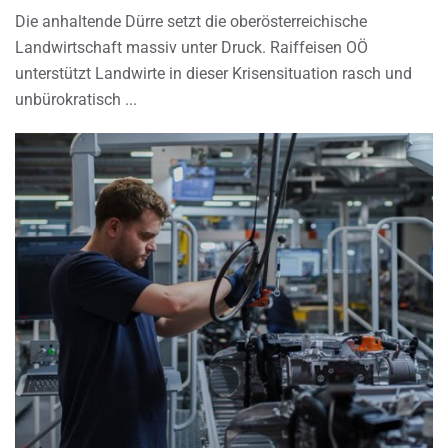
Die anhaltende Dürre setzt die oberösterreichische
Landwirtschaft massiv unter Druck. Raiffeisen OÖ
unterstützt Landwirte in dieser Krisensituation rasch und
unbürokratisch