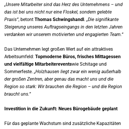
„Unsere Mitarbeiter sind das Herz des Unternehmens – und
das ist bei uns nicht nur eine Floskel, sondern gelebte
Praxis“
, betont
Thomas Schwingshandl
.
„Die signifikante
Steigerung unseres Auftragseingangs in den letzten Jahren
verdanken wir unserem motivierten und engagierten Team.“
Das Unternehmen legt großen Wert auf ein attraktives
Arbeitsumfeld:
Topmoderne Büros, frisches Mittagessen
und vielfältige Mitarbeiterevents
wie Schitage und
Sommerfeste.
„Holzhausen liegt zwar ein wenig außerhalb
der großen Zentren, aber genau das macht uns und die
Region so stark: Wir brauchen die Region – und die Region
braucht uns.“
Investition in die Zukunft: Neues Bürogebäude geplant
Für das geplante Wachstum sind zusätzliche Kapazitäten