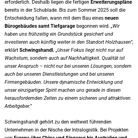
erforderlich. Deshalb liegen die fertigen
Erweiterungspläne
bereits in der Schublade. Bis zum Sommer 2025 soll die
Entscheidung fallen, wann mit dem Bau eines
neuen
Bürogebäudes samt Tiefgarage
begonnen wird.
„Wir
haben uns frühzeitig ein Grundstück gesichert und
investieren auch künftig weiter in den Standort Holzhausen“,
erklärt
Schwingshandl.
„Unser Fokus liegt nicht nur auf
Wachstum, sondern auch auf Nachhaltigkeit. Qualität ist
unser Anspruch – nicht nur bei unseren Lösungen, sondern
auch bei unseren Dienstleistungen und bei unseren
Firmengebäuden. Unsere dynamische Entwicklung und
unser einzigartiger Spirit machen uns gerade in diesen
herausfordernden Zeiten zu einem sicheren und attraktiven
Arbeitgeber.“
Schwingshandl gehört zu den weltweit führenden
Unternehmen in der Nische der Intralogistik. Bei Projekten
von
Europa über China und Singapur bis Australien und