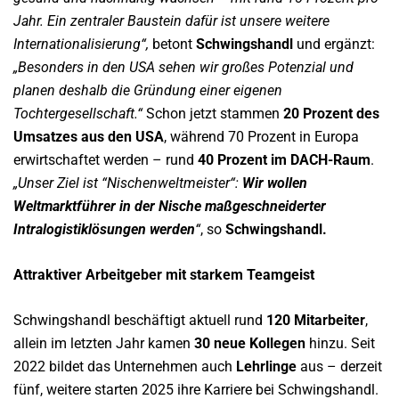
Jahr. Ein zentraler Baustein dafür ist unsere weitere
Internationalisierung“,
betont
Schwingshandl
und ergänzt:
„Besonders in den USA sehen wir großes Potenzial und
planen deshalb die Gründung einer eigenen
Tochtergesellschaft.“
Schon jetzt stammen
20 Prozent des
Umsatzes aus den USA
, während 70 Prozent in Europa
erwirtschaftet werden – rund
40 Prozent im DACH-Raum
.
„Unser Ziel ist “Nischenweltmeister“:
Wir wollen
Weltmarktführer in der Nische maßgeschneiderter
Intralogistiklösungen werden
“
, so
Schwingshandl.
Attraktiver Arbeitgeber mit starkem Teamgeist
Schwingshandl beschäftigt aktuell rund
120 Mitarbeiter
,
allein im letzten Jahr kamen
30 neue Kollegen
hinzu. Seit
2022 bildet das Unternehmen auch
Lehrlinge
aus – derzeit
fünf, weitere starten 2025 ihre Karriere bei Schwingshandl.