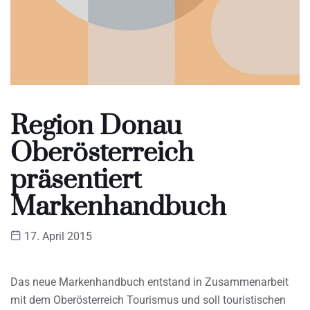
Region Donau
Oberösterreich
präsentiert
Markenhandbuch
17. April 2015
Das neue Markenhandbuch entstand in Zusammenarbeit
mit dem Oberösterreich Tourismus und soll touristischen