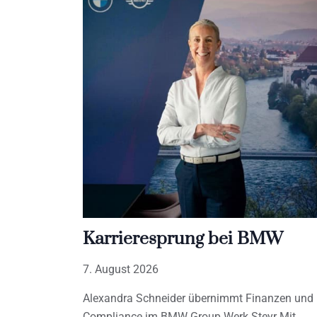
Karrieresprung bei BMW
7. August 2026
Alexandra Schneider übernimmt Finanzen und
Compliance im BMW Group Werk Steyr Mit