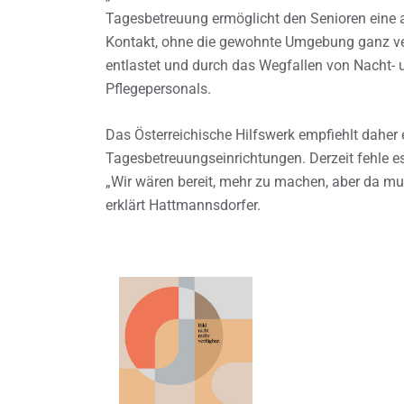
Tagesbetreuung ermöglicht den Senioren eine 
Kontakt, ohne die gewohnte Umgebung ganz ve
entlastet und durch das Wegfallen von Nacht-
Pflegepersonals.
Das Österreichische Hilfswerk empfiehlt daher 
Tagesbetreuungseinrichtungen. Derzeit fehle e
„Wir wären bereit, mehr zu machen, aber da mu
erklärt Hattmannsdorfer.