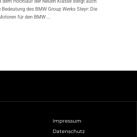
t dem Hochlauf der Neuen Klasse steigt auch
e Bedeutung des BMW Group Werks Steyr: Die
Motoren für den BMW
Impressum
Datenschutz