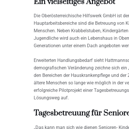
Ein vielseitiges Angebot
Die Oberösterreichische Hilfswerk GmbH ist der 
Hauptarbeitsbereiche sind die Betreuung von Ki
Menschen. Neben Krabbelstuben, Kindergärten
Jugendliche wird auch ein Lebenshaus in Oberne
Generationen unter einem Dach angeboten wer
Erweiterten Handlungsbedarf sieht Hattmannsdo
demografischen Veränderung zeichne sich ein 
den Bereichen der Hauskrankenpflege und der 2
ältere Menschen so lange wie möglich in der 
erfolgreiche Pilotprojekt einer Tagesbetreuungs
Lösungsweg auf.
Tagesbetreuung für Seniore
„Das kann man sich wie dienen Senioren- Kinde