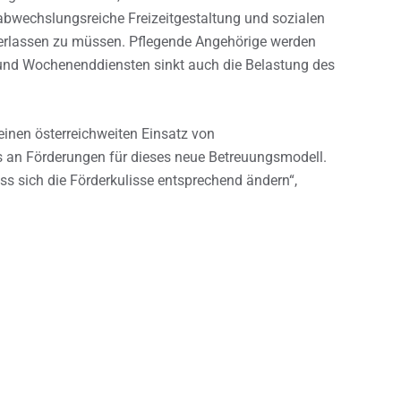
abwechslungsreiche Freizeitgestaltung und sozialen
rlassen zu müssen. Pflegende Angehörige werden
 und Wochenenddiensten sinkt auch die Belastung des
einen österreichweiten Einsatz von
s an Förderungen für dieses neue Betreuungsmodell.
ss sich die Förderkulisse entsprechend ändern“,