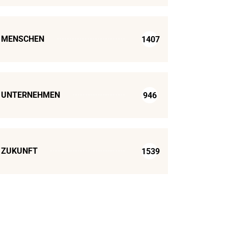
MENSCHEN
1407
UNTERNEHMEN
946
ZUKUNFT
1539