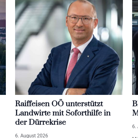
Raiffeisen OÖ unterstützt
B
Landwirte mit Soforthilfe in
M
der Dürrekrise
6.
6. August 2026