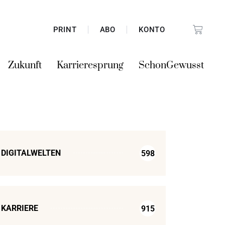
PRINT
ABO
KONTO
Zukunft
Karrieresprung
SchonGewusst
DIGITALWELTEN
598
KARRIERE
915