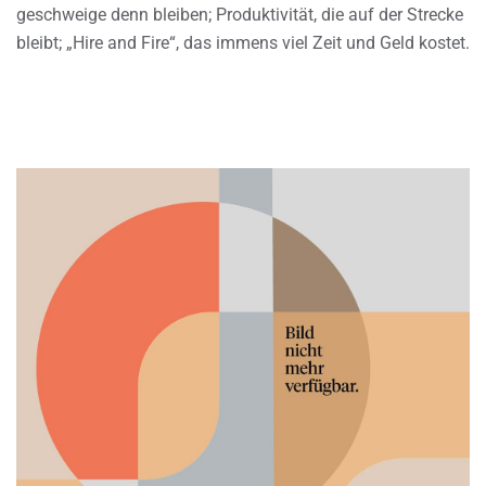
geschweige denn bleiben; Produktivität, die auf der Strecke
bleibt; „Hire and Fire“, das immens viel Zeit und Geld kostet.