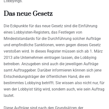
Lobbyings.
Das neue Gesetz
Die Eckpunkte für das neue Gesetz sind die Einführung
eines Lobbyisten-Registers, das Festlegen von
Mindeststandards für die Durchführung solcher Aufträge
und empfindliche Sanktionen, wenn gegen dieses Gesetz
verstoßen wird. In dieses Register müssen sich ab 1. März
2013 alle Unternehmen eintragen lassen, die Lobbying
betreiben. Anzugeben sind auch die jeweiligen Aufträge
samt Auftraggeber. Darüber informieren können sich jene
Entscheidungsträger der öffentlichen Hand, die ein
bestimmtes Lobbying betrifft. Sie wissen also nicht nur, für
wen der Lobbyist tätig wird, sondern auch, wie sein Auftrag
lautet.
Diese Aufträge sind nach den Grundsätzen der