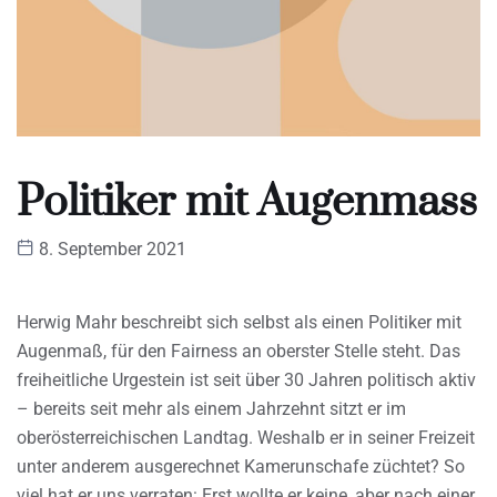
Politiker mit Augenmass
8. September 2021
Herwig Mahr beschreibt sich selbst als einen Politiker mit
Augenmaß, für den Fairness an oberster Stelle steht. Das
freiheitliche Urgestein ist seit über 30 Jahren politisch aktiv
– bereits seit mehr als einem Jahrzehnt sitzt er im
oberösterreichischen Landtag. Weshalb er in seiner Freizeit
unter anderem ausgerechnet Kamerunschafe züchtet? So
viel hat er uns verraten: Erst wollte er keine, aber nach einer