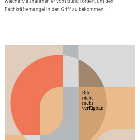
welche Maßnahmen er vom Bund fordert, um den
Fachkräftemangel in den Griff zu bekommen.