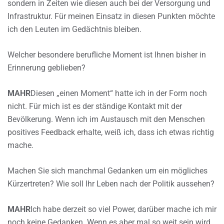
sondern in Zeiten wie diesen auch bei der Versorgung und
Infrastruktur. Für meinen Einsatz in diesen Punkten möchte
ich den Leuten im Gedächtnis bleiben.
Welcher besondere berufliche Moment ist Ihnen bisher in
Erinnerung geblieben?
MAHR
Diesen „einen Moment“ hatte ich in der Form noch
nicht. Für mich ist es der ständige Kontakt mit der
Bevölkerung. Wenn ich im Austausch mit den Menschen
positives Feedback erhalte, weiß ich, dass ich etwas richtig
mache.
Machen Sie sich manchmal Gedanken um ein mögliches
Kürzertreten? Wie soll Ihr Leben nach der Politik aussehen?
MAHR
Ich habe derzeit so viel Power, darüber mache ich mir
noch keine Gedanken. Wenn es aber mal so weit sein wird,