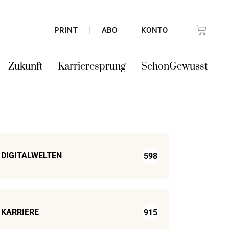
PRINT
ABO
KONTO
Zukunft
Karrieresprung
SchonGewusst
DIGITALWELTEN
598
KARRIERE
915