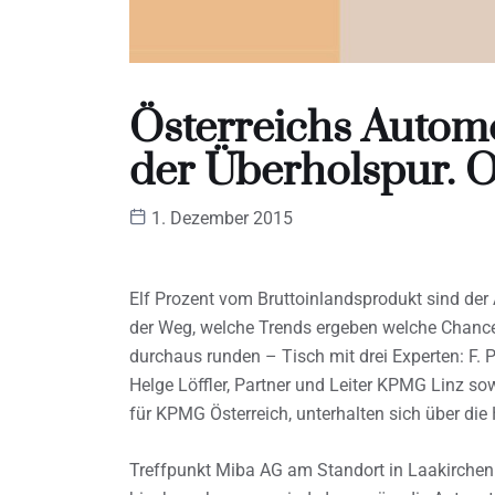
Österreichs Autom
der Überholspur. 
1. Dezember 2015
Elf Prozent vom Bruttoinlandsprodukt sind de
der Weg, welche Trends ergeben welche Chancen
durchaus runden – Tisch mit drei Experten: F. 
Helge Löffler, Partner und Leiter KPMG Linz so
für KPMG Österreich, unterhalten sich über di
Treffpunkt Miba AG am Standort in Laakirchen.