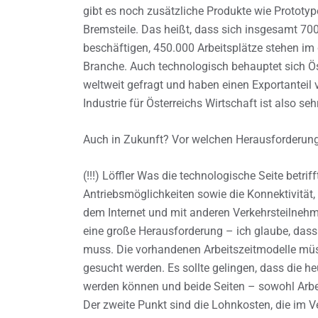
gibt es noch zusätzliche Produkte wie Prototy
Bremsteile. Das heißt, dass sich insgesamt 7
beschäftigen, 450.000 Arbeitsplätze stehen i
Branche. Auch technologisch behauptet sich Ös
weltweit gefragt und haben einen Exportanteil
Industrie für Österreichs Wirtschaft ist also sehr
Auch in Zukunft? Vor welchen Herausforderung
(!!!) Löffler Was die technologische Seite betrif
Antriebsmöglichkeiten sowie die Konnektivität
dem Internet und mit anderen Verkehrsteilnehme
eine große Herausforderung – ich glaube, dass 
muss. Die vorhandenen Arbeitszeitmodelle müsse
gesucht werden. Es sollte gelingen, dass die 
werden können und beide Seiten – sowohl Arbei
Der zweite Punkt sind die Lohnkosten, die im 