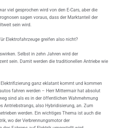
war viel gesprochen wird von den E-Cars, aber die
rognosen sagen voraus, dass der Marktanteil der
tweit sein wird.
r Elektrofahrzeuge greifen also nicht?
wirken. Selbst in zehn Jahren wird der
zent sein. Damit werden die traditionellen Antriebe wie
 Elektrifizierung ganz eklatant kommt und kommen
ieautos fahren werden – Herr Mittermair hat absolut
r weg sind als es in der öffentlichen Wahrnehmung
des Antriebstrangs, also Hybridisierung, an. Zum
etrieben werden. Ein wichtiges Thema ist auch die
rik, wo der Verbrennungsmotor der
 des Fahrens auf Elektrik umgestellt wird.