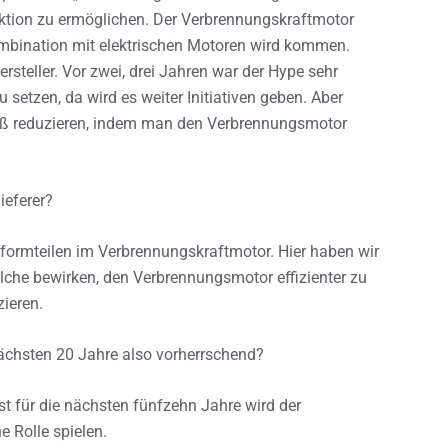
tion zu ermöglichen. Der Verbrennungskraftmotor
ombination mit elektrischen Motoren wird kommen.
rsteller. Vor zwei, drei Jahren war der Hype sehr
 setzen, da wird es weiter Initiativen geben. Aber
ß reduzieren, indem man den Verbrennungsmotor
ieferer?
erformteilen im Verbrennungskraftmotor. Hier haben wir
che bewirken, den Verbrennungsmotor effizienter zu
ieren.
ächsten 20 Jahre also vorherrschend?
t für die nächsten fünfzehn Jahre wird der
 Rolle spielen.