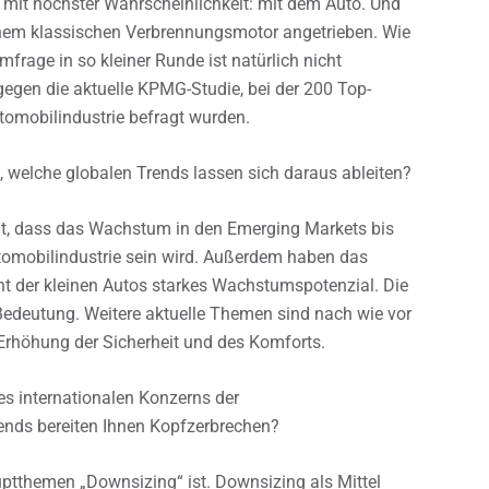
mit höchster Wahrscheinlichkeit: mit dem Auto. Und
inem klassischen Verbrennungsmotor angetrieben. Wie
mfrage in so kleiner Runde ist natürlich nicht
ngegen die aktuelle KPMG-Studie, bei der 200 Top-
tomobilindustrie befragt wurden.
, welche globalen Trends lassen sich daraus ableiten?
nt, dass das Wachstum in den Emerging Markets bis
utomobilindustrie sein wird. Außerdem haben das
 der kleinen Autos starkes Wachstumspotenzial. Die
 Bedeutung. Weitere aktuelle Themen sind nach wie vor
 Erhöhung der Sicherheit und des Komforts.
nes internationalen Konzerns der
ends bereiten Ihnen Kopfzerbrechen?
uptthemen „Downsizing“ ist. Downsizing als Mittel