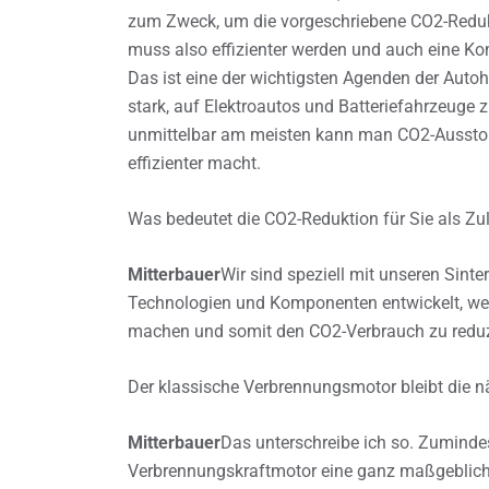
zum Zweck, um die vorgeschriebene CO2-Reduk
muss also effizienter werden und auch eine K
Das ist eine der wichtigsten Agenden der Autohe
stark, auf Elektroautos und Batteriefahrzeuge zu
unmittelbar am meisten kann man CO2-Aussto
effizienter macht.
Was bedeutet die CO2-Reduktion für Sie als Zul
Mitterbauer
Wir sind speziell mit unseren Sint
Technologien und Komponenten entwickelt, wel
machen und somit den CO2-Verbrauch zu reduz
Der klassische Verbrennungsmotor bleibt die n
Mitterbauer
Das unterschreibe ich so. Zumindes
Verbrennungskraftmotor eine ganz maßgebliche