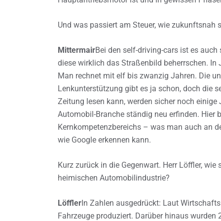
Und was passiert am Steuer, wie zukunftsnah si
Mittermair
Bei den self-driving-cars ist es auc
diese wirklich das Straßenbild beherrschen. In
Man rechnet mit elf bis zwanzig Jahren. Die u
Lenkunterstützung gibt es ja schon, doch die se
Zeitung lesen kann, werden sicher noch einige 
Automobil-Branche ständig neu erfinden. Hier 
Kernkompetenzbereichs – was man auch an de
wie Google erkennen kann.
Kurz zurück in die Gegenwart. Herr Löffler, wie
heimischen Automobilindustrie?
Löffler
In Zahlen ausgedrückt: Laut Wirtschaf
Fahrzeuge produziert. Darüber hinaus wurden 2