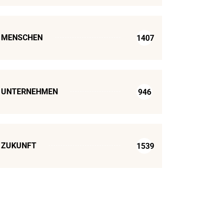
MENSCHEN
1407
UNTERNEHMEN
946
ZUKUNFT
1539