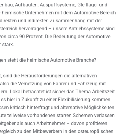
penbau, Aufbauten, Auspuffsysteme, Gleitlager und
00 heimische Unternehmen mit dem Automotive-Bereich
m direkten und indirekten Zusammenhang mit der
terreich hervorragend – unsere Antriebssysteme sind
 von circa 90 Prozent. Die Bedeutung der Automotive
 stark.
en steht die heimische Automotive Branche?
ft, sind die Herausforderungen die alternativen
, also die Vernetzung von Fahrer und Fahrzeug mit
rn. Lokal betrachtet ist sicher das Thema Arbeitszeit
es hier in Zukunft zu einer Flexibilisierung kommen
n kritisch hinterfragt und alternative Möglichkeiten
heute teilweise vorhandenen starren Schemen verlassen
tgeber als auch Arbeitnehmer – davon profitieren.
Vergleich zu den Mitbewerbern in den osteuropäischen