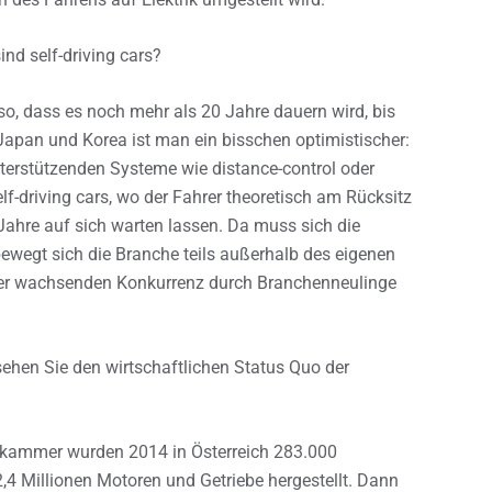
nd self-driving cars?
h so, dass es noch mehr als 20 Jahre dauern wird, bis
 Japan und Korea ist man ein bisschen optimistischer:
nterstützenden Systeme wie distance-control oder
lf-driving cars, wo der Fahrer theoretisch am Rücksitz
Jahre auf sich warten lassen. Da muss sich die
bewegt sich die Branche teils außerhalb des eigenen
r wachsenden Konkurrenz durch Branchenneulinge
 sehen Sie den wirtschaftlichen Status Quo der
tskammer wurden 2014 in Österreich 283.000
,4 Millionen Motoren und Getriebe hergestellt. Dann