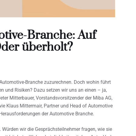
otive-Branche: Auf
Oder überholt?
r Automotive-Branche zuzurechnen. Doch wohin führt
 und Risiken? Dazu setzen wir uns an einen – ja,
Peter Mitterbauer, Vorstandsvorsitzender der Miba AG,
wie Klaus Mittermair, Partner und Head of Automotive
e Herausforderungen der Automotive Branche.
 Würden wir die Gesprächsteilnehmer fragen, wie sie