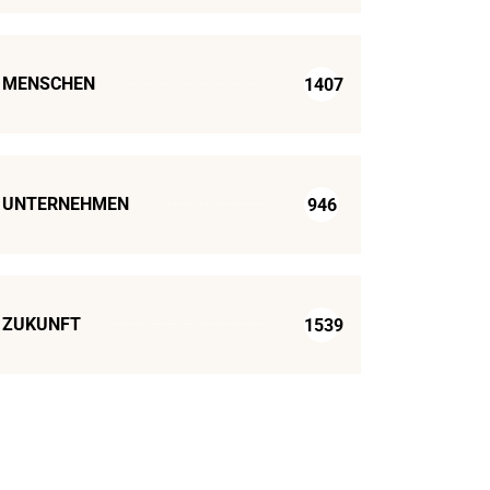
MENSCHEN
1407
UNTERNEHMEN
946
ZUKUNFT
1539