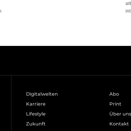
ar
h
in
Digitalwelten
Abo
Karriere
Print
Lifestyle
Über un
Zukunft
Kontakt