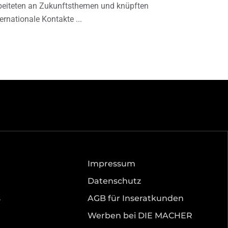
beiteten an Zukunftsthemen und knüpften
ternationale Kontakte
Impressum
Datenschutz
s
AGB für Inseratkunden
Werben bei DIE MACHER