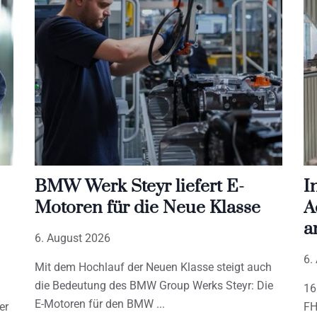
BMW Werk Steyr liefert E-
I
Motoren für die Neue Klasse
A
a
6. August 2026
6.
Mit dem Hochlauf der Neuen Klasse steigt auch
die Bedeutung des BMW Group Werks Steyr: Die
16
E-Motoren für den BMW
er
FH