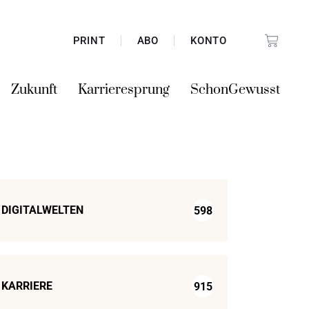
PRINT
ABO
KONTO
Zukunft
Karrieresprung
SchonGewusst
DIGITALWELTEN
598
KARRIERE
915