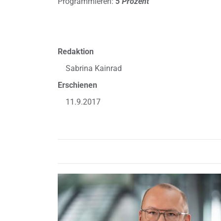
Programmieren:
5 Prozent
Redaktion
Sabrina Kainrad
Erschienen
11.9.2017