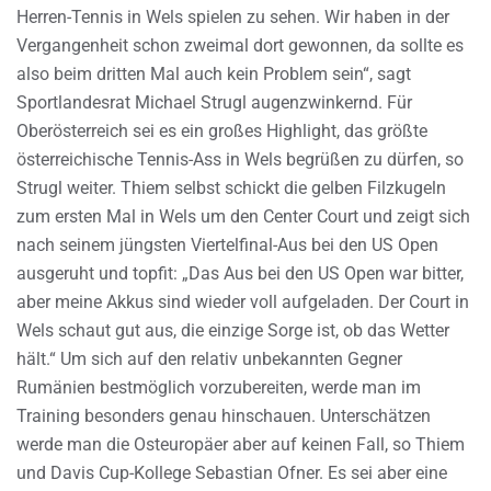
Herren-Tennis in Wels spielen zu sehen. Wir haben in der
Vergangenheit schon zweimal dort gewonnen, da sollte es
also beim dritten Mal auch kein Problem sein“, sagt
Sportlandesrat Michael Strugl augenzwinkernd. Für
Oberösterreich sei es ein großes Highlight, das größte
österreichische Tennis-Ass in Wels begrüßen zu dürfen, so
Strugl weiter. Thiem selbst schickt die gelben Filzkugeln
zum ersten Mal in Wels um den Center Court und zeigt sich
nach seinem jüngsten Viertelfinal-Aus bei den US Open
ausgeruht und topfit: „Das Aus bei den US Open war bitter,
aber meine Akkus sind wieder voll aufgeladen. Der Court in
Wels schaut gut aus, die einzige Sorge ist, ob das Wetter
hält.“ Um sich auf den relativ unbekannten Gegner
Rumänien bestmöglich vorzubereiten, werde man im
Training besonders genau hinschauen. Unterschätzen
werde man die Osteuropäer aber auf keinen Fall, so Thiem
und Davis Cup-Kollege Sebastian Ofner. Es sei aber eine