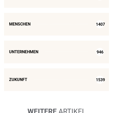
MENSCHEN
1407
UNTERNEHMEN
946
ZUKUNFT
1539
WEITERE
ARTIKEL