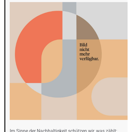
Im Sinne der Nachhaltigkeit schützen wir, was zählt: