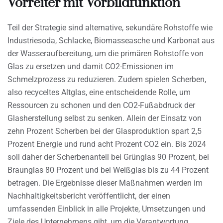
Vorreiter mit Vorbildfunktion
Teil der Strategie sind alternative, sekundäre Rohstoffe wie
Industriesoda, Schlacke, Biomasseasche und Karbonat aus
der Wasseraufbereitung, um die primären Rohstoffe von
Glas zu ersetzen und damit CO2-Emissionen im
Schmelzprozess zu reduzieren. Zudem spielen Scherben,
also recyceltes Altglas, eine entscheidende Rolle, um
Ressourcen zu schonen und den CO2-Fußabdruck der
Glasherstellung selbst zu senken. Allein der Einsatz von
zehn Prozent Scherben bei der Glasproduktion spart 2,5
Prozent Energie und rund acht Prozent CO2 ein. Bis 2024
soll daher der Scherbenanteil bei Grünglas 90 Prozent, bei
Braunglas 80 Prozent und bei Weißglas bis zu 44 Prozent
betragen. Die Ergebnisse dieser Maßnahmen werden im
Nachhaltigkeitsbericht veröffentlicht, der einen
umfassenden Einblick in alle Projekte, Umsetzungen und
Ziele des Unternehmens gibt, um die Verantwortung