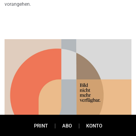
vorangehen.
PRINT
ABO
KONTO