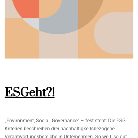
ESGeht?!
„Environment, Social, Governance“ – fest steht: Die ESG-
Kriterien beschreiben drei nachhaltigkeitsbezogene
Verantwortungsbereiche in Unternehmen. So weit, so gut.