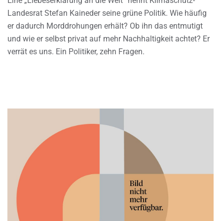
Eine „Liebeserklärung an die Welt“ nennt Klimaschutz-
Landesrat Stefan Kaineder seine grüne Politik. Wie häufig
er dadurch Morddrohungen erhält? Ob ihn das entmutigt
und wie er selbst privat auf mehr Nachhaltigkeit achtet? Er
verrät es uns. Ein Politiker, zehn Fragen.