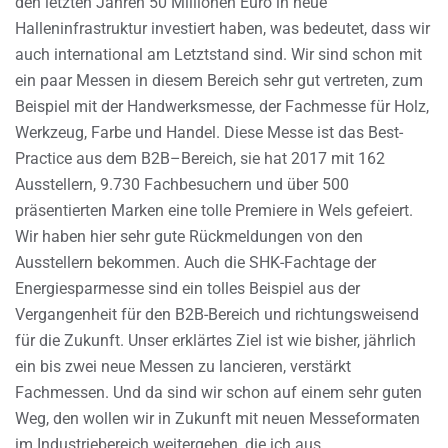
den letzten Jahren 50 Millionen Euro in neue
Halleninfrastruktur investiert haben, was bedeutet, dass wir
auch international am Letztstand sind. Wir sind schon mit
ein paar Messen in diesem Bereich sehr gut vertreten, zum
Beispiel mit der Handwerksmesse, der Fachmesse für Holz,
Werkzeug, Farbe und Handel. Diese Messe ist das Best-
Practice aus dem B2B–Bereich, sie hat 2017 mit 162
Ausstellern, 9.730 Fachbesuchern und über 500
präsentierten Marken eine tolle Premiere in Wels gefeiert.
Wir haben hier sehr gute Rückmeldungen von den
Ausstellern bekommen. Auch die SHK-Fachtage der
Energiesparmesse sind ein tolles Beispiel aus der
Vergangenheit für den B2B-Bereich und richtungsweisend
für die Zukunft. Unser erklärtes Ziel ist wie bisher, jährlich
ein bis zwei neue Messen zu lancieren, verstärkt
Fachmessen. Und da sind wir schon auf einem sehr guten
Weg, den wollen wir in Zukunft mit neuen Messeformaten
im Industriebereich weitergehen, die ich aus