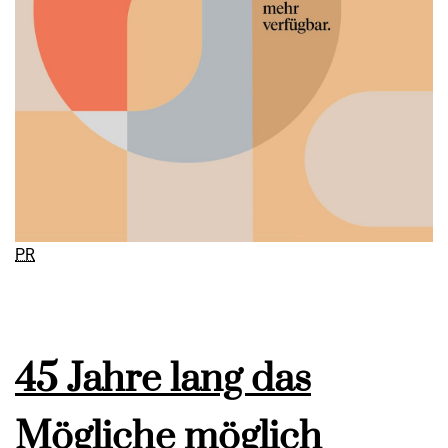
PR
45 Jahre lang das
Mögliche möglich