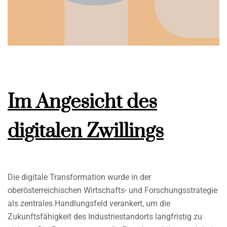
Im Angesicht des
digitalen Zwillings
Die digitale Transformation wurde in der
oberösterreichischen Wirtschafts- und Forschungsstrategie
als zentrales Handlungsfeld verankert, um die
Zukunftsfähigkeit des Industriestandorts langfristig zu