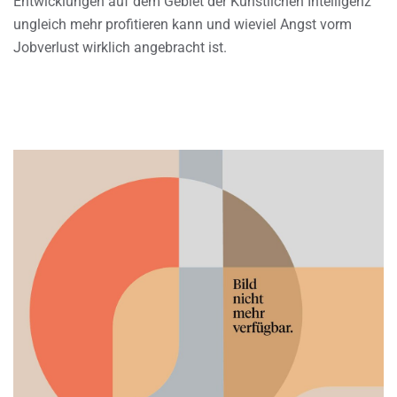
Entwicklungen auf dem Gebiet der Künstlichen Intelligenz
ungleich mehr profitieren kann und wieviel Angst vorm
Jobverlust wirklich angebracht ist.