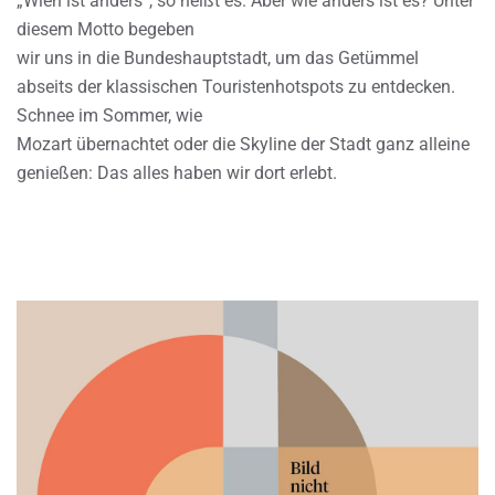
„Wien ist anders“, so heißt es. Aber wie anders ist es? Unter
diesem Motto begeben
wir uns in die Bundeshauptstadt, um das Getümmel
abseits der klassischen Touristenhotspots zu entdecken.
Schnee im Sommer, wie
Mozart übernachtet oder die Skyline der Stadt ganz alleine
genießen: Das alles haben wir dort erlebt.