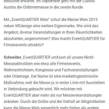
Besucher erwartet. Im September geht mit der Classic
Austria die Oldtimermesse in die zweite Runde.
Mit „EventQUARTIER Wels“ schuf die Messe Wels 2015
neben WEdesign eine weitere Eigenmarke. Wie wird das
Angebot, diverse Veranstaltungen in Ihren Räumlichkeiten
abzuhalten, angenommen? Was macht EventQUARTIER für
Firmenevents attraktiv?
Schneider
_EventQUARTIER umfasst all unsere Nicht-
Messeaktivitäten wie etwa alle Firmenevents,
Weihnachtsfeiern, Kongresse und Fachveranstaltungen
oder Ordertage. Der Name ist eine marketingtechnische
Maßnahme, weil die Messe ja in erster Linie mit Ausstellern
in Verbindung gebracht wird. Wir möchten mit
EventQUARTIER aber mehr als nur Messeveranstaltungen
anbieten: Durch die Größe und die Vielfalt an Möglichkeiten
kann die Messe Wels wesentlich mehr bieten als andere