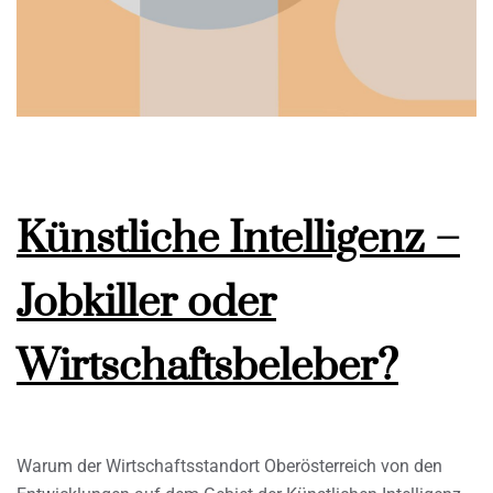
Künstliche Intelligenz –
Jobkiller oder
Wirtschaftsbeleber?
Warum der Wirtschaftsstandort Oberösterreich von den