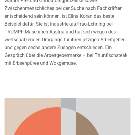
warum Pre- und Onboardingprozesse sowie
Zwischenmenschliches bei der Suche nach Fachkräften
entscheidend sein können, ist Elina Koran das beste
Beispiel dafür. Sie ist Industriekauffrau-Lehrling bei
TRUMPF Maschinen Austria und hat sich wegen des
wertschätzenden Umgangs für ihren jetzigen Arbeitgeber
und gegen sechs andere Zusagen entschieden. Ein
Gespräch über die Arbeitgebermarke – bei Thunfischsteak
mit Erbsenpüree und Wokgemüse.