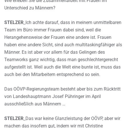
Wie erleben Sie die Zusammenarbeit mit Frauen im
Unterschied zu Männern?
STELZER
_Ich achte darauf, dass in meinem unmittelbaren
Team im Büro immer Frauen dabei sind, weil die
Herangehensweise der Frauen eine andere ist. Frauen
haben eine andere Sicht, sind auch multitaskingfähiger als
Männer. Es ist aber vor allem für das Gelingen des
Teamworks ganz wichtig, dass man geschlechtergerecht
aufgestellt ist. Weil auch die Welt eine bunte ist, muss das
auch bei den Mitarbeitern entsprechend so sein.
Das OÖVP-Regierungsteam besteht aber bis zum Rücktritt
von Landeshauptmann Josef Pühringer im April
ausschließlich aus Männern …
STELZER
_Das war keine Glanzleistung der OÖVP, aber wir
machen das insofern gut, indem wir mit Christine