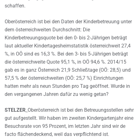
schaffen.
Oberösterreich ist bei den Daten der Kinderbetreuung unter
dem österreichweiten Durchschnitt: Die
Kinderbetreuungsquote bei den 0- bis 2-Jährigen beträgt
laut aktueller Kindertagesheimstatistik österreichweit 27,4
%, in OÖ sind es 16,3 %. Bei den 3- bis 5-Jährigen beträgt
die österreichweite Quote 95,1 %, in OÖ 94,6 %. 2014/15
gab es in ganz Österreich 21,9 Schließtage (OÖ: 28,5) und
57,5 % der österreichweiten (OÖ: 25,7 %) Einrichtungen
hatten mehr als neun Stunden pro Tag geöffnet. Wurde in
den vergangenen Jahren dafür zu wenig getan?
STELZER
_Oberösterreich ist bei den Betreuungsstellen sehr
gut aufgestellt. Wir haben im zweiten Kindergartenjahr eine
Besuchsrate von 95 Prozent, im letzten Jahr sind wir de
facto flächendeckend, weil das verpflichtend ist.