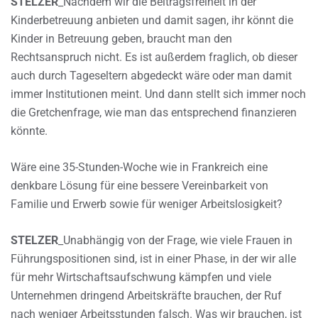
STELZER
_Nachdem wir die Beitragsfreiheit in der
Kinderbetreuung anbieten und damit sagen, ihr könnt die
Kinder in Betreuung geben, braucht man den
Rechtsanspruch nicht. Es ist außerdem fraglich, ob dieser
auch durch Tageseltern abgedeckt wäre oder man damit
immer Institutionen meint. Und dann stellt sich immer noch
die Gretchenfrage, wie man das entsprechend finanzieren
könnte.
Wäre eine 35-Stunden-Woche wie in Frankreich eine
denkbare Lösung für eine bessere Vereinbarkeit von
Familie und Erwerb sowie für weniger Arbeitslosigkeit?
STELZER
_Unabhängig von der Frage, wie viele Frauen in
Führungspositionen sind, ist in einer Phase, in der wir alle
für mehr Wirtschaftsaufschwung kämpfen und viele
Unternehmen dringend Arbeitskräfte brauchen, der Ruf
nach weniger Arbeitsstunden falsch. Was wir brauchen, ist