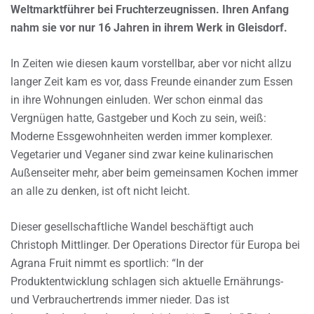
Weltmarktführer bei Fruchterzeugnissen. Ihren Anfang
nahm sie vor nur 16 Jahren in ihrem Werk in Gleisdorf.
In Zeiten wie diesen kaum vorstellbar, aber vor nicht allzu
langer Zeit kam es vor, dass Freunde einander zum Essen
in ihre Wohnungen einluden. Wer schon einmal das
Vergnügen hatte, Gastgeber und Koch zu sein, weiß:
Moderne Essgewohnheiten werden immer komplexer.
Vegetarier und Veganer sind zwar keine kulinarischen
Außenseiter mehr, aber beim gemeinsamen Kochen immer
an alle zu denken, ist oft nicht leicht.
Dieser gesellschaftliche Wandel beschäftigt auch
Christoph Mittlinger. Der Operations Director für Europa bei
Agrana Fruit nimmt es sportlich: “In der
Produktentwicklung schlagen sich aktuelle Ernährungs-
und Verbrauchertrends immer nieder. Das ist