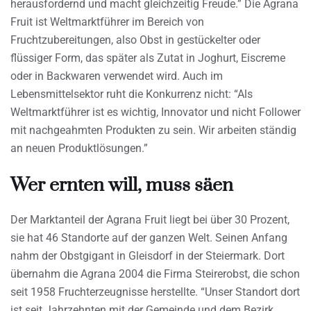
herausfordernd und macht gleichzeitig Freude.” Die Agrana
Fruit ist Weltmarktführer im Bereich von
Fruchtzubereitungen, also Obst in gestückelter oder
flüssiger Form, das später als Zutat in Joghurt, Eiscreme
oder in Backwaren verwendet wird. Auch im
Lebensmittelsektor ruht die Konkurrenz nicht: “Als
Weltmarktführer ist es wichtig, Innovator und nicht Follower
mit nachgeahmten Produkten zu sein. Wir arbeiten ständig
an neuen Produktlösungen.”
Wer ernten will, muss säen
Der Marktanteil der Agrana Fruit liegt bei über 30 Prozent,
sie hat 46 Standorte auf der ganzen Welt. Seinen Anfang
nahm der Obstgigant in Gleisdorf in der Steiermark. Dort
übernahm die Agrana 2004 die Firma Steirerobst, die schon
seit 1958 Fruchterzeugnisse herstellte. “Unser Standort dort
ist seit Jahrzehnten mit der Gemeinde und dem Bezirk