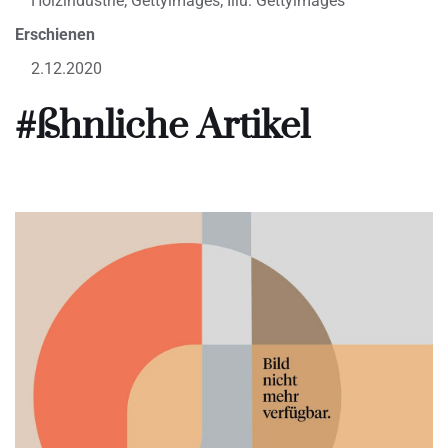
Holzindustrie; Gettyimages; Illu: Gettyimages
Erschienen
2.12.2020
#ßhnliche Artikel