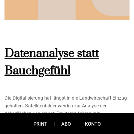
Datenanalyse statt
Bauchgefühl
Die Digitalisierung hat längst in die Landwirtschaft Einzug
gehalten: Satellitenbilder werden zur Analyse der
Ackerflächen verwendet, Traktoren fahren mit
Spurenlenksystemen automatisch und zentimetergenau
PRINT
ABO
KONTO
über das Feld, Künstliche Intelligenzen prognostizieren den