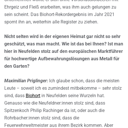
Ehrgeiz und Fleiß erarbeiten, was ihm auch gelungen zu
sein scheint. Das Biohort-Rekordergebnis im Jahr 2021
spornt ihn an, weiterhin alle Register zu ziehen.
Nicht selten wird in der eigenen Heimat gar nicht so sehr
geschätzt, was man macht. Wie ist das bei Ihnen? Ist man
hier in Neufelden stolz auf den europäischen Marktführer
für hochwertige Aufbewahrungslösungen aus Metall für
den Garten?
Maximilian Priglinger:
Ich glaube schon, dass die meisten
Leute – soweit ich es zumindest mitbekomme – sehr stolz
sind, dass
Biohort
in Neufelden seine Wurzeln hat.
Genauso wie die Neufeldner:innen stolz sind, dass
Spitzenkoch Philip Rachinger da ist, oder auch die
Rohrbacher:innen stolz sind, dass die
Feuerwehrweltmeister aus ihrem Bezirk kommen. Aber