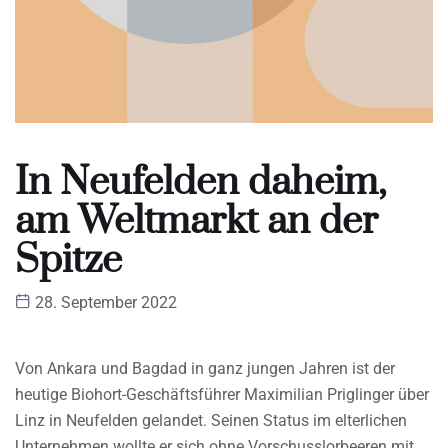
In Neufelden daheim,
am Weltmarkt an der
Spitze
28. September 2022
Von Ankara und Bagdad in ganz jungen Jahren ist der
heutige Biohort-Geschäftsführer Maximilian Priglinger über
Linz in Neufelden gelandet. Seinen Status im elterlichen
Unternehmen wollte er sich ohne Vorschusslorbeeren mit