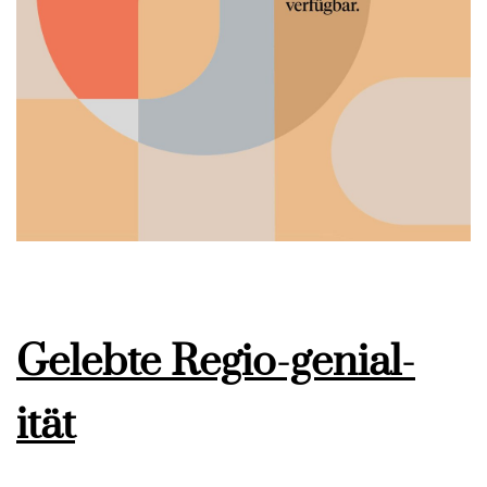
Gelebte Regio-genial-
ität