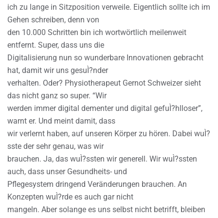
ich zu lange in Sitzposition verweile. Eigentlich sollte ich im
Gehen schreiben, denn von
den 10.000 Schritten bin ich wortwörtlich meilenweit
entfernt. Super, dass uns die
Digitalisierung nun so wunderbare Innovationen gebracht
hat, damit wir uns gesuÌ?nder
verhalten. Oder? Physiotherapeut Gernot Schweizer sieht
das nicht ganz so super. “Wir
werden immer digital dementer und digital gefuÌ?hlloser”,
warnt er. Und meint damit, dass
wir verlernt haben, auf unseren Körper zu hören. Dabei wuÌ?
sste der sehr genau, was wir
brauchen. Ja, das wuÌ?ssten wir generell. Wir wuÌ?ssten
auch, dass unser Gesundheits- und
Pflegesystem dringend Veränderungen brauchen. An
Konzepten wuÌ?rde es auch gar nicht
mangeln. Aber solange es uns selbst nicht betrifft, bleiben