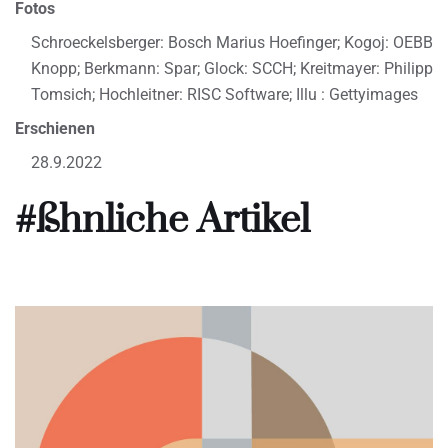
Fotos
Schroeckelsberger: Bosch Marius Hoefinger; Kogoj: OEBB
Knopp; Berkmann: Spar; Glock: SCCH; Kreitmayer: Philipp
Tomsich; Hochleitner: RISC Software; Illu : Gettyimages
Erschienen
28.9.2022
#ßhnliche Artikel