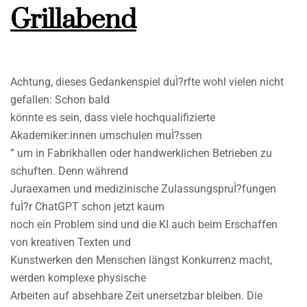
Grillabend
Achtung, dieses Gedankenspiel duÌ?rfte wohl vielen nicht
gefallen: Schon bald
könnte es sein, dass viele hochqualifizierte
Akademiker:innen umschulen muÌ?ssen
” um in Fabrikhallen oder handwerklichen Betrieben zu
schuften. Denn während
Juraexamen und medizinische ZulassungspruÌ?fungen
fuÌ?r ChatGPT schon jetzt kaum
noch ein Problem sind und die KI auch beim Erschaffen
von kreativen Texten und
Kunstwerken den Menschen längst Konkurrenz macht,
werden komplexe physische
Arbeiten auf absehbare Zeit unersetzbar bleiben. Die