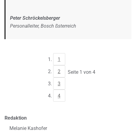
Peter Schröckelsberger
Personalleiter, Bosch ßsterreich
1
2
Seite 1 von 4
3
4
Redaktion
Melanie Kashofer