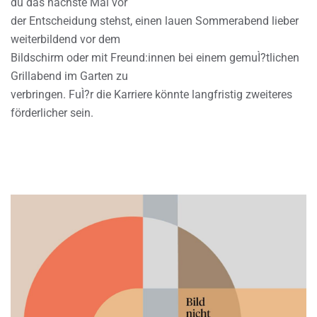
du das nächste Mal vor
der Entscheidung stehst, einen lauen Sommerabend lieber
weiterbildend vor dem
Bildschirm oder mit Freund:innen bei einem gemuÌ?tlichen
Grillabend im Garten zu
verbringen. FuÌ?r die Karriere könnte langfristig zweiteres
förderlicher sein.