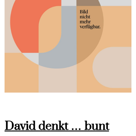
David denkt … bunt