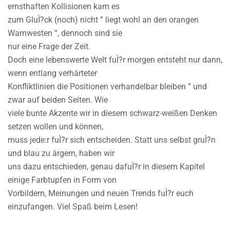
ernsthaften Kollisionen kam es
zum GluÌ?ck (noch) nicht ” liegt wohl an den orangen
Warnwesten “, dennoch sind sie
nur eine Frage der Zeit.
Doch eine lebenswerte Welt fuÌ?r morgen entsteht nur dann,
wenn entlang verhärteter
Konfliktlinien die Positionen verhandelbar bleiben ” und
zwar auf beiden Seiten. Wie
viele bunte Akzente wir in diesem schwarz-weißen Denken
setzen wollen und können,
muss jede:r fuÌ?r sich entscheiden. Statt uns selbst gruÌ?n
und blau zu ärgern, haben wir
uns dazu entschieden, genau dafuÌ?r in diesem Kapitel
einige Farbtupfen in Form von
Vorbildern, Meinungen und neuen Trends fuÌ?r euch
einzufangen. Viel Spaß beim Lesen!