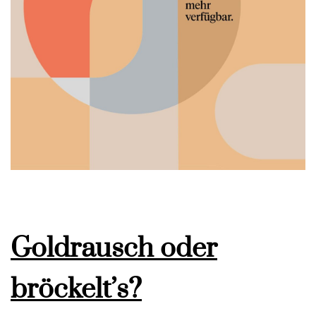
Goldrausch oder
bröckelt’s?