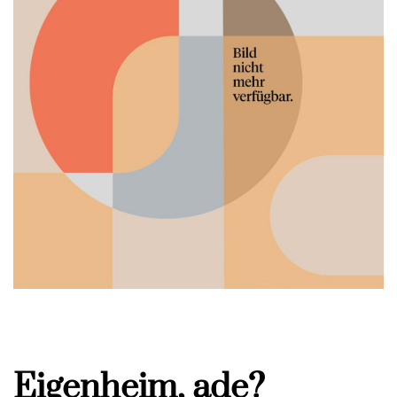
Eigenheim, ade?