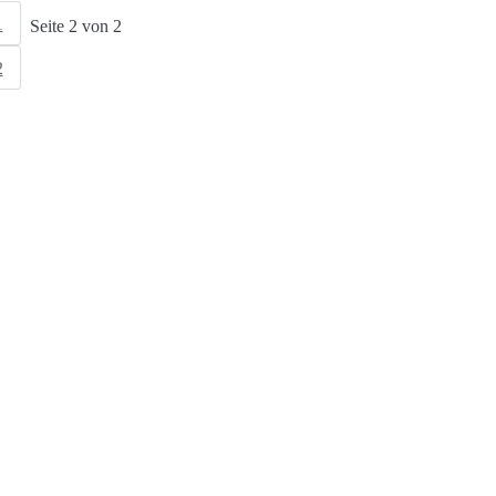
1
Seite 2 von 2
2