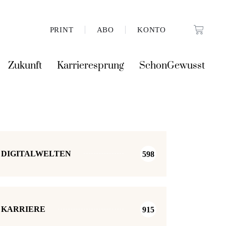
PRINT
ABO
KONTO
Zukunft
Karrieresprung
SchonGewusst
DIGITALWELTEN
598
KARRIERE
915