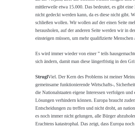
mittlerweile etwa 15.000. Das bedeutet, es gibt eine 
nicht gedeckt werden kann, da es diese nicht gibt. W
schließen wollen. Wir wollen auf der einen Seite m
herausholen, auf der anderen Seite werden wir in de
einsteigen müssen, um mehr qualifizierte Menschen 
Es wird immer wieder von einer ” teils hausgemach
sich ändern, damit man diese längerfristig in den G
Strugl
Viel. Der Kern des Problems ist meiner Mein
gemeinsame funktionierende Wirtschafts-, Sicherhei
die Nationalstaaten eigene Interessen verfolgen und 
Lösungen verhindern können. Europa braucht zudem e
Entscheidungen zu treffen und nicht droht, an nation
es noch immer nicht gelungen, alle Bürger abzuhole
Erachtens katastrophal. Das zeigt, dass Europa noch