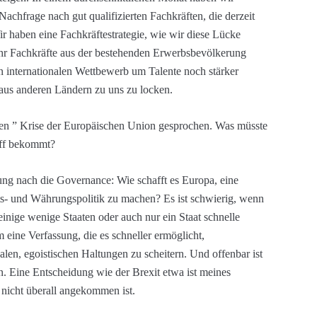
Nachfrage nach gut qualifizierten Fachkräften, die derzeit
ir haben eine Fachkräftestrategie, wie wir diese Lücke
ehr Fachkräfte aus der bestehenden Erwerbsbevölkerung
n internationalen Wettbewerb um Talente noch stärker
aus anderen Ländern zu uns zu locken.
ten ” Krise der Europäischen Union gesprochen. Was müsste
riff bekommt?
ung nach die Governance: Wie schafft es Europa, eine
ts- und Währungspolitik zu machen? Es ist schwierig, wenn
einige wenige Staaten oder auch nur ein Staat schnelle
ine Verfassung, die es schneller ermöglicht,
alen, egoistischen Haltungen zu scheitern. Und offenbar ist
n. Eine Entscheidung wie der Brexit etwa ist meines
 nicht überall angekommen ist.