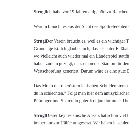
Strugl
Ich habe vor 19 Jahren aufgehört zu Rauchen, 
Warum braucht es aus der Sicht des Sportreferenten 
Strugl
Der Verein braucht es, weil es ein wichtiger T
Grundlage ist. Ich glaube auch, dass sich der Fußba
wo vielleicht auch wieder mal ein Länderspiel statt
haben zudem gezeigt, dass ein neues Stadion für de
Wertschöpfung generiert. Darum wäre es eine gute 
Das Motto der oberösterreichischen Schuldenbremse 
du in schlechten.” Folgt man hier dem antizyklische
Pühringer und Sparen in guter Konjunktur unter Th
Strugl
Dieser keynesianische Ansatz hat schon viel f
immer nur zur Hälfte umgesetzt. Wir haben in schlec