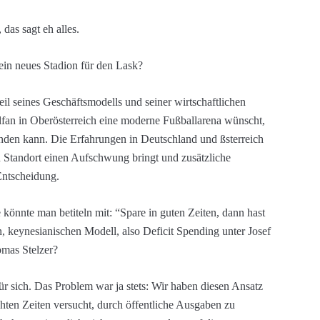
das sagt eh alles.
ein neues Stadion für den Lask?
eil seines Geschäftsmodells und seiner wirtschaftlichen
llfan in Oberösterreich eine moderne Fußballarena wünscht,
finden kann. Die Erfahrungen in Deutschland und ßsterreich
n Standort einen Aufschwung bringt und zusätzliche
Entscheidung.
könnte man betiteln mit: “Spare in guten Zeiten, dann hast
n, keynesianischen Modell, also Deficit Spending unter Josef
omas Stelzer?
ür sich. Das Problem war ja stets: Wir haben diesen Ansatz
hten Zeiten versucht, durch öffentliche Ausgaben zu