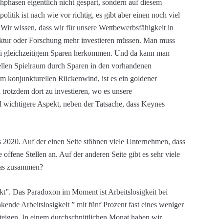
hphasen eigentlich nicht gespart, sondern auf diesem
itik ist nach wie vor richtig, es gibt aber einen noch viel
Wir wissen, dass wir für unsere Wettbewerbsfähigkeit in
ruktur oder Forschung mehr investieren müssen. Man muss
 bei gleichzeitigem Sparen herkommen. Und da kann man
ellen Spielraum durch Sparen in den vorhandenen
m konjunkturellen Rückenwind, ist es ein goldener
trotzdem dort zu investieren, wo es unsere
el wichtigere Aspekt, neben der Tatsache, dass Keynes
s 2020. Auf der einen Seite stöhnen viele Unternehmen, dass
 offene Stellen an. Auf der anderen Seite gibt es sehr viele
 das zusammen?
rkt”. Das Paradoxon im Moment ist Arbeitslosigkeit bei
kende Arbeitslosigkeit ” mit fünf Prozent fast eines weniger
 steigen. In einem durchschnittlichen Monat haben wir