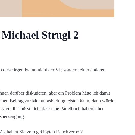
Michael Strugl 2
 diese irgendwann nicht der VP, sondern einer anderen
nen darüber diskutieren, aber ein Problem hätte ich damit
 einen Beitrag zur Meinungsbildung leisten kann, dann würde
n sage: Ihr müsst nicht das selbe Parteibuch haben, aber
 ßberzeugung.
 Was halten Sie vom gekippten Rauchverbot?