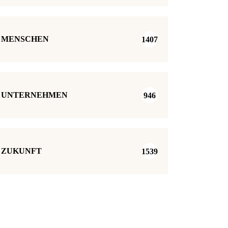
MENSCHEN
1407
UNTERNEHMEN
946
ZUKUNFT
1539