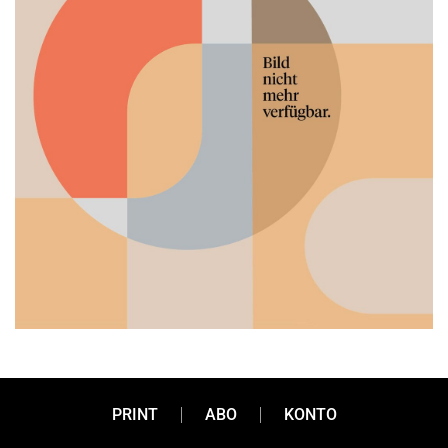
PRINT
ABO
KONTO
Auf den Punkt gebracht