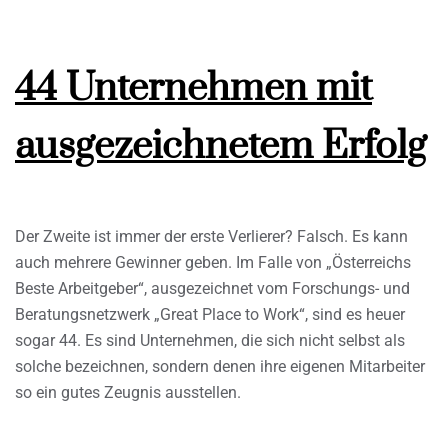
44 Unternehmen mit
ausgezeichnetem Erfolg
Der Zweite ist immer der erste Verlierer? Falsch. Es kann
auch mehrere Gewinner geben. Im Falle von „Österreichs
Beste Arbeitgeber“, ausgezeichnet vom Forschungs- und
Beratungsnetzwerk „Great Place to Work“, sind es heuer
sogar 44. Es sind Unternehmen, die sich nicht selbst als
solche bezeichnen, sondern denen ihre eigenen Mitarbeiter
so ein gutes Zeugnis ausstellen.