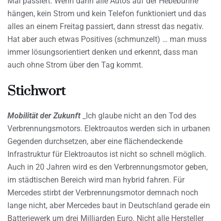
Mal passiert. Wenn dann alle Autos auf der Hebebühne
hängen, kein Strom und kein Telefon funktioniert und das
alles an einem Freitag passiert, dann stresst das negativ.
Hat aber auch etwas Positives (schmunzelt) … man muss
immer lösungsorientiert denken und erkennt, dass man
auch ohne Strom über den Tag kommt.
Stichwort
Mobilität der Zukunft
_Ich glaube nicht an den Tod des
Verbrennungsmotors. Elektroautos werden sich in urbanen
Gegenden durchsetzen, aber eine flächendeckende
Infrastruktur für Elektroautos ist nicht so schnell möglich.
Auch in 20 Jahren wird es den Verbrennungsmotor geben,
im städtischen Bereich wird man hybrid fahren. Für
Mercedes stirbt der Verbrennungsmotor demnach noch
lange nicht, aber Mercedes baut in Deutschland gerade ein
Batteriewerk um drei Milliarden Euro. Nicht alle Hersteller