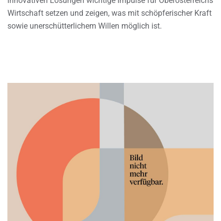
innovativen Lösungen wichtige Impulse für Oberösterreichs
Wirtschaft setzen und zeigen, was mit schöpferischer Kraft
sowie unerschütterlichem Willen möglich ist.